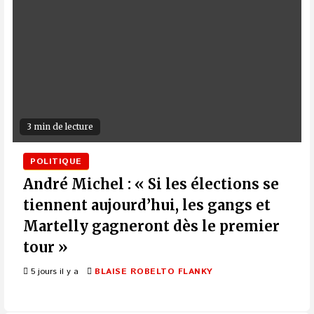
3 min de lecture
POLITIQUE
André Michel : « Si les élections se
tiennent aujourd’hui, les gangs et
Martelly gagneront dès le premier
tour »
5 jours il y a
BLAISE ROBELTO FLANKY