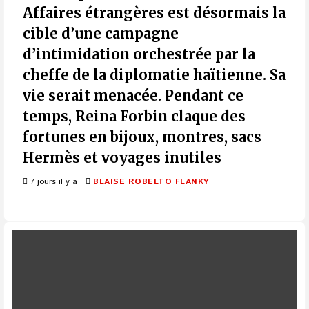
Affaires étrangères est désormais la
cible d’une campagne
d’intimidation orchestrée par la
cheffe de la diplomatie haïtienne. Sa
vie serait menacée. Pendant ce
temps, Reina Forbin claque des
fortunes en bijoux, montres, sacs
Hermès et voyages inutiles
7 jours il y a
BLAISE ROBELTO FLANKY