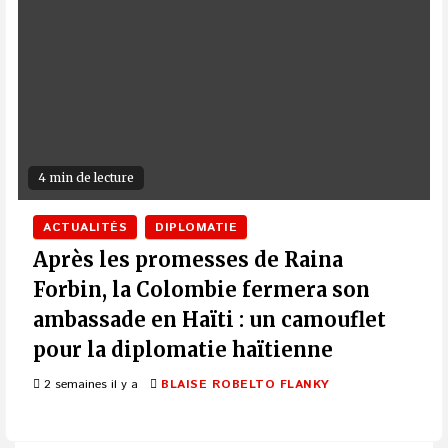
4 min de lecture
ACTUALITÉS
DIPLOMATIE
Après les promesses de Raina
Forbin, la Colombie fermera son
ambassade en Haïti : un camouflet
pour la diplomatie haïtienne
2 semaines il y a
BLAISE ROBELTO FLANKY