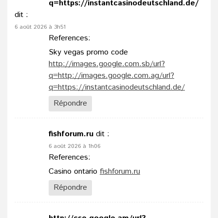
q=https://instantcasinodeutschland.de/
dit :
6 août 2026 à 3h51
References:
Sky vegas promo code
http://images.google.com.sb/url?
q=http://images.google.com.ag/url?
q=https://instantcasinodeutschland.de/
Répondre
fishforum.ru
dit :
6 août 2026 à 1h06
References:
Casino ontario
fishforum.ru
Répondre