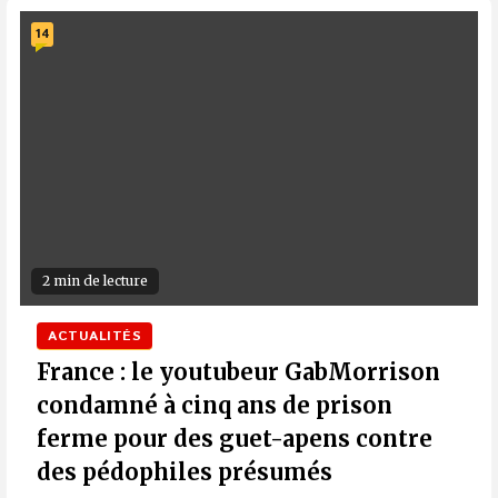
14
2 min de lecture
ACTUALITÉS
France : le youtubeur GabMorrison
condamné à cinq ans de prison
ferme pour des guet-apens contre
des pédophiles présumés