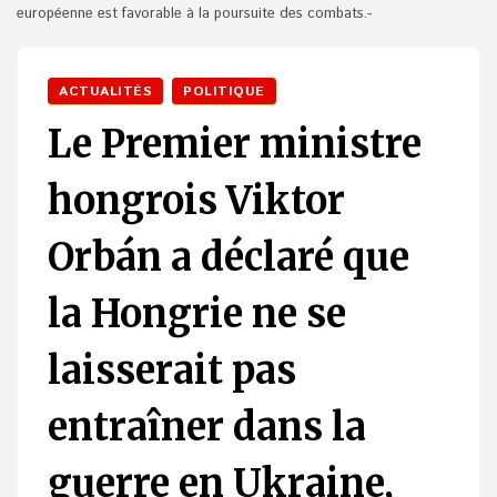
européenne est favorable à la poursuite des combats.-
ACTUALITÉS
POLITIQUE
Le Premier ministre
hongrois Viktor
Orbán a déclaré que
la Hongrie ne se
laisserait pas
entraîner dans la
guerre en Ukraine,