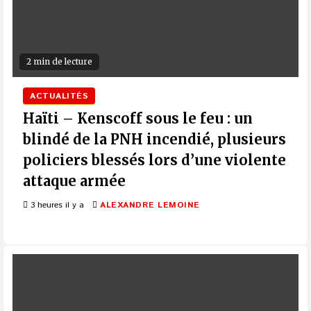
2 min de lecture
ACTUALITÉS
Haïti – Kenscoff sous le feu : un
blindé de la PNH incendié, plusieurs
policiers blessés lors d’une violente
attaque armée
3 heures il y a
ALEXANDRE LEMOINE