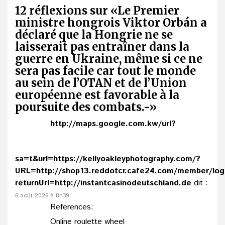
12 réflexions sur «
Le Premier
ministre hongrois Viktor Orbán a
déclaré que la Hongrie ne se
laisserait pas entraîner dans la
guerre en Ukraine, même si ce ne
sera pas facile car tout le monde
au sein de l’OTAN et de l’Union
européenne est favorable à la
poursuite des combats.-
»
http://maps.google.com.kw/url?
sa=t&url=https://kellyoakleyphotography.com/?
URL=http://shop13.reddotcr.cafe24.com/member/log
returnUrl=http://instantcasinodeutschland.de
dit :
6 août 2026 à 8h39
References:
Online roulette wheel