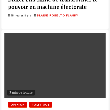
pouvoir en machine électorale
18 heures il y a
BLAISE ROBELTO FLANKY
3 min de lecture
OPINION
POLITIQUE