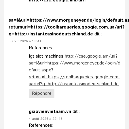
http://cse.google.am/url?
sa=i&url=https://www.morgeneyer.de/login/default.a
returnurl=https://toolbarqueries.google.com.ua/url?
q=http://instantcasinodeutschland.de
dit :
5 août 2026 à 18h41
References:
Igt slot machines
http://cse.google.am/url?
sa=i&url=https://www.morgeneyer.de/login/d
efault.aspx?
returnurl=https://toolbarqueries.google.com.
ua/url?q=http://instantcasinodeutschland.de
Répondre
giaovienvietnam.vn
dit :
4 août 2026 à 22h48
References: