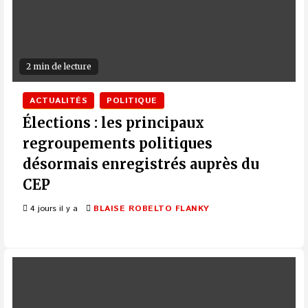
2 min de lecture
ACTUALITÉS
POLITIQUE
Élections : les principaux
regroupements politiques
désormais enregistrés auprès du
CEP
4 jours il y a
BLAISE ROBELTO FLANKY