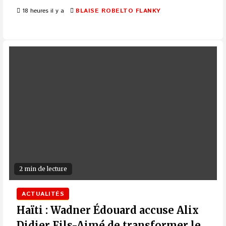
18 heures il y a
BLAISE ROBELTO FLANKY
2 min de lecture
ACTUALITÉS
Haïti : Wadner Édouard accuse Alix
Didier Fils-Aimé de transformer le