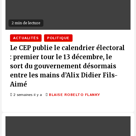
2 min de lecture
ACTUALITÉS
POLITIQUE
Le CEP publie le calendrier électoral
: premier tour le 13 décembre, le
sort du gouvernement désormais
entre les mains d’Alix Didier Fils-
Aimé
2 semaines il y a
BLAISE ROBELTO FLANKY