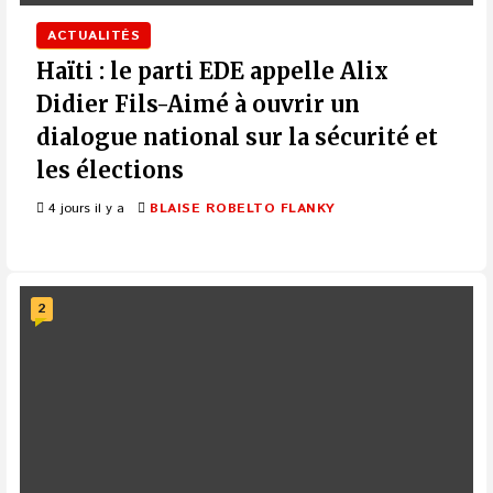
ACTUALITÉS
Haïti : le parti EDE appelle Alix
Didier Fils-Aimé à ouvrir un
dialogue national sur la sécurité et
les élections
4 jours il y a
BLAISE ROBELTO FLANKY
2