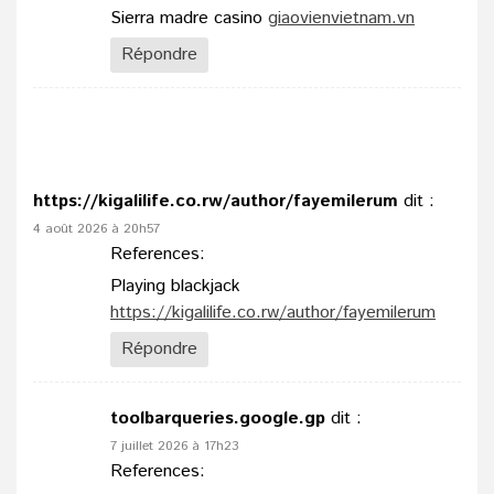
Sierra madre casino
giaovienvietnam.vn
Répondre
https://kigalilife.co.rw/author/fayemilerum
dit :
4 août 2026 à 20h57
References:
Playing blackjack
https://kigalilife.co.rw/author/fayemilerum
Répondre
toolbarqueries.google.gp
dit :
7 juillet 2026 à 17h23
References: