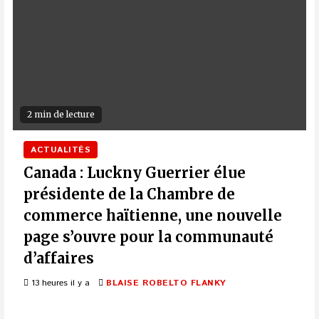
2 min de lecture
ACTUALITÉS
Canada : Luckny Guerrier élue
présidente de la Chambre de
commerce haïtienne, une nouvelle
page s’ouvre pour la communauté
d’affaires
13 heures il y a
BLAISE ROBELTO FLANKY