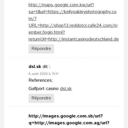
http://maps.google.com.kw/url?
sa=t&url=https://kellyoakleyphotography.co
m/?
URL=http://shop13.reddotcr.cafe24.com/m
ember/login.html?
returnUrl=http://instantcasinodeutschland.de
Répondre
dsl.sk
dit :
6 août 2026 à 7h11
References:
Gulfport casino
dsl.sk
Répondre
http://images.google.com.sb/url?
q=http://images.google.com.ag/url?