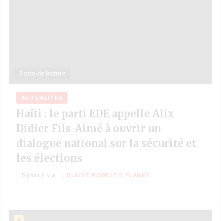
2 min de lecture
ACTUALITÉS
Haïti : le parti EDE appelle Alix
Didier Fils-Aimé à ouvrir un
dialogue national sur la sécurité et
les élections
5 jours il y a
BLAISE ROBELTO FLANKY
4