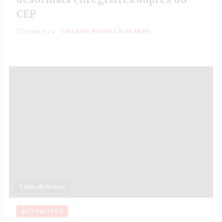
CEP
5 jours il y a
BLAISE ROBELTO FLANKY
2 min de lecture
ACTUALITÉS