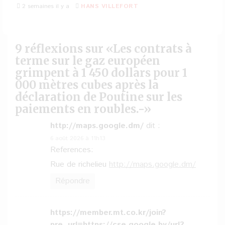
2 semaines il y a
HANS VILLEFORT
9 réflexions sur «
Les contrats à
terme sur le gaz européen
grimpent à 1 450 dollars pour 1
000 mètres cubes après la
déclaration de Poutine sur les
paiements en roubles.-
»
http://maps.google.dm/
dit :
6 août 2026 à 11h13
References:
Rue de richelieu
http://maps.google.dm/
Répondre
https://member.mt.co.kr/join?
pre_url=https://cse.google.by/url?