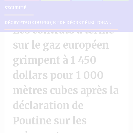
SÉCURITÉ
ACTUALITÉS
INTERNATIONAL
POLITIQUE
DÉCRYPTAGE DU PROJET DE DÉCRET ÉLECTORAL
Les contrats à terme
sur le gaz européen
grimpent à 1 450
dollars pour 1 000
mètres cubes après la
déclaration de
Poutine sur les