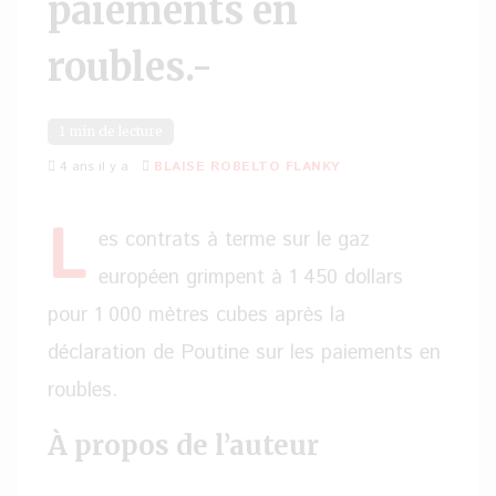
paiements en
roubles.-
1 min de lecture
4 ans il y a
BLAISE ROBELTO FLANKY
L
es contrats à terme sur le gaz
européen grimpent à 1 450 dollars
pour 1 000 mètres cubes après la
déclaration de Poutine sur les paiements en
roubles.
À propos de l’auteur