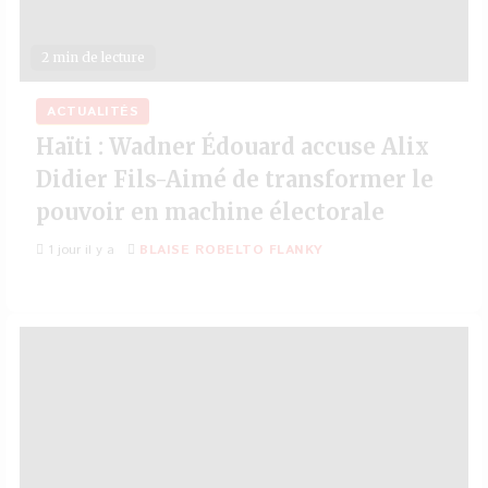
2 min de lecture
ACTUALITÉS
Haïti : Wadner Édouard accuse Alix
Didier Fils-Aimé de transformer le
pouvoir en machine électorale
1 jour il y a
BLAISE ROBELTO FLANKY