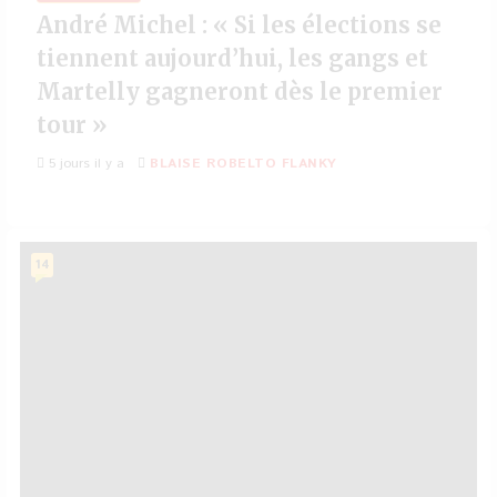
André Michel : « Si les élections se
tiennent aujourd’hui, les gangs et
Martelly gagneront dès le premier
tour »
5 jours il y a
BLAISE ROBELTO FLANKY
14