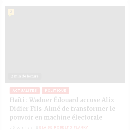
2
2 min de lecture
ACTUALITÉS
POLITIQUE
Haïti : Wadner Édouard accuse Alix
Didier Fils-Aimé de transformer le
pouvoir en machine électorale
5 jours il y a
BLAISE ROBELTO FLANKY