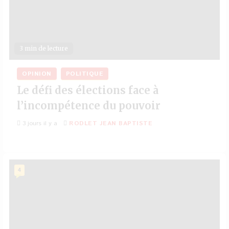
3 min de lecture
OPINION
POLITIQUE
Le défi des élections face à
l’incompétence du pouvoir
3 jours il y a
RODLET JEAN BAPTISTE
4