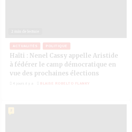
2 min de lecture
ACTUALITÉS
POLITIQUE
Haïti : Nenel Cassy appelle Aristide
à fédérer le camp démocratique en
vue des prochaines élections
4 jours il y a
BLAISE ROBELTO FLANKY
2