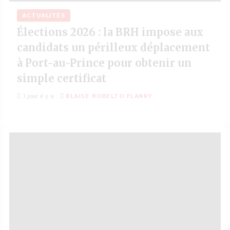
ACTUALITÉS
Élections 2026 : la BRH impose aux
candidats un périlleux déplacement
à Port-au-Prince pour obtenir un
simple certificat
1 jour il y a
BLAISE ROBELTO FLANKY