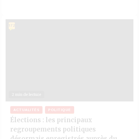
172
2 min de lecture
ACTUALITÉS
POLITIQUE
Élections : les principaux
regroupements politiques
désormais enregistrés auprès du