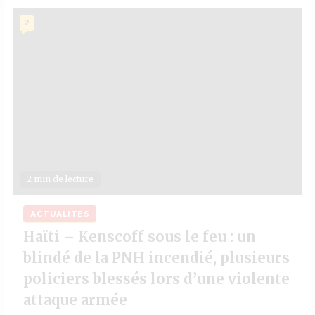
2
2 min de lecture
ACTUALITÉS
Haïti – Kenscoff sous le feu : un
blindé de la PNH incendié, plusieurs
policiers blessés lors d’une violente
attaque armée