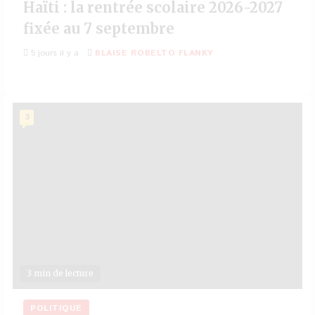
Haïti : la rentrée scolaire 2026-2027
fixée au 7 septembre
5 jours il y a
BLAISE ROBELTO FLANKY
3
3 min de lecture
POLITIQUE