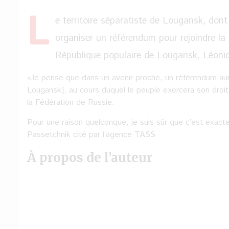
L
e territoire séparatiste de Lougansk, don
organiser un référendum pour rejoindre la 
République populaire de Lougansk, Léoni
«Je pense que dans un avenir proche, un référendum aura 
Lougansk], au cours duquel le peuple exercera son droit 
la Fédération de Russie.
Pour une raison quelconque, je suis sûr que c’est exa
Passetchnik cité par l’agence TASS
À propos de l’auteur