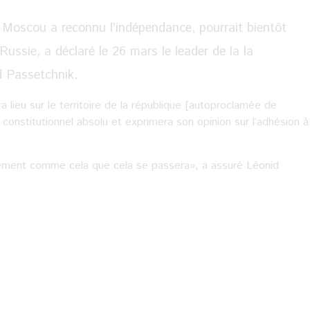
t Moscou a reconnu l’indépendance, pourrait bientôt
Russie, a déclaré le 26 mars le leader de la la
d Passetchnik.
lieu sur le territoire de la république [autoproclamée de
constitutionnel absolu et exprimera son opinion sur l’adhésion à
ctement comme cela que cela se passera», a assuré Léonid