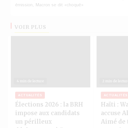
d’article
émission, Macron se dit «choqué»
VOIR PLUS
4 min de lecture
2 min de lectur
ACTUALITÉS
ACTUALITÉS
Élections 2026 : la BRH
Haïti : 
impose aux candidats
accuse Al
un périlleux
Aimé de 