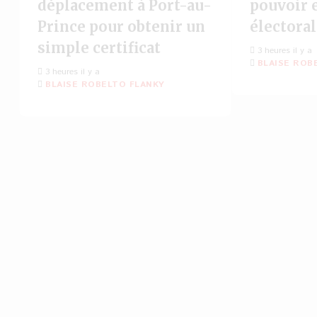
déplacement à Port-au-
pouvoir 
Prince pour obtenir un
électora
simple certificat
3 heures il y a
BLAISE ROB
3 heures il y a
BLAISE ROBELTO FLANKY