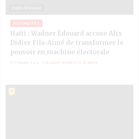
2 min de lecture
ACTUALITÉS
Haïti : Wadner Édouard accuse Alix
Didier Fils-Aimé de transformer le
pouvoir en machine électorale
11 heures il y a
BLAISE ROBELTO FLANKY
4