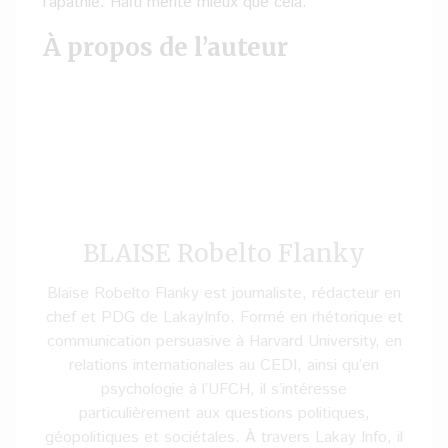
l’apathie. Haïti mérite mieux que cela.
À propos de l’auteur
BLAISE Robelto Flanky
Blaise Robelto Flanky est journaliste, rédacteur en
chef et PDG de LakayInfo. Formé en rhétorique et
communication persuasive à Harvard University, en
relations internationales au CEDI, ainsi qu’en
psychologie à l’UFCH, il s’intéresse
particulièrement aux questions politiques,
géopolitiques et sociétales. À travers Lakay Info, il