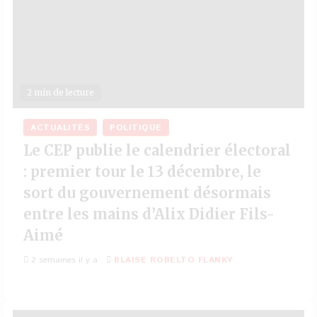
2 min de lecture
ACTUALITÉS
POLITIQUE
Le CEP publie le calendrier électoral
: premier tour le 13 décembre, le
sort du gouvernement désormais
entre les mains d’Alix Didier Fils-
Aimé
2 semaines il y a
BLAISE ROBELTO FLANKY