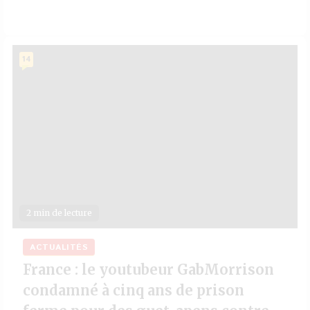
14
2 min de lecture
ACTUALITÉS
France : le youtubeur GabMorrison
condamné à cinq ans de prison