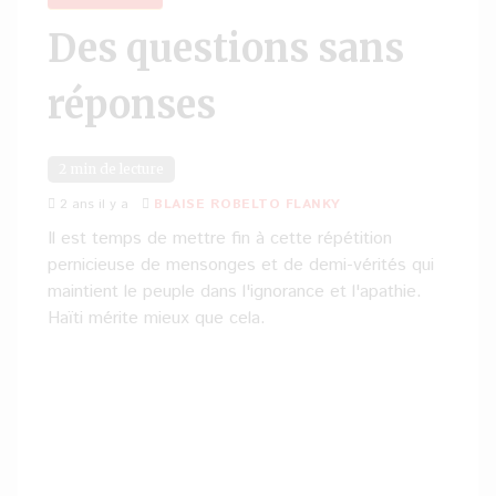
Des questions sans
réponses
2 min de lecture
2 ans il y a
BLAISE ROBELTO FLANKY
Il est temps de mettre fin à cette répétition
pernicieuse de mensonges et de demi-vérités qui
maintient le peuple dans l'ignorance et l'apathie.
Haïti mérite mieux que cela.