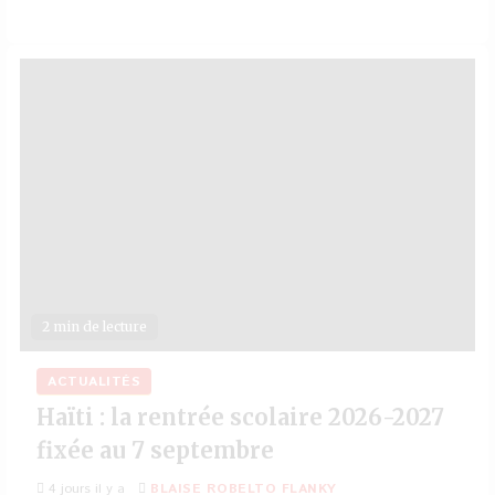
2 min de lecture
ACTUALITÉS
Haïti : la rentrée scolaire 2026-2027
fixée au 7 septembre
4 jours il y a
BLAISE ROBELTO FLANKY