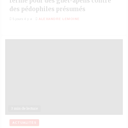
ferme pour des guet-apens contre
des pédophiles présumés
5 jours il y a
ALEXANDRE LEMOINE
3 min de lecture
ACTUALITÉS