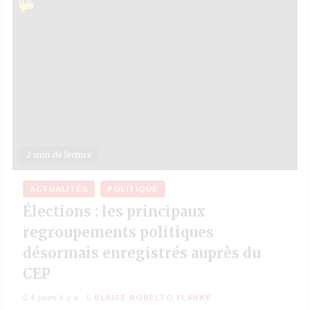
169
2 min de lecture
ACTUALITÉS
POLITIQUE
Élections : les principaux
regroupements politiques
désormais enregistrés auprès du
CEP
4 jours il y a
BLAISE ROBELTO FLANKY