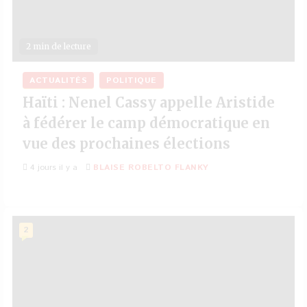
2 min de lecture
ACTUALITÉS
POLITIQUE
Haïti : Nenel Cassy appelle Aristide
à fédérer le camp démocratique en
vue des prochaines élections
4 jours il y a
BLAISE ROBELTO FLANKY
2