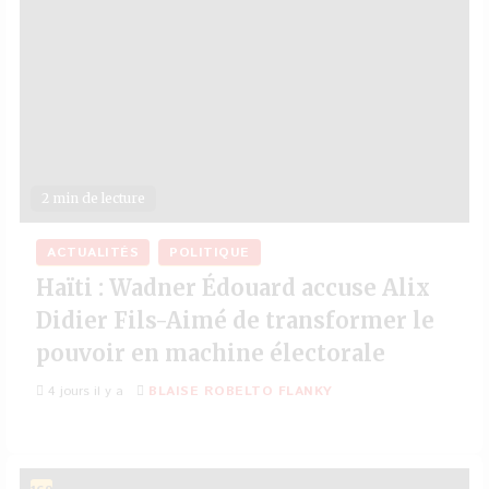
2 min de lecture
ACTUALITÉS
POLITIQUE
Haïti : Wadner Édouard accuse Alix
Didier Fils-Aimé de transformer le
pouvoir en machine électorale
4 jours il y a
BLAISE ROBELTO FLANKY