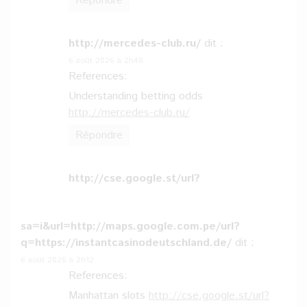
Répondre
http://mercedes-club.ru/
dit :
6 août 2026 à 2h48
References:
Understanding betting odds
http://mercedes-club.ru/
Répondre
http://cse.google.st/url?
sa=i&url=http://maps.google.com.pe/url?
q=https://instantcasinodeutschland.de/
dit :
6 août 2026 à 2h12
References:
Manhattan slots
http://cse.google.st/url?