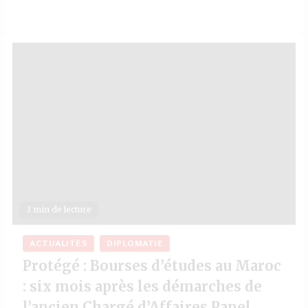
3 min de lecture
ACTUALITÉS
DIPLOMATIE
Protégé : Bourses d’études au Maroc
: six mois après les démarches de
l’ancien Chargé d’Affaires Panel