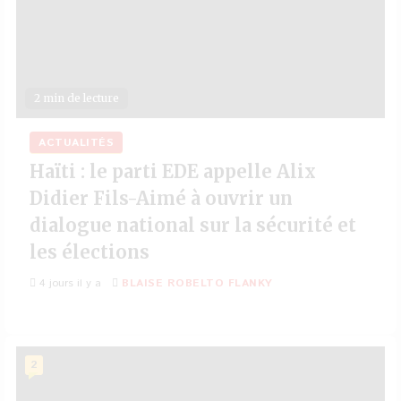
2 min de lecture
ACTUALITÉS
Haïti : le parti EDE appelle Alix
Didier Fils-Aimé à ouvrir un
dialogue national sur la sécurité et
les élections
4 jours il y a
BLAISE ROBELTO FLANKY
2