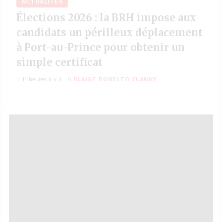
ACTUALITÉS
Élections 2026 : la BRH impose aux
candidats un périlleux déplacement
à Port-au-Prince pour obtenir un
simple certificat
11 heures il y a
BLAISE ROBELTO FLANKY