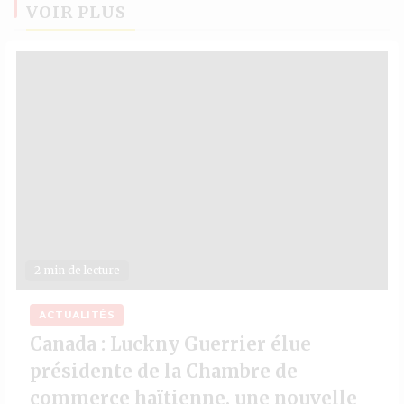
VOIR PLUS
2 min de lecture
ACTUALITÉS
Canada : Luckny Guerrier élue
présidente de la Chambre de
commerce haïtienne, une nouvelle