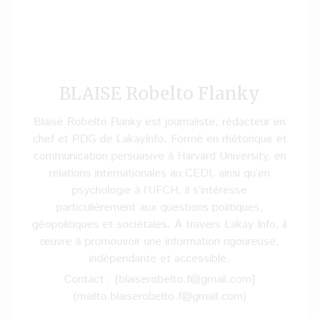
BLAISE Robelto Flanky
Blaise Robelto Flanky est journaliste, rédacteur en
chef et PDG de LakayInfo. Formé en rhétorique et
communication persuasive à Harvard University, en
relations internationales au CEDI, ainsi qu’en
psychologie à l’UFCH, il s’intéresse
particulièrement aux questions politiques,
géopolitiques et sociétales. À travers Lakay Info, il
œuvre à promouvoir une information rigoureuse,
indépendante et accessible.
Contact : [blaiserobelto.f@gmail.com]
(mailto:blaiserobelto.f@gmail.com)