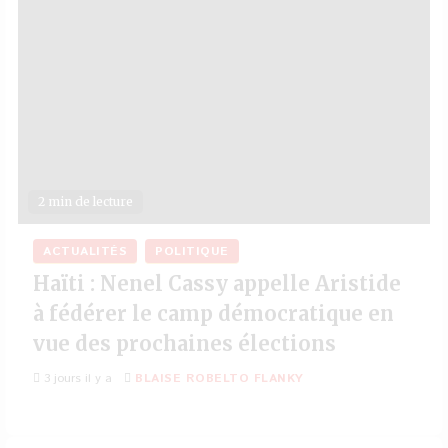
2 min de lecture
ACTUALITÉS
POLITIQUE
Haïti : Nenel Cassy appelle Aristide
à fédérer le camp démocratique en
vue des prochaines élections
3 jours il y a
BLAISE ROBELTO FLANKY