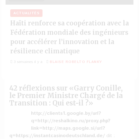
ACTUALITÉS
Haïti renforce sa coopération avec la
Fédération mondiale des ingénieurs
pour accélérer l’innovation et la
résilience climatique
3 semaines il y a
BLAISE ROBELTO FLANKY
42 réflexions sur «
Garry Conille,
le Premier Ministre Chargé de la
Transition : Qui est-il ?
»
http://clients1.google.by/url?
q=http://reshalkino.ru/proxy.php?
link=http://maps.google.si/url?
q=https://instantcasinodeutschland.de/
dit :