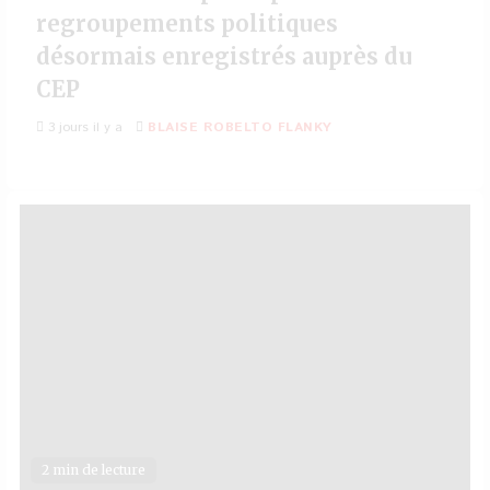
regroupements politiques
désormais enregistrés auprès du
CEP
3 jours il y a
BLAISE ROBELTO FLANKY
2 min de lecture