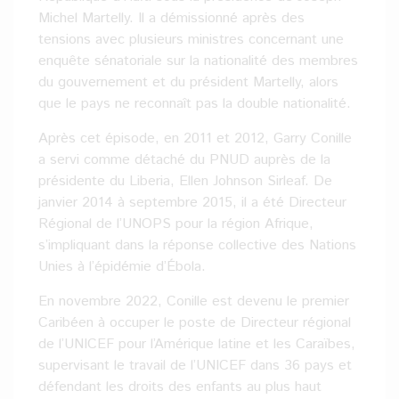
Michel Martelly. Il a démissionné après des
tensions avec plusieurs ministres concernant une
enquête sénatoriale sur la nationalité des membres
du gouvernement et du président Martelly, alors
que le pays ne reconnaît pas la double nationalité.
Après cet épisode, en 2011 et 2012, Garry Conille
a servi comme détaché du PNUD auprès de la
présidente du Liberia, Ellen Johnson Sirleaf. De
janvier 2014 à septembre 2015, il a été Directeur
Régional de l’UNOPS pour la région Afrique,
s’impliquant dans la réponse collective des Nations
Unies à l’épidémie d’Ébola.
En novembre 2022, Conille est devenu le premier
Caribéen à occuper le poste de Directeur régional
de l’UNICEF pour l’Amérique latine et les Caraïbes,
supervisant le travail de l’UNICEF dans 36 pays et
défendant les droits des enfants au plus haut