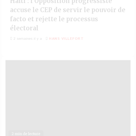
Haïti : l’Opposition progressiste
accuse le CEP de servir le pouvoir de
facto et rejette le processus
électoral
2 semaines il y a
HANS VILLEFORT
2 min de lecture