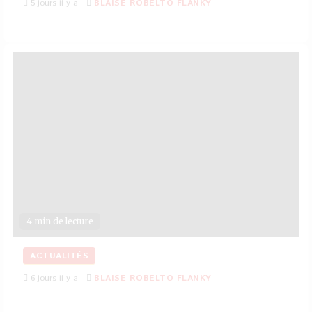
5 jours il y a
BLAISE ROBELTO FLANKY
4 min de lecture
ACTUALITÉS
6 jours il y a
BLAISE ROBELTO FLANKY