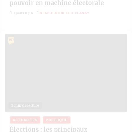
pouvoir en machine électorale
3 jours il y a
BLAISE ROBELTO FLANKY
157
2 min de lecture
ACTUALITÉS
POLITIQUE
Élections : les principaux