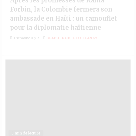
Après les promesses de Raina
Forbin, la Colombie fermera son
ambassade en Haïti : un camouflet
pour la diplomatie haïtienne
1 semaine il y a
BLAISE ROBELTO FLANKY
3 min de lecture