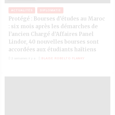
ACTUALITÉS
DIPLOMATIE
Protégé : Bourses d’études au Maroc
: six mois après les démarches de
l’ancien Chargé d’Affaires Panel
Lindor, 40 nouvelles bourses sont
accordées aux étudiants haïtiens
2 semaines il y a
BLAISE ROBELTO FLANKY