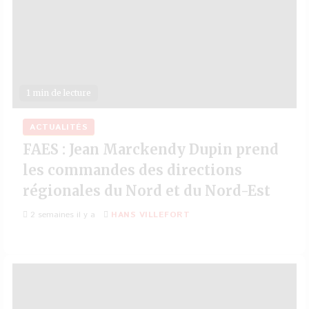
1 min de lecture
ACTUALITÉS
FAES : Jean Marckendy Dupin prend
les commandes des directions
régionales du Nord et du Nord-Est
2 semaines il y a
HANS VILLEFORT