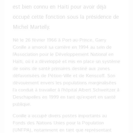
est bien connu en Haïti pour avoir déjà
occupé cette fonction sous la présidence de
Michel Martelly.
Né le 26 février 1966 à Port-au-Prince, Garry
Conille a amorcé sa carrière en 1994 au sein de
l’Association pour le Développement National en
Haïti, où il a développé et mis en place un système
de soins de santé primaires destiné aux zones
défavorisées de Pétion-Ville et de Kenscoff. Son
dévouement envers les populations marginalisées
l’a conduit à travailler à l’hôpital Albert Schweitzer à
Deschapelles en 1999 en tant qu’expert en santé
publique.
Conille a occupé divers postes importants au
Fonds des Nations Unies pour la Population
(UNFPA), notamment en tant que représentant