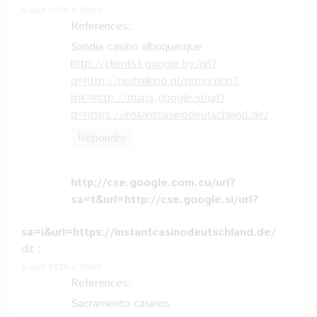
6 août 2026 à 14h22
References:
Sandia casino albuquerque
http://clients1.google.by/url?
q=http://reshalkino.ru/proxy.php?
link=http://maps.google.si/url?
q=https://instantcasinodeutschland.de/
Répondre
http://cse.google.com.cu/url?
sa=t&url=http://cse.google.si/url?
sa=i&url=https://instantcasinodeutschland.de/
dit :
6 août 2026 à 10h50
References:
Sacramento casinos