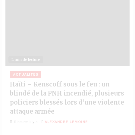
2 min de lecture
ACTUALITÉS
Haïti – Kenscoff sous le feu : un
blindé de la PNH incendié, plusieurs
policiers blessés lors d’une violente
attaque armée
11 heures il y a
ALEXANDRE LEMOINE