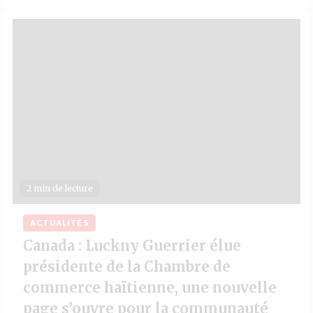
2 min de lecture
ACTUALITÉS
Canada : Luckny Guerrier élue
présidente de la Chambre de
commerce haïtienne, une nouvelle
page s’ouvre pour la communauté