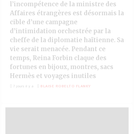
l’incompétence de la ministre des
Affaires étrangères est désormais la
cible d’une campagne
d’intimidation orchestrée par la
cheffe de la diplomatie haïtienne. Sa
vie serait menacée. Pendant ce
temps, Reina Forbin claque des
fortunes en bijoux, montres, sacs
Hermès et voyages inutiles
7 jours il y a
BLAISE ROBELTO FLANKY