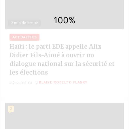
2 min de lecture
ACTUALITÉS
Haïti : le parti EDE appelle Alix
Didier Fils-Aimé à ouvrir un
dialogue national sur la sécurité et
les élections
5 jours il y a
BLAISE ROBELTO FLANKY
2