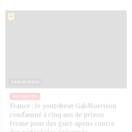
14
2 min de lecture
ACTUALITÉS
France : le youtubeur GabMorrison
condamné à cinq ans de prison
ferme pour des guet-apens contre