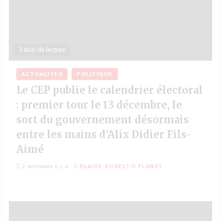
2 min de lecture
ACTUALITÉS
POLITIQUE
Le CEP publie le calendrier électoral
: premier tour le 13 décembre, le
sort du gouvernement désormais
entre les mains d’Alix Didier Fils-
Aimé
2 semaines il y a
BLAISE ROBELTO FLANKY