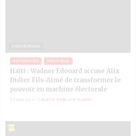
2 min de lecture
ACTUALITÉS
POLITIQUE
Haïti : Wadner Édouard accuse Alix
Didier Fils-Aimé de transformer le
pouvoir en machine électorale
5 jours il y a
BLAISE ROBELTO FLANKY
172