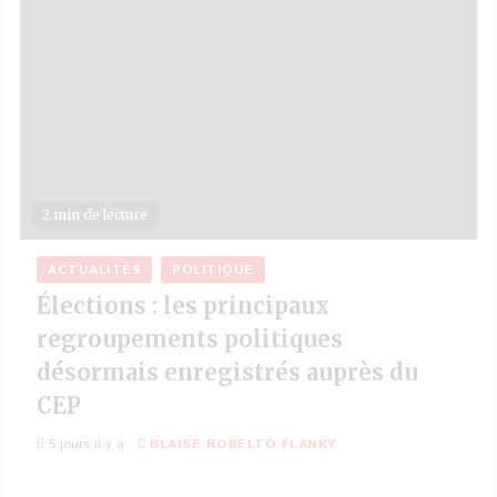
2 min de lecture
ACTUALITÉS
POLITIQUE
Élections : les principaux
regroupements politiques
désormais enregistrés auprès du
CEP
5 jours il y a
BLAISE ROBELTO FLANKY