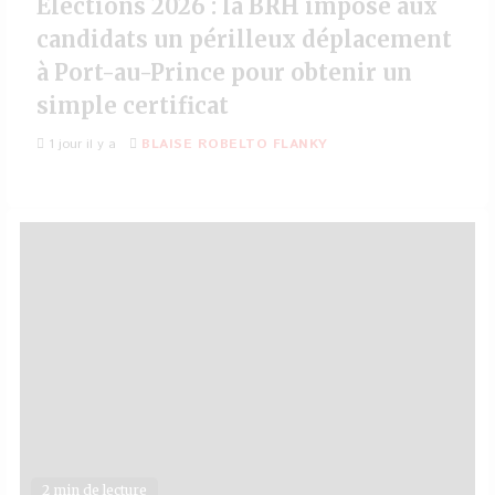
Élections 2026 : la BRH impose aux
candidats un périlleux déplacement
à Port-au-Prince pour obtenir un
simple certificat
1 jour il y a
BLAISE ROBELTO FLANKY
2 min de lecture