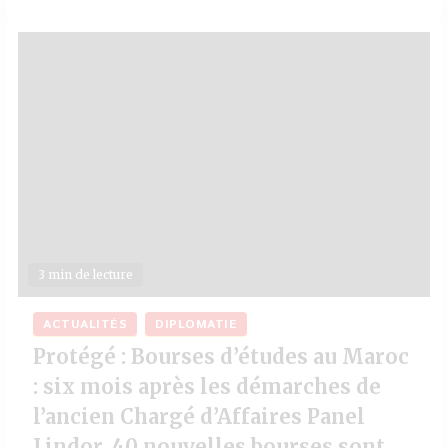
3 min de lecture
ACTUALITÉS
DIPLOMATIE
Protégé : Bourses d’études au Maroc
: six mois après les démarches de
l’ancien Chargé d’Affaires Panel
Lindor, 40 nouvelles bourses sont