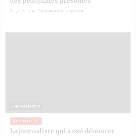
des pédophiles présumés
6 jours il y a
ALEXANDRE LEMOINE
3 min de lecture
ACTUALITÉS
La journaliste qui a osé dénoncer