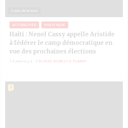
2 min de lecture
ACTUALITÉS
POLITIQUE
Haïti : Nenel Cassy appelle Aristide
à fédérer le camp démocratique en
vue des prochaines élections
4 jours il y a
BLAISE ROBELTO FLANKY
2