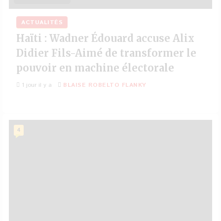
ACTUALITÉS
Haïti : Wadner Édouard accuse Alix
Didier Fils-Aimé de transformer le
pouvoir en machine électorale
1 jour il y a
BLAISE ROBELTO FLANKY
4