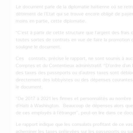
Le document parle de la diplomatie haïtienne où se re
détriment de l’Etat qui se trouve encore obligé de payer 
moins en partie, cette diplomatie.
‘‘C’est à partir de cette structure que l’argent des frais
toutes sortes de contrats en vue de faire la promotion d
souligne le document.
Ces contrats, précise le rapport, ne sont soumis à auc
Comptes et du Contentieux administratif. ‘‘D’ordre d’un
des taxes des passeports ou d’autres taxes sont déblo
directement des lobbyistes ou des dépenses courantes c
le document.
‘‘De 2017 à 2021 les firmes et personnalités au nombr
d’Haïti à Washington. Beaucoup de dépenses alors que l’E
de ces employés à l’étranger’’, peut-on lire dans ce do
Le rapport indique que les consulats profitant de ce v
acheminer les taxes prélevées sur les passeports ou sur 