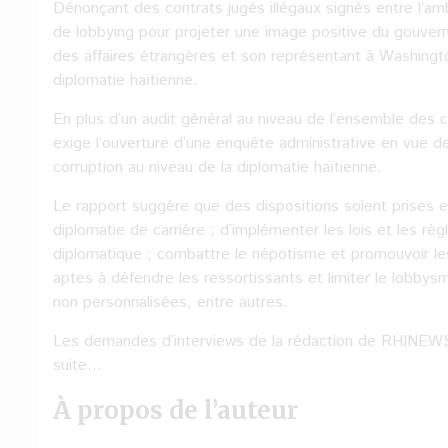
Dénonçant des contrats jugés illégaux signés entre l’a
de lobbying pour projeter une image positive du gouvern
des affaires étrangères et son représentant à Washingt
diplomatie haïtienne.
En plus d’un audit général au niveau de l’ensemble des c
exige l’ouverture d’une enquête administrative en vue de
corruption au niveau de la diplomatie haïtienne.
Le rapport suggère que des dispositions soient prises e
diplomatie de carrière ; d’implémenter les lois et les règ
diplomatique ; combattre le népotisme et promouvoir l
aptes à défendre les ressortissants et limiter le lobbys
non personnalisées, entre autres.
Les demandes d’interviews de la rédaction de RHINEWS
suite…
À propos de l’auteur