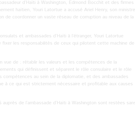
mbassadeur d’Haïti à Washington, Edmond Bocchit et des firmes
ement haïtien, Youri Latortue a accusé Ariel Henry, son ministr
on de coordonner un vaste réseau de corruption au niveau de la
onsulats et ambassades d’Haïti à l’étranger, Youri Latortue
 fixer les responsabilités de ceux qui pilotent cette machine de
n vue de : rétablir les valeurs et les compétences de la
lements qui définissent et séparent le rôle consulaire et le rôle
es compétences au sein de la diplomatie, et des ambassades
me à ce qui est strictement nécessaire et profitable aux causes
 auprès de l’ambassade d’Haïti à Washington sont restées san