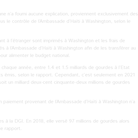
nne n’a fourni aucune explication, proviennent exclusivement des
sous le contrôle de l’Ambassade d’Haïti à Washington, selon le
nt à l’étranger sont imprimés à Washington et les frais de
yés à l’Ambassade d’Haïti à Washington afin de les transférer au
pour alimenter le budget national.
 chaque année, entre 1.4 et 1.5 milliards de gourdes à l’Etat
s émis, selon le rapport. Cependant, c’est seulement en 2021
soit un milliard deux-cent cinquante-deux millions de gourdes
un paiement provenant de l’Ambassade d’Haïti à Washington n’a
s à la DGI. En 2018, elle versé 97 millions de gourdes alors
le rapport.