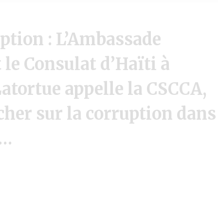
ption : L’Ambassade
 le Consulat d’Haïti à
atortue appelle la CSCCA,
cher sur la corruption dans
e…