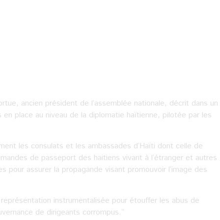
ortue, ancien président de l’assemblée nationale, décrit dans un
en place au niveau de la diplomatie haïtienne, pilotée par les
ment les consulats et les ambassades d’Haïti dont celle de
emandes de passeport des haitiens vivant à l’étranger et autres
ées pour assurer la propagande visant promouvoir l’image des
 de représentation instrumentalisée pour étouffer les abus de
uvernance de dirigeants corrompus.’’