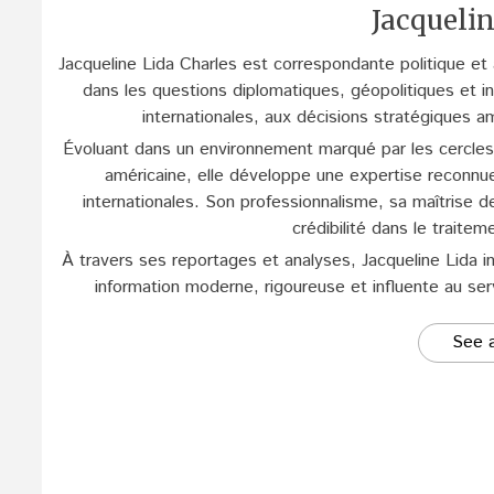
Jacquelin
Jacqueline Lida Charles est correspondante politique et
dans les questions diplomatiques, géopolitiques et ins
internationales, aux décisions stratégiques a
Évoluant dans un environnement marqué par les cercles 
américaine, elle développe une expertise reconnue
internationales. Son professionnalisme, sa maîtrise d
crédibilité dans le traitem
À travers ses reportages et analyses, Jacqueline Lida i
information moderne, rigoureuse et influente au se
See a