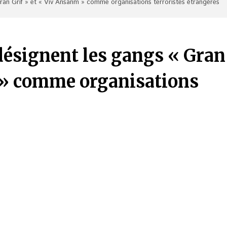
Gran Grif » et « Viv Ansanm » comme organisations terroristes étrangères
désignent les gangs « Gran
 » comme organisations