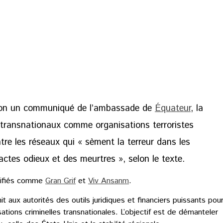
lon un communiqué de l’ambassade de
Équateur
, la
 transnationaux comme organisations terroristes
tre les réseaux qui « sèment la terreur dans les
actes odieux et des meurtres », selon le texte.
ntifiés comme
Gran Grif
et
Viv Ansanm
.
t aux autorités des outils juridiques et financiers puissants pou
sations criminelles transnationales. L’objectif est de démanteler