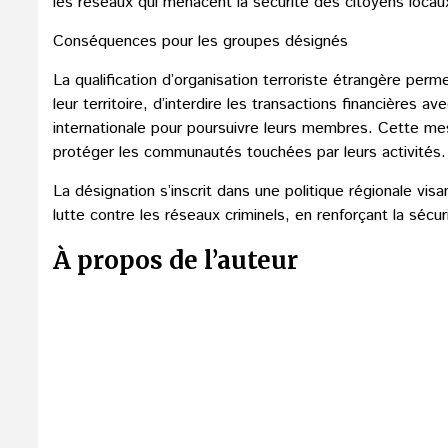
les réseaux qui menacent la sécurité des citoyens locaux,
Conséquences pour les groupes désignés
La qualification d’organisation terroriste étrangère per
leur territoire, d’interdire les transactions financières a
internationale pour poursuivre leurs membres. Cette mesu
protéger les communautés touchées par leurs activités.
La désignation s’inscrit dans une politique régionale vi
lutte contre les réseaux criminels, en renforçant la sécuri
À propos de l’auteur