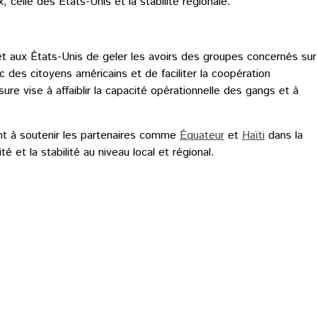
 celle des États-Unis et la stabilité régionale.
met aux États-Unis de geler les avoirs des groupes concernés sur
vec des citoyens américains et de faciliter la coopération
re vise à affaiblir la capacité opérationnelle des gangs et à
sant à soutenir les partenaires comme
Équateur
et
Haïti
dans la
té et la stabilité au niveau local et régional.