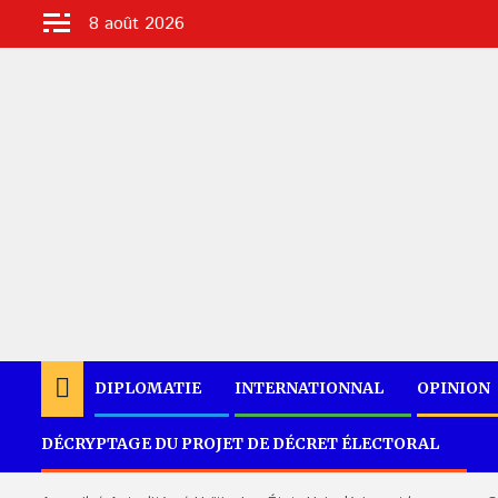
Aller
8 août 2026
au
contenu
DIPLOMATIE
INTERNATIONNAL
OPINION
DÉCRYPTAGE DU PROJET DE DÉCRET ÉLECTORAL