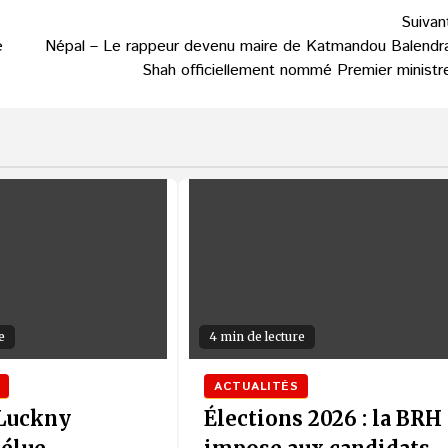
Suivan
e
Népal – Le rappeur devenu maire de Katmandou Balendr
Shah officiellement nommé Premier ministr
e
4 min de lecture
ACTUALITÉS
 Luckny
Élections 2026 : la BRH