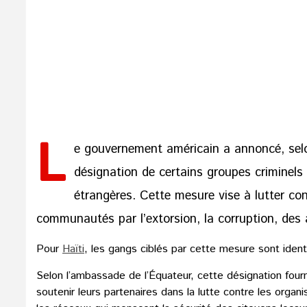
L
e gouvernement américain a annoncé, se
désignation de certains groupes criminels
étrangères. Cette mesure vise à lutter con
communautés par l’extorsion, la corruption, des 
Pour
Haïti
, les gangs ciblés par cette mesure sont ide
Selon l’ambassade de l’Équateur, cette désignation fourni
soutenir leurs partenaires dans la lutte contre les organi