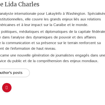
e Lida Charles
 analyste internationale pour LakayInfo à Washington. Spécialisé
titutionnelles, elle couvre les grands enjeux liés aux relations
méricaines et à leur impact sur la Caraïbe et le monde.
politiques, médiatiques et diplomatiques de la capitale fédéral
 dans l’analyse des dynamiques de pouvoir et des affaires
e la communication et sa présence sur le terrain renforcent sa
ent de l’information de haut niveau.
ncarne une nouvelle génération de journalistes engagés dans un
rvice du public et de la compréhension des enjeux mondiaux.
uthor's posts