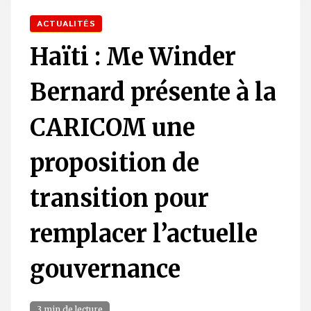
ACTUALITÉS
Haïti : Me Winder
Bernard présente à la
CARICOM une
proposition de
transition pour
remplacer l’actuelle
gouvernance
3 min de lecture