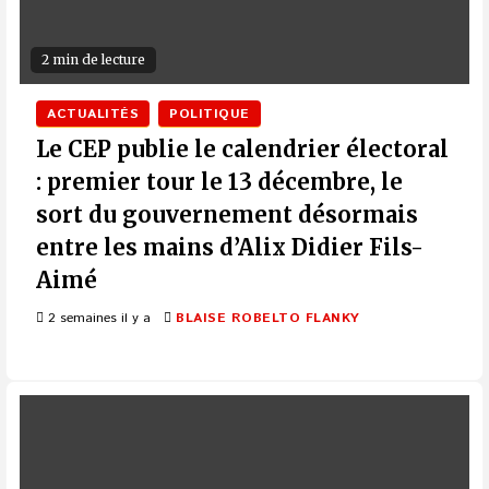
2 min de lecture
ACTUALITÉS
POLITIQUE
Le CEP publie le calendrier électoral
: premier tour le 13 décembre, le
sort du gouvernement désormais
entre les mains d’Alix Didier Fils-
Aimé
2 semaines il y a
BLAISE ROBELTO FLANKY