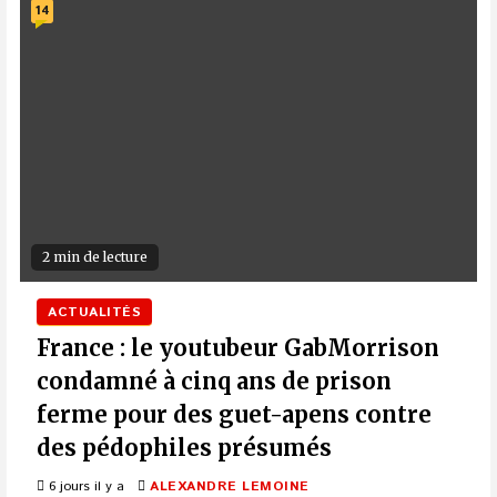
14
2 min de lecture
ACTUALITÉS
France : le youtubeur GabMorrison
condamné à cinq ans de prison
ferme pour des guet-apens contre
des pédophiles présumés
6 jours il y a
ALEXANDRE LEMOINE