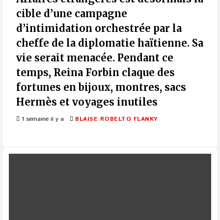
cible d’une campagne
d’intimidation orchestrée par la
cheffe de la diplomatie haïtienne. Sa
vie serait menacée. Pendant ce
temps, Reina Forbin claque des
fortunes en bijoux, montres, sacs
Hermès et voyages inutiles
1 semaine il y a
BLAISE ROBELTO FLANKY