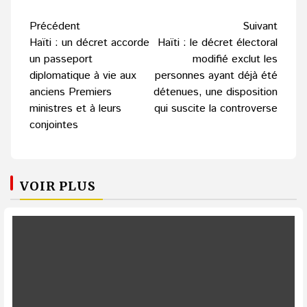
Navigation
Précédent
Suivant
d’article
Haïti : un décret accorde
Haïti : le décret électoral
un passeport
modifié exclut les
diplomatique à vie aux
personnes ayant déjà été
anciens Premiers
détenues, une disposition
ministres et à leurs
qui suscite la controverse
conjointes
VOIR PLUS