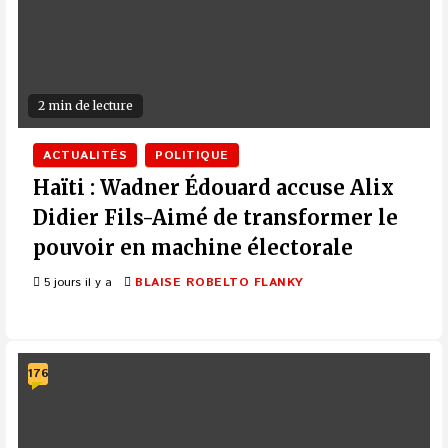
2 min de lecture
ACTUALITÉS
POLITIQUE
Haïti : Wadner Édouard accuse Alix
Didier Fils-Aimé de transformer le
pouvoir en machine électorale
5 jours il y a
BLAISE ROBELTO FLANKY
176