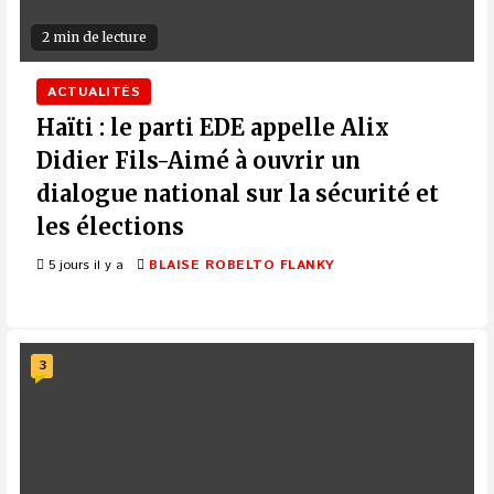
2 min de lecture
ACTUALITÉS
Haïti : le parti EDE appelle Alix
Didier Fils-Aimé à ouvrir un
dialogue national sur la sécurité et
les élections
5 jours il y a
BLAISE ROBELTO FLANKY
3