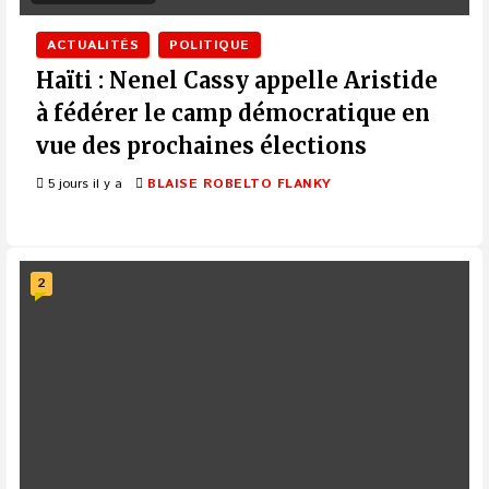
ACTUALITÉS
POLITIQUE
Haïti : Nenel Cassy appelle Aristide
à fédérer le camp démocratique en
vue des prochaines élections
5 jours il y a
BLAISE ROBELTO FLANKY
2