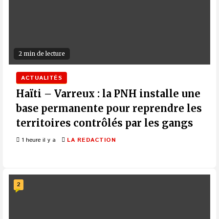
2 min de lecture
ACTUALITÉS
Haïti – Varreux : la PNH installe une
base permanente pour reprendre les
territoires contrôlés par les gangs
1 heure il y a
LA REDACTION
2