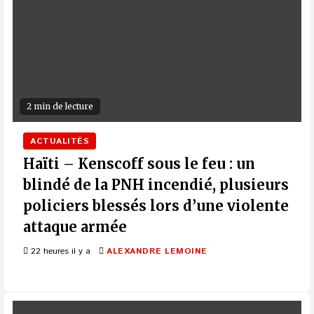
2 min de lecture
ACTUALITÉS
Haïti – Kenscoff sous le feu : un
blindé de la PNH incendié, plusieurs
policiers blessés lors d’une violente
attaque armée
22 heures il y a
ALEXANDRE LEMOINE