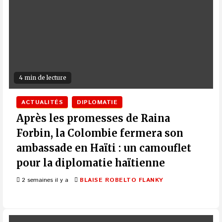
4 min de lecture
ACTUALITÉS
DIPLOMATIE
Après les promesses de Raina
Forbin, la Colombie fermera son
ambassade en Haïti : un camouflet
pour la diplomatie haïtienne
2 semaines il y a
BLAISE ROBELTO FLANKY