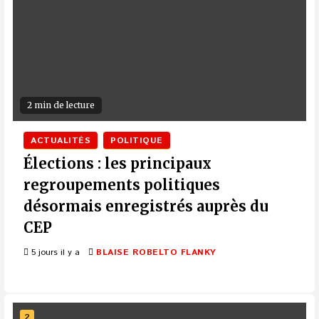
2 min de lecture
ACTUALITÉS
POLITIQUE
Élections : les principaux
regroupements politiques
désormais enregistrés auprès du
CEP
5 jours il y a
BLAISE ROBELTO FLANKY
2