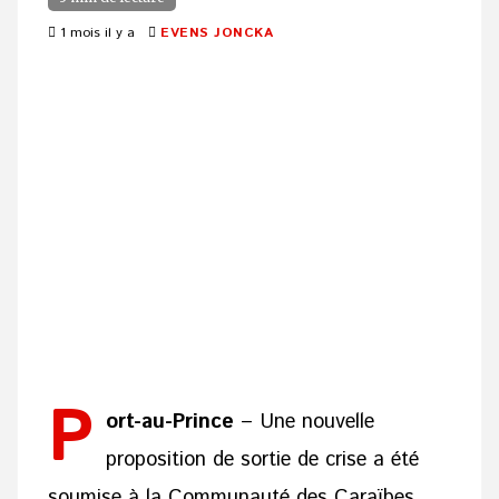
1 mois il y a
EVENS JONCKA
P
ort-au-Prince
– Une nouvelle
proposition de sortie de crise a été
soumise à la Communauté des Caraïbes