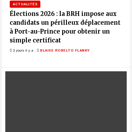
ACTUALITÉS
Élections 2026 : la BRH impose aux
candidats un périlleux déplacement
à Port-au-Prince pour obtenir un
simple certificat
2 jours il y a
BLAISE ROBELTO FLANKY