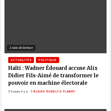
2 min de lecture
ACTUALITÉS
POLITIQUE
Haïti : Wadner Édouard accuse Alix
Didier Fils-Aimé de transformer le
pouvoir en machine électorale
5 jours il y a
BLAISE ROBELTO FLANKY