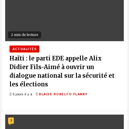
2 min de lecture
ACTUALITÉS
Haïti : le parti EDE appelle Alix
Didier Fils-Aimé à ouvrir un
dialogue national sur la sécurité et
les élections
5 jours il y a
BLAISE ROBELTO FLANKY
3