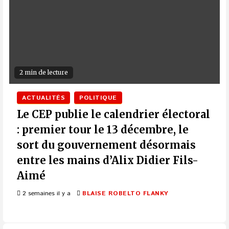
2 min de lecture
ACTUALITÉS
POLITIQUE
Le CEP publie le calendrier électoral
: premier tour le 13 décembre, le
sort du gouvernement désormais
entre les mains d’Alix Didier Fils-
Aimé
2 semaines il y a
BLAISE ROBELTO FLANKY