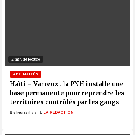
2 min de lecture
ACTUALITÉS
Haïti – Varreux : la PNH installe une
base permanente pour reprendre les
territoires contrôlés par les gangs
6 heures il y a
LA REDACTION