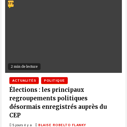
179
2 min de lecture
ACTUALITÉS
POLITIQUE
Élections : les principaux
regroupements politiques
désormais enregistrés auprès du
CEP
5 jours il y a
BLAISE ROBELTO FLANKY