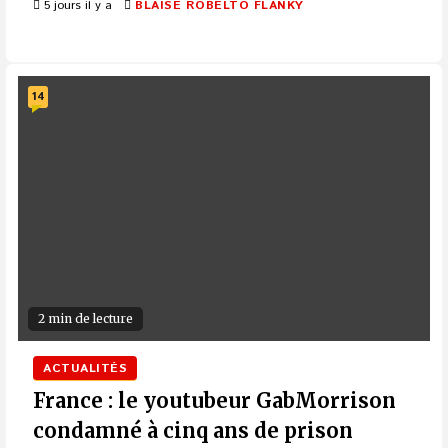
5 jours il y a
BLAISE ROBELTO FLANKY
14
2 min de lecture
ACTUALITÉS
France : le youtubeur GabMorrison
condamné à cinq ans de prison