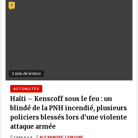
2
2 min de lecture
ACTUALITÉS
Haïti – Kenscoff sous le feu : un
blindé de la PNH incendié, plusieurs
policiers blessés lors d’une violente
attaque armée
1 jour il y a
ALEXANDRE LEMOINE