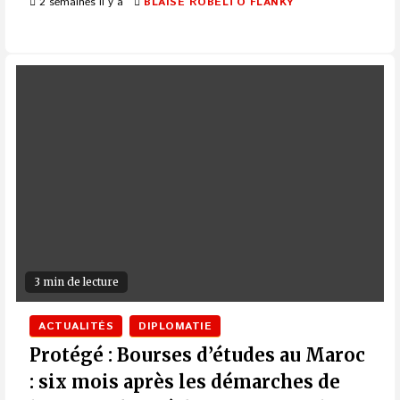
2 semaines il y a
BLAISE ROBELTO FLANKY
3 min de lecture
ACTUALITÉS
DIPLOMATIE
Protégé : Bourses d’études au Maroc
: six mois après les démarches de