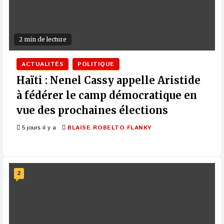
2 min de lecture
ACTUALITÉS
POLITIQUE
Haïti : Nenel Cassy appelle Aristide
à fédérer le camp démocratique en
vue des prochaines élections
5 jours il y a
BLAISE ROBELTO FLANKY
2