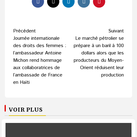
Navigation
Précédent
Suivant
d’article
Journée internationale
Le marché pétrolier se
des droits des femmes :
prépare à un baril à 100
l’ambassadeur Antoine
dollars alors que les
Michon rend hommage
producteurs du Moyen-
aux collaboratrices de
Orient réduisent leur
l’ambassade de France
production
en Haïti
VOIR PLUS