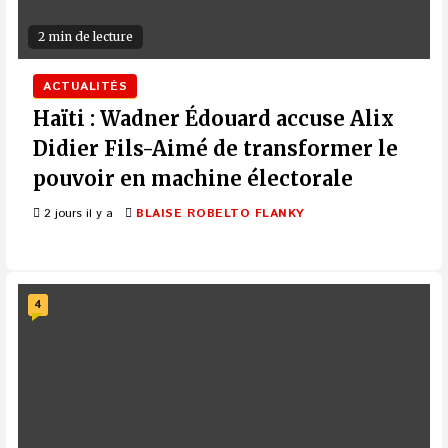
2 min de lecture
ACTUALITÉS
Haïti : Wadner Édouard accuse Alix
Didier Fils-Aimé de transformer le
pouvoir en machine électorale
2 jours il y a
BLAISE ROBELTO FLANKY
4