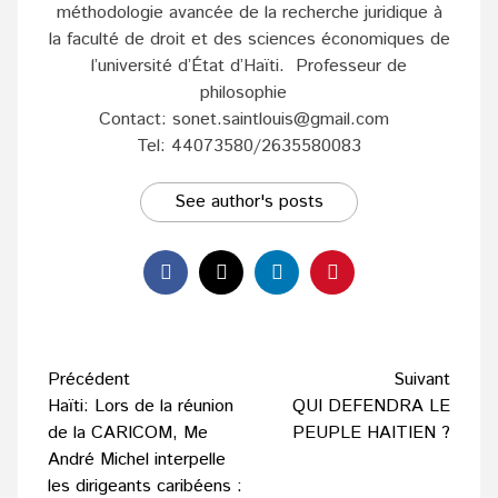
méthodologie avancée de la recherche juridique à
la faculté de droit et des sciences économiques de
l’université d’État d’Haïti. Professeur de
philosophie
Contact: sonet.saintlouis@gmail.com
Tel: 44073580/2635580083
See author's posts
Navigation
Précédent
Suivant
d’article
Haïti: Lors de la réunion
QUI DEFENDRA LE
de la CARICOM, Me
PEUPLE HAITIEN ?
André Michel interpelle
les dirigeants caribéens :