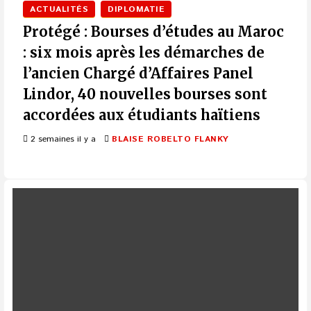
ACTUALITÉS
DIPLOMATIE
Protégé : Bourses d’études au Maroc
: six mois après les démarches de
l’ancien Chargé d’Affaires Panel
Lindor, 40 nouvelles bourses sont
accordées aux étudiants haïtiens
2 semaines il y a
BLAISE ROBELTO FLANKY