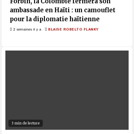
Forbin, la Colombie fermera son
ambassade en Haïti : un camouflet
pour la diplomatie haïtienne
2 semaines il y a
BLAISE ROBELTO FLANKY
3 min de lecture