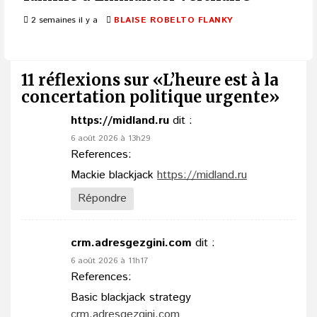
2 semaines il y a
BLAISE ROBELTO FLANKY
11 réflexions sur «
L’heure est à la
concertation politique urgente
»
https://midland.ru
dit :
6 août 2026 à 13h29
References:
Mackie blackjack
https://midland.ru
Répondre
crm.adresgezgini.com
dit :
6 août 2026 à 11h17
References:
Basic blackjack strategy
crm.adresgezgini.com