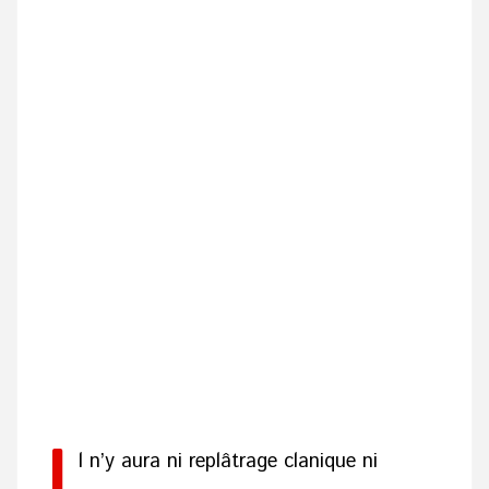
I
l n’y aura ni replâtrage clanique ni