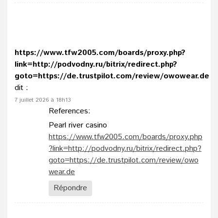
https://www.tfw2005.com/boards/proxy.php?
link=http://podvodny.ru/bitrix/redirect.php?
goto=https://de.trustpilot.com/review/owowear.de
dit :
7 juillet 2026 à 18h13
References:
Pearl river casino
https://www.tfw2005.com/boards/proxy.php
?link=http://podvodny.ru/bitrix/redirect.php?
goto=https://de.trustpilot.com/review/owo
wear.de
Répondre