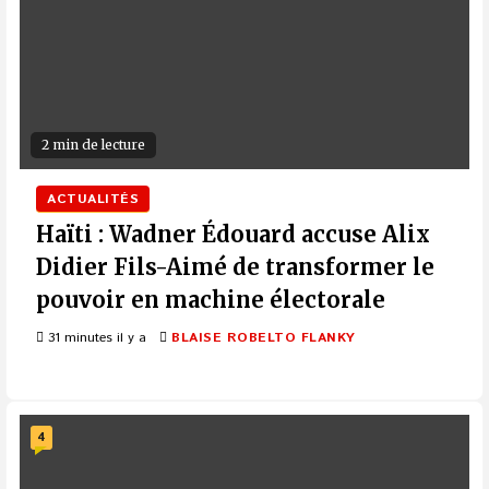
2 min de lecture
ACTUALITÉS
Haïti : Wadner Édouard accuse Alix
Didier Fils-Aimé de transformer le
pouvoir en machine électorale
31 minutes il y a
BLAISE ROBELTO FLANKY
4