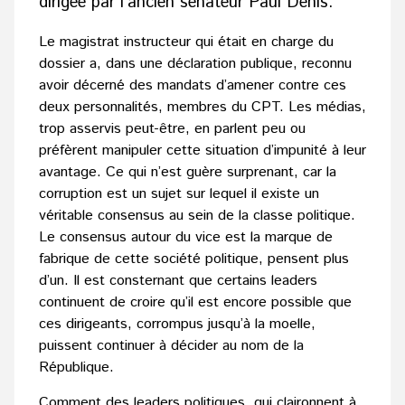
dirigée par l’ancien sénateur Paul Denis.
Le magistrat instructeur qui était en charge du
dossier a, dans une déclaration publique, reconnu
avoir décerné des mandats d’amener contre ces
deux personnalités, membres du CPT. Les médias,
trop asservis peut-être, en parlent peu ou
préfèrent manipuler cette situation d’impunité à leur
avantage. Ce qui n’est guère surprenant, car la
corruption est un sujet sur lequel il existe un
véritable consensus au sein de la classe politique.
Le consensus autour du vice est la marque de
fabrique de cette société politique, pensent plus
d’un. Il est consternant que certains leaders
continuent de croire qu’il est encore possible que
ces dirigeants, corrompus jusqu’à la moelle,
puissent continuer à décider au nom de la
République.
Comment des leaders politiques, qui claironnent à