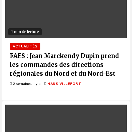
1 min de lecture
ACTUALITÉS
FAES : Jean Marckendy Dupin prend
les commandes des directions
régionales du Nord et du Nord-Est
2 semaines il y a
HANS VILLEFORT