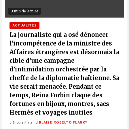
3 min de lecture
ACTUALITÉS
La journaliste qui a osé dénoncer
l’incompétence de la ministre des
Affaires étrangères est désormais la
cible d’une campagne
d’intimidation orchestrée par la
cheffe de la diplomatie haïtienne. Sa
vie serait menacée. Pendant ce
temps, Reina Forbin claque des
fortunes en bijoux, montres, sacs
Hermès et voyages inutiles
6 jours il y a
BLAISE ROBELTO FLANKY