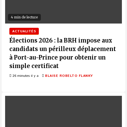
4 min de lecture
ACTUALITÉS
Élections 2026 : la BRH impose aux
candidats un périlleux déplacement
à Port-au-Prince pour obtenir un
simple certificat
26 minutes il y a
BLAISE ROBELTO FLANKY