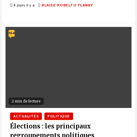
4 jours il y a
BLAISE ROBELTO FLANKY
164
2 min de lecture
ACTUALITÉS
POLITIQUE
Élections : les principaux
regroupements politiques