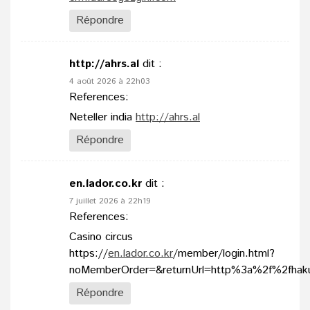
Répondre
http://ahrs.al
dit :
4 août 2026 à 22h03
References:
Neteller india
http://ahrs.al
Répondre
en.lador.co.kr
dit :
7 juillet 2026 à 22h19
References:
Casino circus
https://
en.lador.co.kr
/member/login.html?
noMemberOrder=&returnUrl=http%3a%2f%2fhaku
Répondre