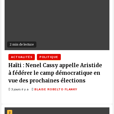
2 min de lecture
ACTUALITÉS
POLITIQUE
Haïti : Nenel Cassy appelle Aristide
à fédérer le camp démocratique en
vue des prochaines élections
3 jours il y a
BLAISE ROBELTO FLANKY
2