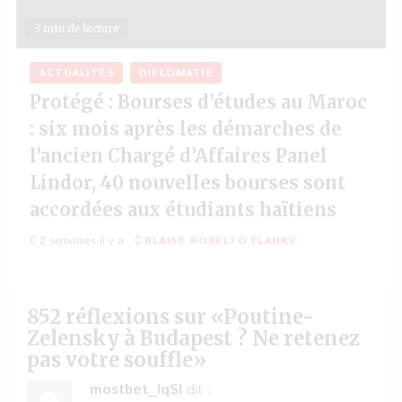
3 min de lecture
ACTUALITÉS
DIPLOMATIE
Protégé : Bourses d’études au Maroc
: six mois après les démarches de
l’ancien Chargé d’Affaires Panel
Lindor, 40 nouvelles bourses sont
accordées aux étudiants haïtiens
2 semaines il y a
BLAISE ROBELTO FLANKY
852 réflexions sur «
Poutine-
Zelensky à Budapest ? Ne retenez
pas votre souffle
»
mostbet_lqSl
dit :