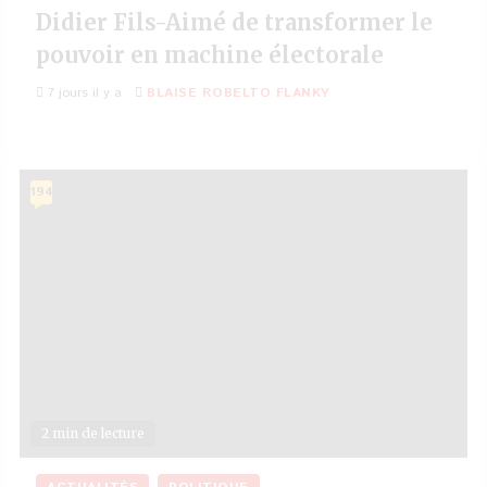
Didier Fils-Aimé de transformer le
pouvoir en machine électorale
7 jours il y a
BLAISE ROBELTO FLANKY
194
2 min de lecture