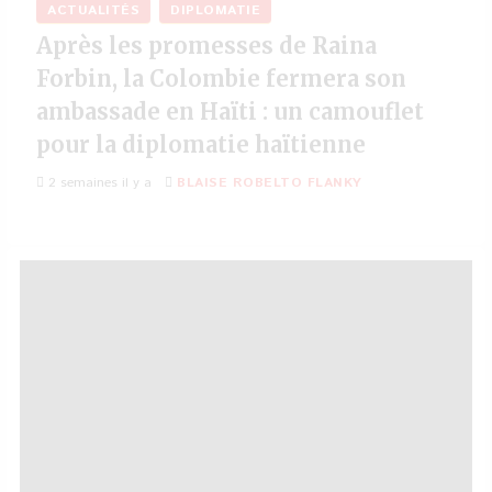
ACTUALITÉS
DIPLOMATIE
Après les promesses de Raina
Forbin, la Colombie fermera son
ambassade en Haïti : un camouflet
pour la diplomatie haïtienne
2 semaines il y a
BLAISE ROBELTO FLANKY