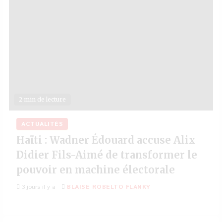
2 min de lecture
ACTUALITÉS
Haïti : Wadner Édouard accuse Alix
Didier Fils-Aimé de transformer le
pouvoir en machine électorale
3 jours il y a
BLAISE ROBELTO FLANKY