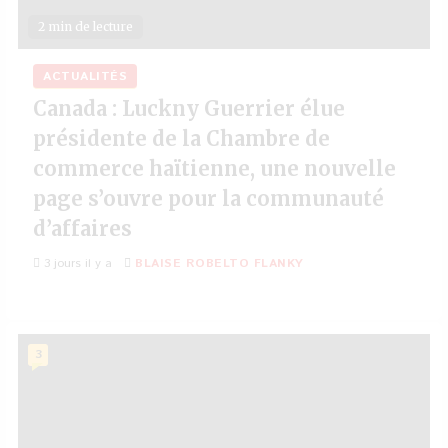
2 min de lecture
ACTUALITÉS
Canada : Luckny Guerrier élue
présidente de la Chambre de
commerce haïtienne, une nouvelle
page s’ouvre pour la communauté
d’affaires
3 jours il y a
BLAISE ROBELTO FLANKY
3