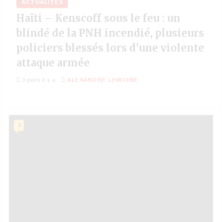
ACTUALITÉS
Haïti – Kenscoff sous le feu : un
blindé de la PNH incendié, plusieurs
policiers blessés lors d’une violente
attaque armée
3 jours il y a
ALEXANDRE LEMOINE
3