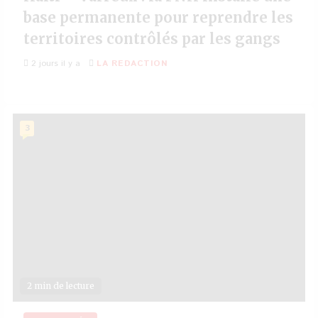
base permanente pour reprendre les
territoires contrôlés par les gangs
2 jours il y a
LA REDACTION
3
2 min de lecture