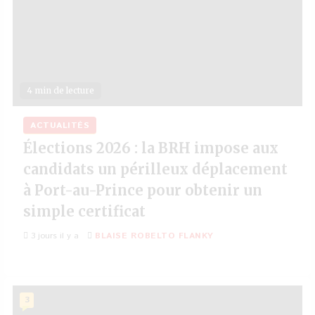
4 min de lecture
ACTUALITÉS
Élections 2026 : la BRH impose aux
candidats un périlleux déplacement
à Port-au-Prince pour obtenir un
simple certificat
3 jours il y a
BLAISE ROBELTO FLANKY
3