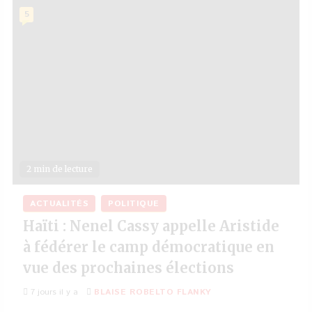
5
2 min de lecture
ACTUALITÉS
POLITIQUE
Haïti : Nenel Cassy appelle Aristide
à fédérer le camp démocratique en
vue des prochaines élections
7 jours il y a
BLAISE ROBELTO FLANKY