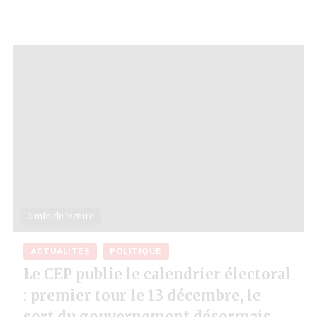
2 min de lecture
ACTUALITÉS
POLITIQUE
Le CEP publie le calendrier électoral
: premier tour le 13 décembre, le
sort du gouvernement désormais