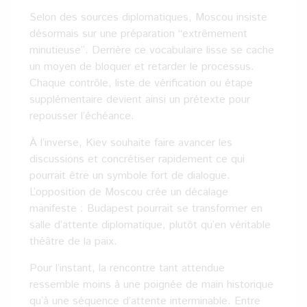
Selon des sources diplomatiques, Moscou insiste
désormais sur une préparation “extrêmement
minutieuse”. Derrière ce vocabulaire lisse se cache
un moyen de bloquer et retarder le processus.
Chaque contrôle, liste de vérification ou étape
supplémentaire devient ainsi un prétexte pour
repousser l’échéance.
À l’inverse, Kiev souhaite faire avancer les
discussions et concrétiser rapidement ce qui
pourrait être un symbole fort de dialogue.
L’opposition de Moscou crée un décalage
manifeste : Budapest pourrait se transformer en
salle d’attente diplomatique, plutôt qu’en véritable
théâtre de la paix.
Pour l’instant, la rencontre tant attendue
ressemble moins à une poignée de main historique
qu’à une séquence d’attente interminable. Entre