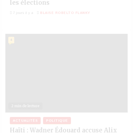
les élections
7 jours il y a
BLAISE ROBELTO FLANKY
4
2 min de lecture
ACTUALITÉS
POLITIQUE
Haïti : Wadner Édouard accuse Alix