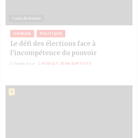
3 min de lecture
OPINION
POLITIQUE
Le défi des élections face à
l’incompétence du pouvoir
3 jours il y a
RODLET JEAN BAPTISTE
4