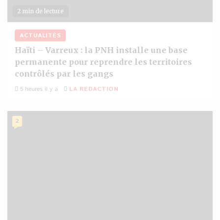
2 min de lecture
ACTUALITÉS
Haïti – Varreux : la PNH installe une base
permanente pour reprendre les territoires
contrôlés par les gangs
5 heures il y a
LA REDACTION
2