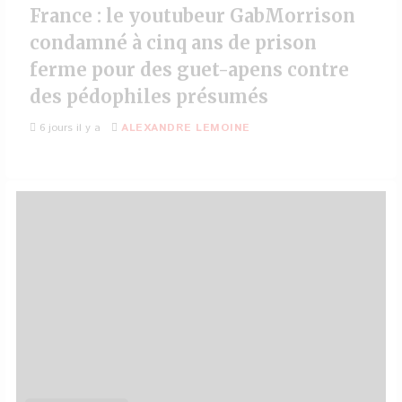
France : le youtubeur GabMorrison
condamné à cinq ans de prison
ferme pour des guet-apens contre
des pédophiles présumés
6 jours il y a
ALEXANDRE LEMOINE