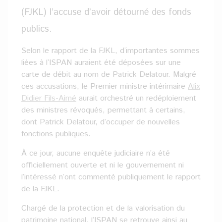
(FJKL) l’accuse d’avoir détourné des fonds
publics.
Selon le rapport de la FJKL, d’importantes sommes
liées à l’ISPAN auraient été déposées sur une
carte de débit au nom de Patrick Delatour. Malgré
ces accusations, le Premier ministre intérimaire
Alix
Didier Fils-Aimé
aurait orchestré un redéploiement
des ministres révoqués, permettant à certains,
dont Patrick Delatour, d’occuper de nouvelles
fonctions publiques.
À ce jour, aucune enquête judiciaire n’a été
officiellement ouverte et ni le gouvernement ni
l’intéressé n’ont commenté publiquement le rapport
de la FJKL.
Chargé de la protection et de la valorisation du
patrimoine national, l’ISPAN se retrouve ainsi au