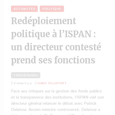
ACTUALITÉS
POLITIQUE
Redéploiement
politique à l’ISPAN :
un directeur contesté
prend ses fonctions
1 min de lecture
4 mois il y a
HANS VILLEFORT
Face aux critiques sur la gestion des fonds publics
et la transparence des institutions, l’ISPAN voit son
directeur général relancer le débat avec Patrick
Delatour. Ancien ministre controversé, Delatour a