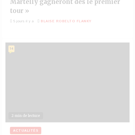
Martelly gagneront dès le premier
tour »
5 jours il y a
BLAISE ROBELTO FLANKY
14
2 min de lecture
ACTUALITÉS