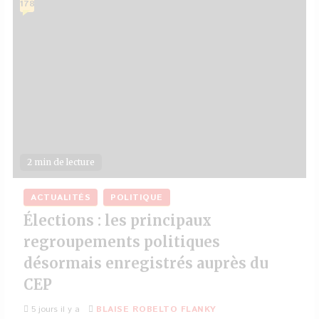
178
2 min de lecture
ACTUALITÉS
POLITIQUE
Élections : les principaux
regroupements politiques
désormais enregistrés auprès du
CEP
5 jours il y a
BLAISE ROBELTO FLANKY