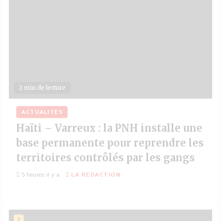
2 min de lecture
ACTUALITÉS
Haïti – Varreux : la PNH installe une
base permanente pour reprendre les
territoires contrôlés par les gangs
5 heures il y a
LA REDACTION
2