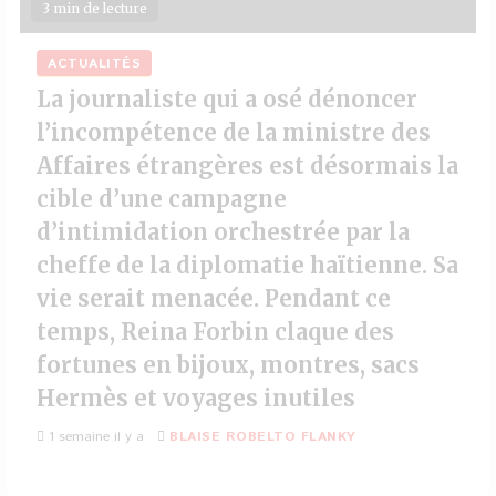
3 min de lecture
ACTUALITÉS
La journaliste qui a osé dénoncer
l’incompétence de la ministre des
Affaires étrangères est désormais la
cible d’une campagne
d’intimidation orchestrée par la
cheffe de la diplomatie haïtienne. Sa
vie serait menacée. Pendant ce
temps, Reina Forbin claque des
fortunes en bijoux, montres, sacs
Hermès et voyages inutiles
1 semaine il y a
BLAISE ROBELTO FLANKY