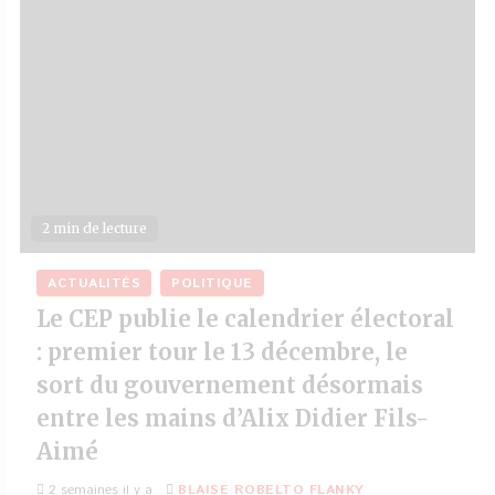
2 min de lecture
ACTUALITÉS
POLITIQUE
Le CEP publie le calendrier électoral
: premier tour le 13 décembre, le
sort du gouvernement désormais
entre les mains d’Alix Didier Fils-
Aimé
2 semaines il y a
BLAISE ROBELTO FLANKY