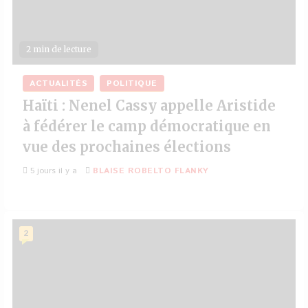
2 min de lecture
ACTUALITÉS
POLITIQUE
Haïti : Nenel Cassy appelle Aristide
à fédérer le camp démocratique en
vue des prochaines élections
5 jours il y a
BLAISE ROBELTO FLANKY
2