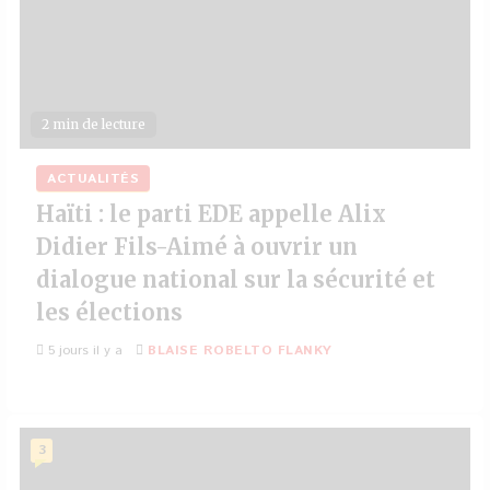
2 min de lecture
ACTUALITÉS
Haïti : le parti EDE appelle Alix
Didier Fils-Aimé à ouvrir un
dialogue national sur la sécurité et
les élections
5 jours il y a
BLAISE ROBELTO FLANKY
3