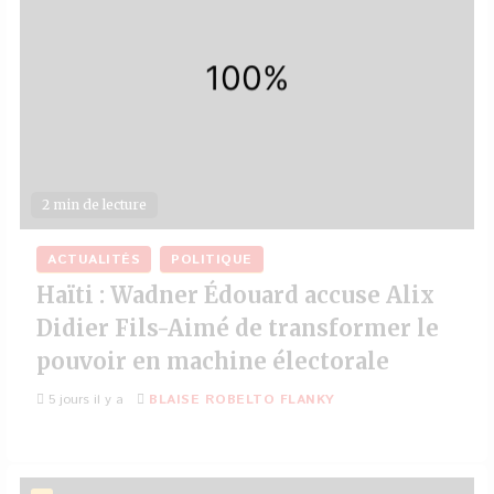
2 min de lecture
ACTUALITÉS
POLITIQUE
Haïti : Wadner Édouard accuse Alix
Didier Fils-Aimé de transformer le
pouvoir en machine électorale
5 jours il y a
BLAISE ROBELTO FLANKY