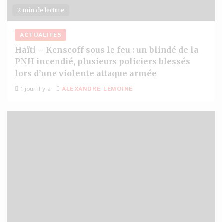
2 min de lecture
ACTUALITÉS
Haïti – Kenscoff sous le feu : un blindé de la
PNH incendié, plusieurs policiers blessés
lors d’une violente attaque armée
1 jour il y a
ALEXANDRE LEMOINE