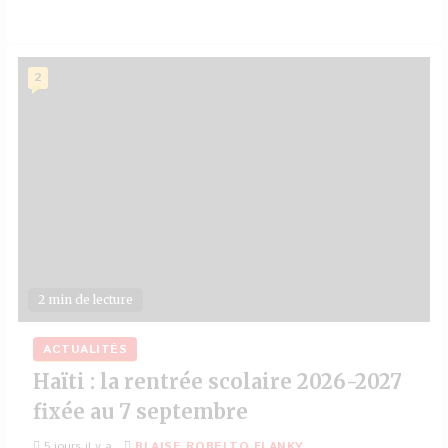
2
2 min de lecture
ACTUALITÉS
Haïti : la rentrée scolaire 2026-2027
fixée au 7 septembre
5 jours il y a
BLAISE ROBELTO FLANKY