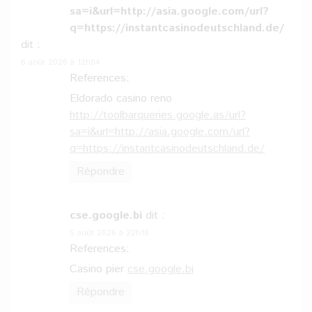
sa=i&url=http://asia.google.com/url?
q=https://instantcasinodeutschland.de/
dit :
6 août 2026 à 12h04
References:
Eldorado casino reno
http://toolbarqueries.google.as/url?
sa=i&url=http://asia.google.com/url?
q=https://instantcasinodeutschland.de/
Répondre
cse.google.bi
dit :
5 août 2026 à 22h18
References:
Casino pier
cse.google.bi
Répondre