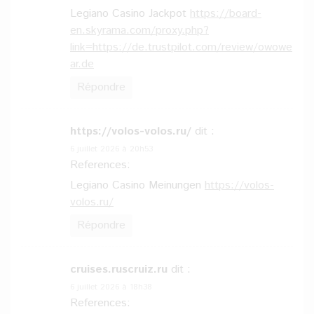
Legiano Casino Jackpot
https://board-
en.skyrama.com/proxy.php?
link=https://de.trustpilot.com/review/owowe
ar.de
Répondre
https://volos-volos.ru/
dit :
6 juillet 2026 à 20h53
References:
Legiano Casino Meinungen
https://volos-
volos.ru/
Répondre
cruises.ruscruiz.ru
dit :
6 juillet 2026 à 18h38
References: