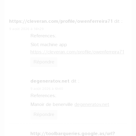
https://cleveran.com/profile/owenferreira71
dit :
9 août 2026 à 14h29
References:
Slot machine app
https://cleveran.com/profile/owenferreira71
Répondre
degeneratov.net
dit :
9 août 2026 à 6h40
References:
Manoir de benerville
degeneratov.net
Répondre
http://toolbarqueries.google.as/url?