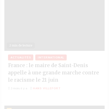
2 min de lecture
ACTUALITÉS
INTERNATIONAL
France : le maire de Saint-Denis
appelle à une grande marche contre
le racisme le 21 juin
3 mois il y a
HANS VILLEFORT