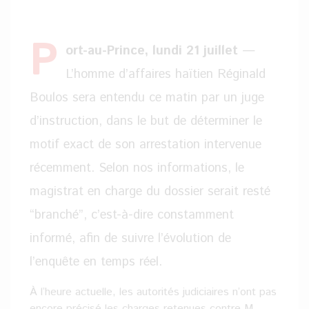
P
ort-au-Prince, lundi 21 juillet
—
L’homme d’affaires haïtien Réginald
Boulos sera entendu ce matin par un juge
d’instruction, dans le but de déterminer le
motif exact de son arrestation intervenue
récemment. Selon nos informations, le
magistrat en charge du dossier serait resté
“branché”, c’est-à-dire constamment
informé, afin de suivre l’évolution de
l’enquête en temps réel.
À l’heure actuelle, les autorités judiciaires n’ont pas
encore précisé les charges retenues contre M.