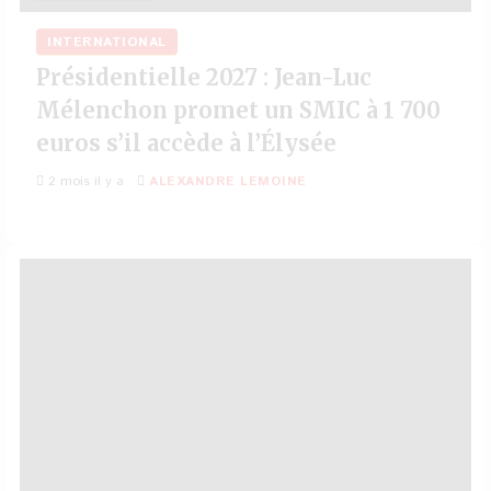
INTERNATIONAL
Présidentielle 2027 : Jean-Luc
Mélenchon promet un SMIC à 1 700
euros s’il accède à l’Élysée
2 mois il y a
ALEXANDRE LEMOINE