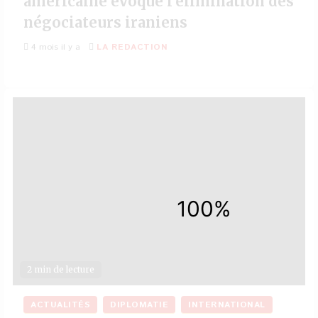
américaine évoque l’élimination des
négociateurs iraniens
4 mois il y a
LA REDACTION
2 min de lecture
ACTUALITÉS
DIPLOMATIE
INTERNATIONAL