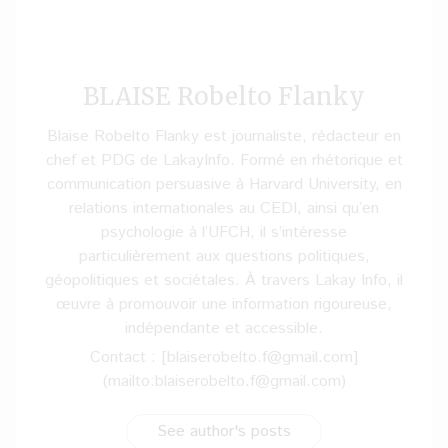
BLAISE Robelto Flanky
Blaise Robelto Flanky est journaliste, rédacteur en
chef et PDG de LakayInfo. Formé en rhétorique et
communication persuasive à Harvard University, en
relations internationales au CEDI, ainsi qu’en
psychologie à l’UFCH, il s’intéresse
particulièrement aux questions politiques,
géopolitiques et sociétales. À travers Lakay Info, il
œuvre à promouvoir une information rigoureuse,
indépendante et accessible.
Contact : [blaiserobelto.f@gmail.com]
(mailto:blaiserobelto.f@gmail.com)
See author's posts