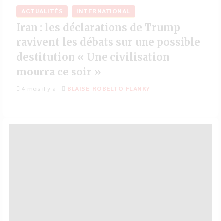
ACTUALITÉS
INTERNATIONAL
Iran : les déclarations de Trump
ravivent les débats sur une possible
destitution « Une civilisation
mourra ce soir »
4 mois il y a
BLAISE ROBELTO FLANKY