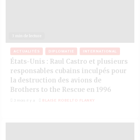
3 min de lecture
ACTUALITÉS
DIPLOMATIE
INTERNATIONAL
États-Unis : Raul Castro et plusieurs
responsables cubains inculpés pour
la destruction des avions de
Brothers to the Rescue en 1996
3 mois il y a
BLAISE ROBELTO FLANKY