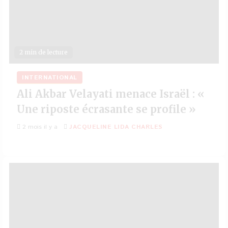
2 min de lecture
INTERNATIONAL
Ali Akbar Velayati menace Israël : «
Une riposte écrasante se profile »
2 mois il y a
JACQUELINE LIDA CHARLES