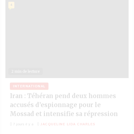
4
2 min de lecture
INTERNATIONAL
Iran : Téhéran pend deux hommes
accusés d’espionnage pour le
Mossad et intensifie sa répression
7 jours il y a
JACQUELINE LIDA CHARLES