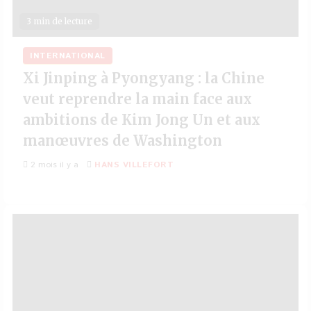
3 min de lecture
INTERNATIONAL
Xi Jinping à Pyongyang : la Chine
veut reprendre la main face aux
ambitions de Kim Jong Un et aux
manœuvres de Washington
2 mois il y a
HANS VILLEFORT