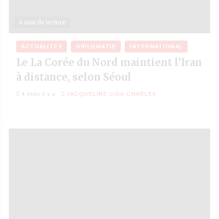
4 min de lecture
ACTUALITÉS
DIPLOMATIE
INTERNATIONAL
Le La Corée du Nord maintient l’Iran
à distance, selon Séoul
4 mois il y a
JACQUELINE LIDA CHARLES