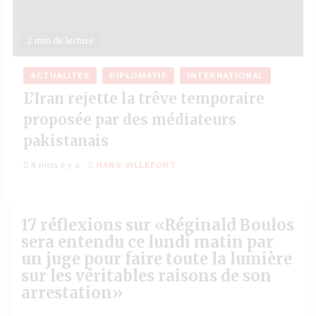
2 min de lecture
ACTUALITÉS
DIPLOMATIE
INTERNATIONAL
L’Iran rejette la trêve temporaire
proposée par des médiateurs
pakistanais
4 mois il y a
HANS VILLEFORT
17 réflexions sur «
Réginald Boulos
sera entendu ce lundi matin par
un juge pour faire toute la lumière
sur les véritables raisons de son
arrestation
»