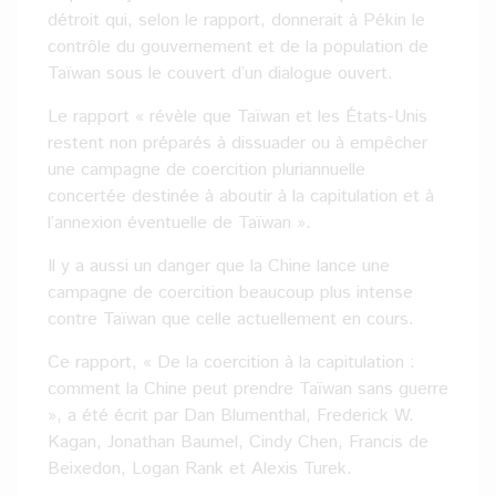
détroit qui, selon le rapport, donnerait à Pékin le
contrôle du gouvernement et de la population de
Taïwan sous le couvert d’un dialogue ouvert.
Le rapport « révèle que Taïwan et les États-Unis
restent non préparés à dissuader ou à empêcher
une campagne de coercition pluriannuelle
concertée destinée à aboutir à la capitulation et à
l’annexion éventuelle de Taïwan ».
Il y a aussi un danger que la Chine lance une
campagne de coercition beaucoup plus intense
contre Taïwan que celle actuellement en cours.
Ce rapport, « De la coercition à la capitulation :
comment la Chine peut prendre Taïwan sans guerre
», a été écrit par Dan Blumenthal, Frederick W.
Kagan, Jonathan Baumel, Cindy Chen, Francis de
Beixedon, Logan Rank et Alexis Turek.