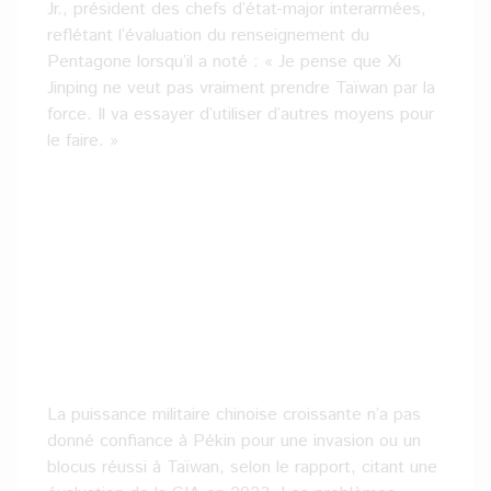
Jr., président des chefs d’état-major interarmées,
reflétant l’évaluation du renseignement du
Pentagone lorsqu’il a noté : « Je pense que Xi
Jinping ne veut pas vraiment prendre Taïwan par la
force. Il va essayer d’utiliser d’autres moyens pour
le faire. »
La puissance militaire chinoise croissante n’a pas
donné confiance à Pékin pour une invasion ou un
blocus réussi à Taïwan, selon le rapport, citant une