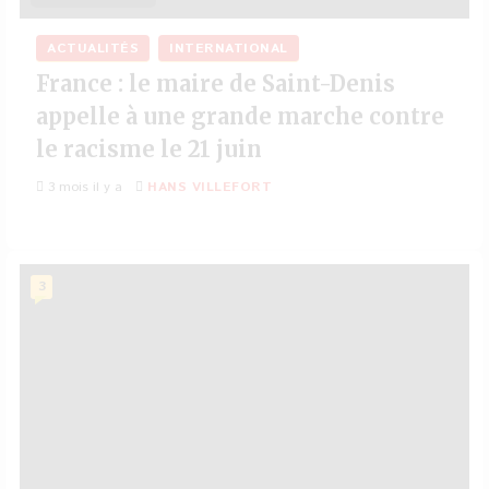
ACTUALITÉS
INTERNATIONAL
France : le maire de Saint-Denis
appelle à une grande marche contre
le racisme le 21 juin
3 mois il y a
HANS VILLEFORT
3