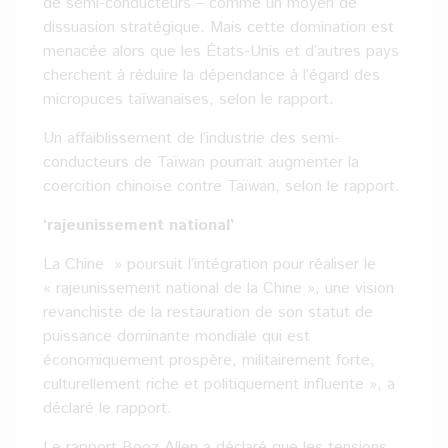
de semi-conducteurs – comme un moyen de
dissuasion stratégique. Mais cette domination est
menacée alors que les États-Unis et d’autres pays
cherchent à réduire la dépendance à l’égard des
micropuces taïwanaises, selon le rapport.
Un affaiblissement de l’industrie des semi-
conducteurs de Taïwan pourrait augmenter la
coercition chinoise contre Taïwan, selon le rapport.
‘rajeunissement national’
La Chine » poursuit l’intégration pour réaliser le
« rajeunissement national de la Chine », une vision
revanchiste de la restauration de son statut de
puissance dominante mondiale qui est
économiquement prospère, militairement forte,
culturellement riche et politiquement influente », a
déclaré le rapport.
Le rapport Booz Allen a déclaré que les tensions