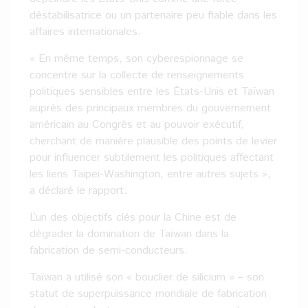
déstabilisatrice ou un partenaire peu fiable dans les
affaires internationales.
« En même temps, son cyberespionnage se
concentre sur la collecte de renseignements
politiques sensibles entre les États-Unis et Taïwan
auprès des principaux membres du gouvernement
américain au Congrès et au pouvoir exécutif,
cherchant de manière plausible des points de levier
pour influencer subtilement les politiques affectant
les liens Taipei-Washington, entre autres sujets »,
a déclaré le rapport.
L’un des objectifs clés pour la Chine est de
dégrader la domination de Taïwan dans la
fabrication de semi-conducteurs.
Taïwan a utilisé son « bouclier de silicium » – son
statut de superpuissance mondiale de fabrication