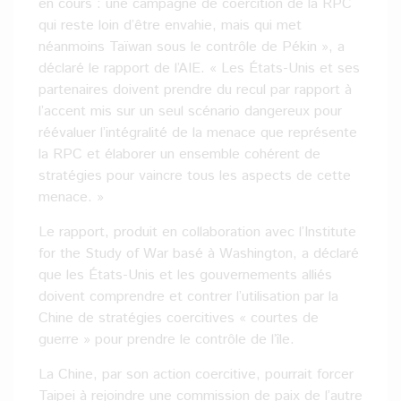
en cours : une campagne de coercition de la RPC
qui reste loin d’être envahie, mais qui met
néanmoins Taïwan sous le contrôle de Pékin », a
déclaré le rapport de l’AIE. « Les États-Unis et ses
partenaires doivent prendre du recul par rapport à
l’accent mis sur un seul scénario dangereux pour
réévaluer l’intégralité de la menace que représente
la RPC et élaborer un ensemble cohérent de
stratégies pour vaincre tous les aspects de cette
menace. »
Le rapport, produit en collaboration avec l’Institute
for the Study of War basé à Washington, a déclaré
que les États-Unis et les gouvernements alliés
doivent comprendre et contrer l’utilisation par la
Chine de stratégies coercitives « courtes de
guerre » pour prendre le contrôle de l’île.
La Chine, par son action coercitive, pourrait forcer
Taipei à rejoindre une commission de paix de l’autre