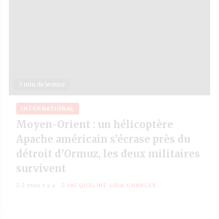
3 min de lecture
INTERNATIONAL
Moyen-Orient : un hélicoptère
Apache américain s’écrase près du
détroit d’Ormuz, les deux militaires
survivent
2 mois il y a
JACQUELINE LIDA CHARLES