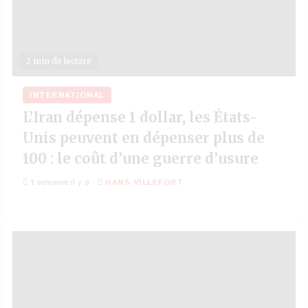
2 min de lecture
INTERNATIONAL
L’Iran dépense 1 dollar, les États-
Unis peuvent en dépenser plus de
100 : le coût d’une guerre d’usure
1 semaine il y a
HANS VILLEFORT