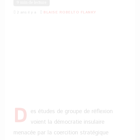
9 min de lecture
2 ans il y a
BLAISE ROBELTO FLANKY
D
es études de groupe de réflexion
voient la démocratie insulaire
menacée par la coercition stratégique