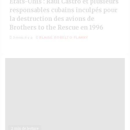
États-Unis : Raul Castro et plusieurs
responsables cubains inculpés pour
la destruction des avions de
Brothers to the Rescue en 1996
3 mois il y a
BLAISE ROBELTO FLANKY
2 min de lecture