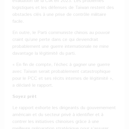
évaluation de la CIA en 2023. Les problèmes
logistiques et les défenses de Taïwan restent des
obstacles clés à une prise de contrôle militaire
facile.
En outre, le Parti communiste chinois au pouvoir
craint qu’une perte dans ce qui deviendrait
probablement une guerre internationale ne mine
davantage la légitimité du parti.
« En fin de compte, l’échec à gagner une guerre
avec Taïwan serait probablement catastrophique
pour le PCC et ses récits internes de légitimité »,
a déclaré le rapport.
Soyez prêt
Le rapport exhorte les dirigeants du gouvernement
américain et du secteur privé à identifier et à
contrer les initiatives chinoises grâce à une
meilleure préparation stratégique pour s’assurer