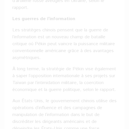
d’artillerie russe aveugles en Ukraine, selon le
rapport.
Les guerres de l’information
Les stratèges chinois pensent que la guerre de
l’information est un nouveau champ de bataille
critique où Pékin peut vaincre la puissance militaire
conventionnelle américaine grâce à des avantages
asymétriques.
À long terme, la stratégie de Pékin vise également
à saper l’opposition internationale à ses projets sur
Taïwan par l’intimidation militaire, la coercition
économique et la guerre politique, selon le rapport.
Aux États-Unis, le gouvernement chinois utilise des
opérations d’influence et des campagnes de
manipulation de l’information dans le but de
discréditer les dirigeants américains et de
dépeindre les États-Unis comme une force