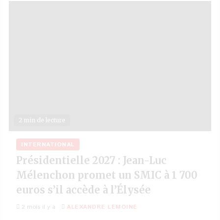
2 min de lecture
INTERNATIONAL
Présidentielle 2027 : Jean-Luc
Mélenchon promet un SMIC à 1 700
euros s’il accède à l’Élysée
2 mois il y a
ALEXANDRE LEMOINE