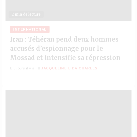
2 min de lecture
INTERNATIONAL
Iran : Téhéran pend deux hommes
accusés d’espionnage pour le
Mossad et intensifie sa répression
3 jours il y a
JACQUELINE LIDA CHARLES