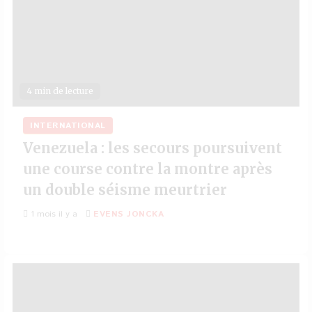
4 min de lecture
INTERNATIONAL
Venezuela : les secours poursuivent
une course contre la montre après
un double séisme meurtrier
1 mois il y a
EVENS JONCKA