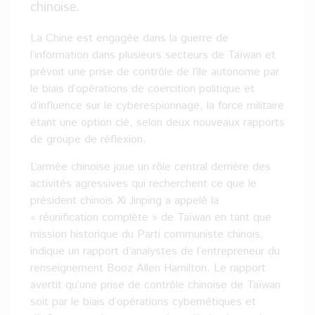
chinoise.
La Chine est engagée dans la guerre de
l’information dans plusieurs secteurs de Taïwan et
prévoit une prise de contrôle de l’île autonome par
le biais d’opérations de coercition politique et
d’influence sur le cyberespionnage, la force militaire
étant une option clé, selon deux nouveaux rapports
de groupe de réflexion.
L’armée chinoise joue un rôle central derrière des
activités agressives qui recherchent ce que le
président chinois Xi Jinping a appelé la
« réunification complète » de Taïwan en tant que
mission historique du Parti communiste chinois,
indique un rapport d’analystes de l’entrepreneur du
renseignement Booz Allen Hamilton. Le rapport
avertit qu’une prise de contrôle chinoise de Taïwan
soit par le biais d’opérations cybernétiques et