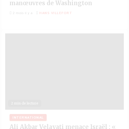
manœuvres de Washington
2 mois il y a
HANS VILLEFORT
2 min de lecture
INTERNATIONAL
Ali Akbar Velayati menace Israël : «