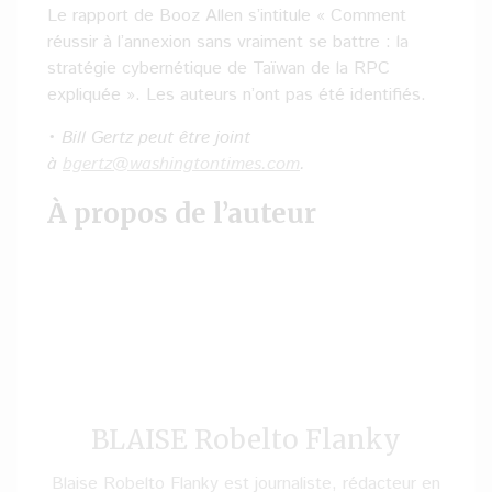
Le rapport de Booz Allen s’intitule « Comment
réussir à l’annexion sans vraiment se battre : la
stratégie cybernétique de Taïwan de la RPC
expliquée ». Les auteurs n’ont pas été identifiés.
• Bill Gertz peut être joint
à
bgertz@washingtontimes.com
.
À propos de l’auteur
BLAISE Robelto Flanky
Blaise Robelto Flanky est journaliste, rédacteur en