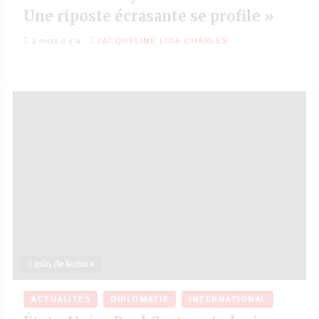
Une riposte écrasante se profile »
2 mois il y a
JACQUELINE LIDA CHARLES
3 min de lecture
ACTUALITÉS
DIPLOMATIE
INTERNATIONAL