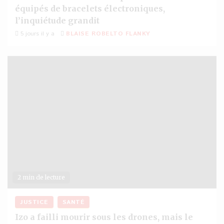
équipés de bracelets électroniques,
l’inquiétude grandit
5 jours il y a
BLAISE ROBELTO FLANKY
2 min de lecture
JUSTICE
SANTÉ
Izo a failli mourir sous les drones, mais le