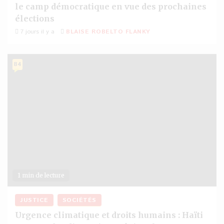
le camp démocratique en vue des prochaines
élections
7 jours il y a
BLAISE ROBELTO FLANKY
84
1 min de lecture
JUSTICE
SOCIÉTÉS
Urgence climatique et droits humains : Haïti