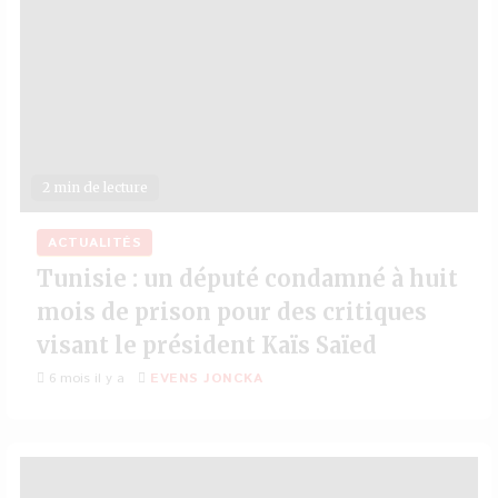
2 min de lecture
ACTUALITÉS
Tunisie : un député condamné à huit
mois de prison pour des critiques
visant le président Kaïs Saïed
6 mois il y a
EVENS JONCKA