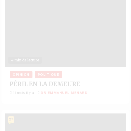
4 min de lecture
OPINION
POLITIQUE
PÉRIL EN LA DEMEURE
11 mois il y a
DR EMMANUEL MENARD
27