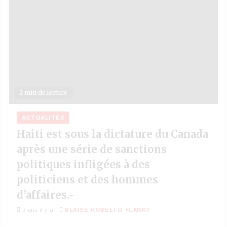
2 min de lecture
ACTUALITÉS
Haiti est sous la dictature du Canada
après une série de sanctions
politiques infligées à des
politiciens et des hommes
d’affaires.-
3 ans il y a
BLAISE ROBELTO FLANKY