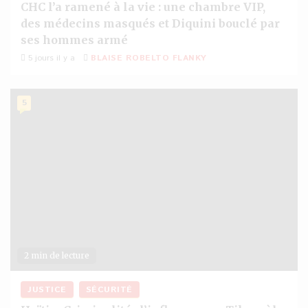
CHC l’a ramené à la vie : une chambre VIP,
des médecins masqués et Diquini bouclé par
ses hommes armé
5 jours il y a
BLAISE ROBELTO FLANKY
5
2 min de lecture
JUSTICE
SÉCURITÉ