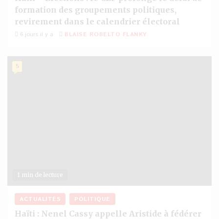
formation des groupements politiques,
revirement dans le calendrier électoral
6 jours il y a
BLAISE ROBELTO FLANKY
5
1 min de lecture
ACTUALITÉS
POLITIQUE
Haïti : Nenel Cassy appelle Aristide à fédérer