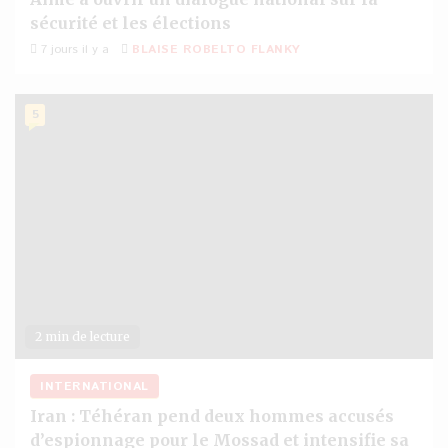
sécurité et les élections
7 jours il y a
BLAISE ROBELTO FLANKY
5
2 min de lecture
INTERNATIONAL
Iran : Téhéran pend deux hommes accusés
d’espionnage pour le Mossad et intensifie sa