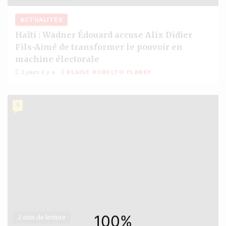
ACTUALITÉS
Haïti : Wadner Édouard accuse Alix Didier
Fils-Aimé de transformer le pouvoir en
machine électorale
3 jours il y a
BLAISE ROBELTO FLANKY
5
2 min de lecture