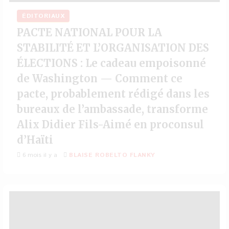
ÉDITORIAUX
PACTE NATIONAL POUR LA
STABILITÉ ET L’ORGANISATION DES
ÉLECTIONS : Le cadeau empoisonné
de Washington — Comment ce
pacte, probablement rédigé dans les
bureaux de l’ambassade, transforme
Alix Didier Fils-Aimé en proconsul
d’Haïti
6 mois il y a
BLAISE ROBELTO FLANKY