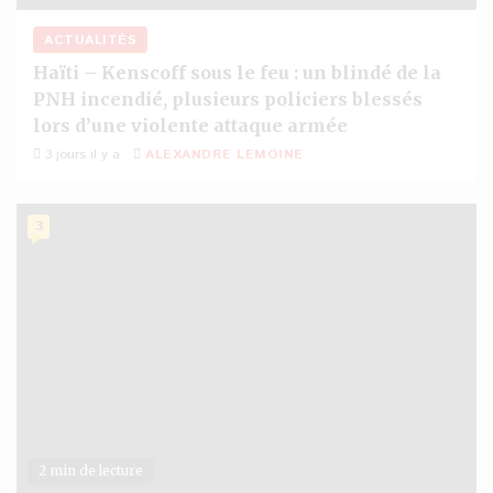
ACTUALITÉS
Haïti – Kenscoff sous le feu : un blindé de la
PNH incendié, plusieurs policiers blessés
lors d’une violente attaque armée
3 jours il y a
ALEXANDRE LEMOINE
3
2 min de lecture