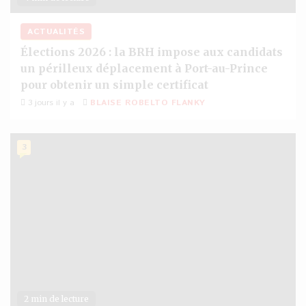
ACTUALITÉS
Élections 2026 : la BRH impose aux candidats
un périlleux déplacement à Port-au-Prince
pour obtenir un simple certificat
3 jours il y a
BLAISE ROBELTO FLANKY
3
2 min de lecture