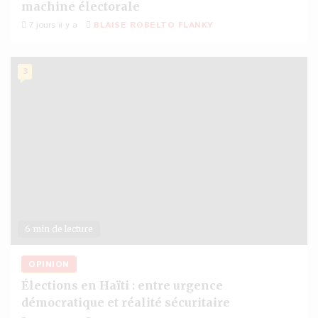
machine électorale
7 jours il y a
BLAISE ROBELTO FLANKY
3
6 min de lecture
OPINION
Élections en Haïti : entre urgence
démocratique et réalité sécuritaire