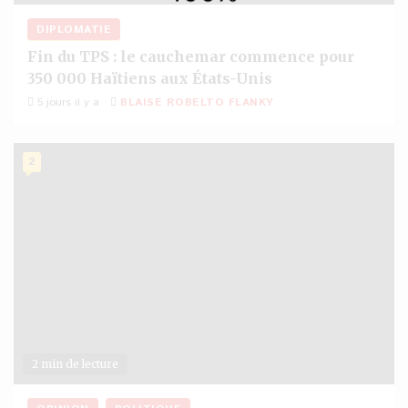
DIPLOMATIE
Fin du TPS : le cauchemar commence pour
350 000 Haïtiens aux États-Unis
5 jours il y a
BLAISE ROBELTO FLANKY
2
2 min de lecture