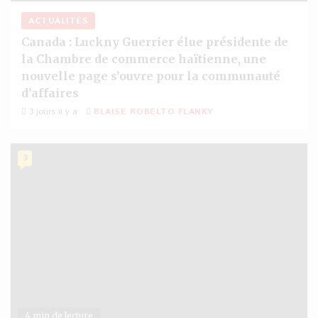
ACTUALITÉS
Canada : Luckny Guerrier élue présidente de
la Chambre de commerce haïtienne, une
nouvelle page s’ouvre pour la communauté
d’affaires
3 jours il y a
BLAISE ROBELTO FLANKY
3
4 min de lecture