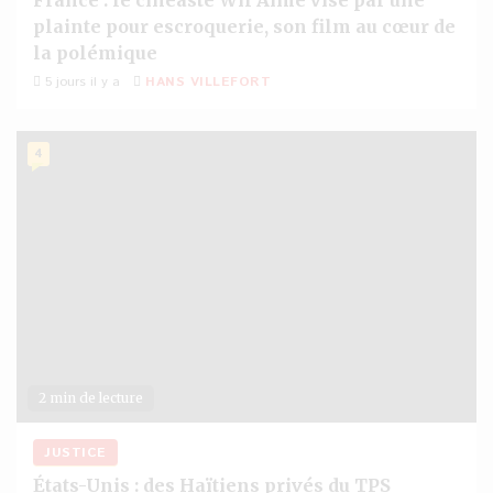
plainte pour escroquerie, son film au cœur de
la polémique
5 jours il y a
HANS VILLEFORT
4
2 min de lecture
JUSTICE
États-Unis : des Haïtiens privés du TPS