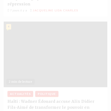
répression
7 jours il y a
JACQUELINE LIDA CHARLES
4
2 min de lecture
ACTUALITÉS
POLITIQUE
Haïti : Wadner Édouard accuse Alix Didier
Fils-Aimé de transformer le pouvoir en