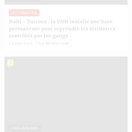
ACTUALITÉS
Haïti – Varreux : la PNH installe une base
permanente pour reprendre les territoires
contrôlés par les gangs
2 jours il y a
LA REDACTION
3
2 min de lecture