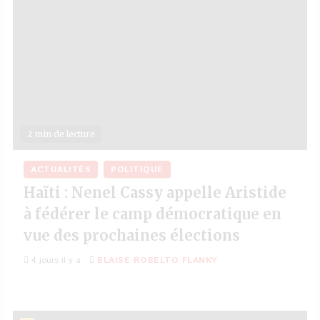
2 min de lecture
ACTUALITÉS
POLITIQUE
Haïti : Nenel Cassy appelle Aristide
à fédérer le camp démocratique en
vue des prochaines élections
4 jours il y a
BLAISE ROBELTO FLANKY