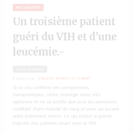
ACTUALITÉS
Un troisième patient
guéri du VIH et d’une
leucémie.-
4 min de lecture
3 ans il y a
BLAISE ROBELTO FLANKY
Si ce cas confirme des perspectives
thérapeutiques, cette stratégie reste très
agressive et ne se justifie que pour les personnes
souffrant d'une maladie de sang et pour qui aucune
autre traitement existe. Ce qui exclue la grande
majorité des patients vivant avec le VIH.