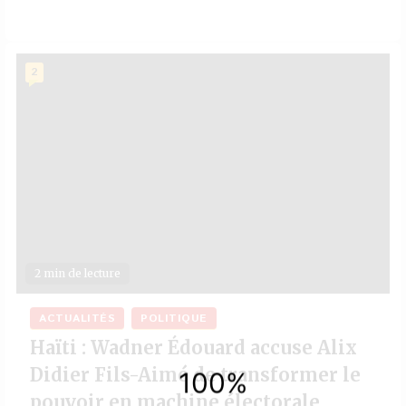
2
2 min de lecture
ACTUALITÉS
POLITIQUE
Haïti : Wadner Édouard accuse Alix
Didier Fils-Aimé de transformer le
pouvoir en machine électorale