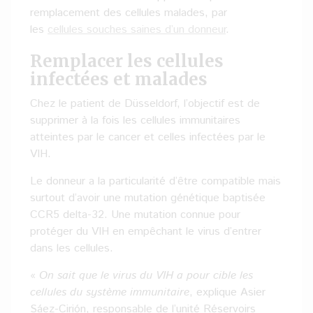
remplacement des cellules malades, par
les
cellules souches saines d’un donneur
.
Remplacer les cellules
infectées et malades
Chez le patient de Düsseldorf, l’objectif est de
supprimer à la fois les cellules immunitaires
atteintes par le cancer et celles infectées par le
VIH.
Le donneur a la particularité d’être compatible mais
surtout d’avoir une mutation génétique baptisée
CCR5 delta-32. Une mutation connue pour
protéger du VIH en empêchant le virus d’entrer
dans les cellules.
«
On sait que le virus du VIH a pour cible les
cellules du système immunitaire
, explique Asier
Sáez-Cirión, responsable de l’unité Réservoirs