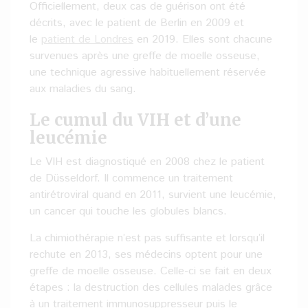
Officiellement, deux cas de guérison ont été
décrits, avec le patient de Berlin en 2009 et
le
patient de Londres
en 2019. Elles sont chacune
survenues après une greffe de moelle osseuse,
une technique agressive habituellement réservée
aux maladies du sang.
Le cumul du VIH et d’une
leucémie
Le VIH est diagnostiqué en 2008 chez le patient
de Düsseldorf. Il commence un traitement
antirétroviral quand en 2011, survient une leucémie,
un cancer qui touche les globules blancs.
La chimiothérapie n’est pas suffisante et lorsqu’il
rechute en 2013, ses médecins optent pour une
greffe de moelle osseuse. Celle-ci se fait en deux
étapes : la destruction des cellules malades grâce
à un traitement immunosuppresseur puis le