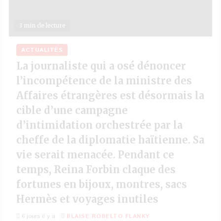
3 min de lecture
ACTUALITÉS
La journaliste qui a osé dénoncer
l’incompétence de la ministre des
Affaires étrangères est désormais la
cible d’une campagne
d’intimidation orchestrée par la
cheffe de la diplomatie haïtienne. Sa
vie serait menacée. Pendant ce
temps, Reina Forbin claque des
fortunes en bijoux, montres, sacs
Hermès et voyages inutiles
6 jours il y a
BLAISE ROBELTO FLANKY