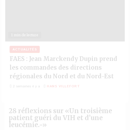
1 min de lecture
ACTUALITÉS
FAES : Jean Marckendy Dupin prend
les commandes des directions
régionales du Nord et du Nord-Est
2 semaines il y a
HANS VILLEFORT
28 réflexions sur «
Un troisième
patient guéri du VIH et d’une
leucémie.-
»