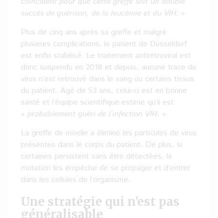
coïncident pour que cette greffe soit un double
succès de guérison, de la leucémie et du VIH
. »
Plus de cinq ans après sa greffe et malgré
plusieurs complications, le patient de Düsseldorf
est enfin stabilisé. Le traitement antirétroviral est
donc suspendu en 2018 et depuis, aucune trace du
virus n’est retrouvé dans le sang ou certains tissus
du patient. Agé de 53 ans, celui-ci est en bonne
santé et l’équipe scientifique estime qu’il est
«
probablement guéri de l’infection VIH
. »
La greffe de moelle a éliminé les particules de virus
présentes dans le corps du patient. De plus, si
certaines persistent sans être détectées, la
mutation les empêche de se propager et d’entrer
dans les cellules de l’organisme.
Une stratégie qui n’est pas
généralisable