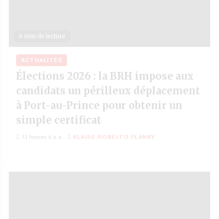
4 min de lecture
ACTUALITÉS
Élections 2026 : la BRH impose aux
candidats un périlleux déplacement
à Port-au-Prince pour obtenir un
simple certificat
13 heures il y a
BLAISE ROBELTO FLANKY