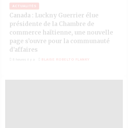
ACTUALITÉS
Canada : Luckny Guerrier élue
présidente de la Chambre de
commerce haïtienne, une nouvelle
page s’ouvre pour la communauté
d’affaires
8 heures il y a
BLAISE ROBELTO FLANKY