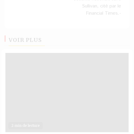
Sullivan, cité par le
Financial Times.-
VOIR PLUS
2 min de lecture