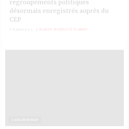
regroupements politiques
désormais enregistrés auprès du
CEP
4 jours il y a
BLAISE ROBELTO FLANKY
2 min de lecture