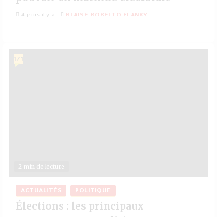
4 jours il y a
BLAISE ROBELTO FLANKY
171
2 min de lecture
ACTUALITÉS
POLITIQUE
Élections : les principaux