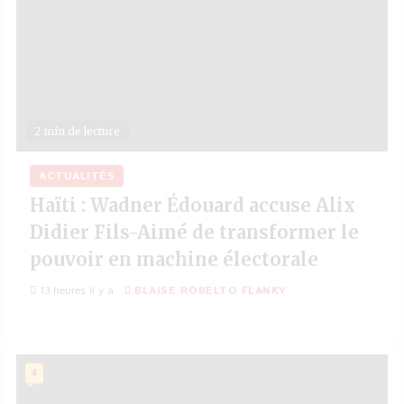
2 min de lecture
ACTUALITÉS
Haïti : Wadner Édouard accuse Alix
Didier Fils-Aimé de transformer le
pouvoir en machine électorale
13 heures il y a
BLAISE ROBELTO FLANKY
4