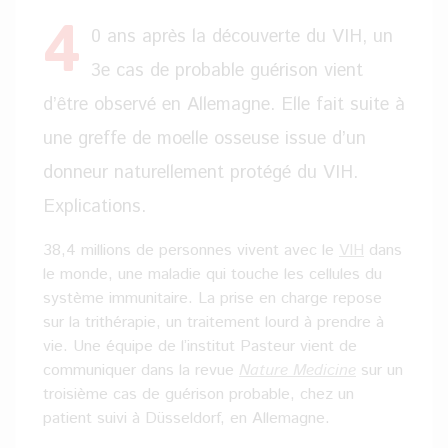
4
0 ans après la découverte du VIH, un
3e cas de probable guérison vient
d’être observé en Allemagne. Elle fait suite à
une greffe de moelle osseuse issue d’un
donneur naturellement protégé du VIH.
Explications.
38,4 millions de personnes vivent avec le
VIH
dans
le monde, une maladie qui touche les cellules du
système immunitaire. La prise en charge repose
sur la trithérapie, un traitement lourd à prendre à
vie. Une équipe de l’institut Pasteur vient de
communiquer dans la revue
Nature Medicine
sur un
troisième cas de guérison probable, chez un
patient suivi à Düsseldorf, en Allemagne.