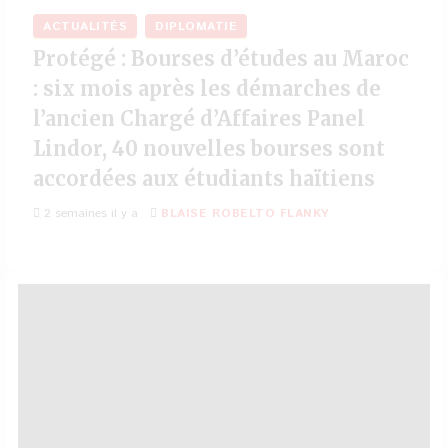
ACTUALITÉS
DIPLOMATIE
Protégé : Bourses d’études au Maroc
: six mois après les démarches de
l’ancien Chargé d’Affaires Panel
Lindor, 40 nouvelles bourses sont
accordées aux étudiants haïtiens
2 semaines il y a
BLAISE ROBELTO FLANKY