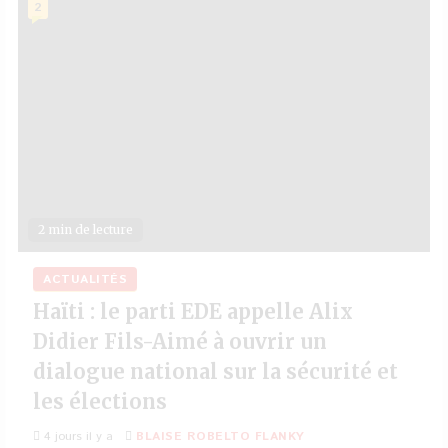
2
2 min de lecture
ACTUALITÉS
Haïti : le parti EDE appelle Alix
Didier Fils-Aimé à ouvrir un
dialogue national sur la sécurité et
les élections
4 jours il y a
BLAISE ROBELTO FLANKY