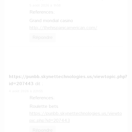
5 août 2026 à 1h58
References:
Grand mondial casino
http://thehispanicamerican.com/
Répondre
https://punbb.skynettechnologies.us/viewtopic.php?
id=207443
dit :
4 août 2026 à 22h55
References:
Roulette bets
https://punbb.skynettechnologies.us/viewto
pic.php?id=207443
Répondre