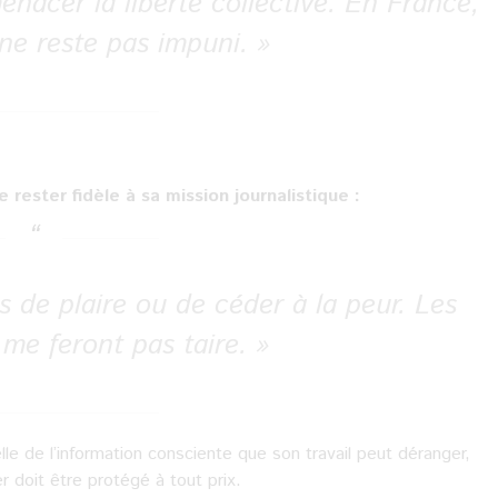
enacer la liberté collective. En France,
ne reste pas impuni. »
rester fidèle à sa mission journalistique :
s de plaire ou de céder à la peur. Les
 me feront pas taire. »
elle de l’information consciente que son travail peut déranger,
r doit être protégé à tout prix.