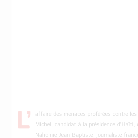
L’
affaire des menaces proférées contre les 
Michel, candidat à la présidence d’Haïti,
Nahomie Jean Baptiste, journaliste franco