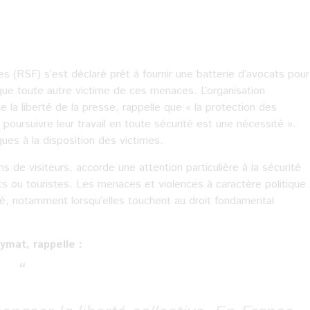
res (RSF) s’est déclaré prêt à fournir une batterie d’avocats pour
ue toute autre victime de ces menaces. L’organisation
la liberté de la presse, rappelle que « la protection des
poursuivre leur travail en toute sécurité est une nécessité ».
ues à la disposition des victimes.
s de visiteurs, accorde une attention particulière à la sécurité
ents ou touristes. Les menaces et violences à caractère politique
eté, notamment lorsqu’elles touchent au droit fondamental
ymat, rappelle :