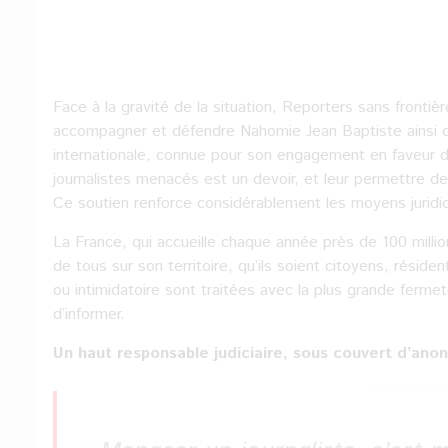
Face à la gravité de la situation, Reporters sans frontiè
accompagner et défendre Nahomie Jean Baptiste ainsi q
internationale, connue pour son engagement en faveur de 
journalistes menacés est un devoir, et leur permettre de 
Ce soutien renforce considérablement les moyens juridiq
La France, qui accueille chaque année près de 100 million
de tous sur son territoire, qu’ils soient citoyens, résid
ou intimidatoire sont traitées avec la plus grande ferm
d’informer.
Un haut responsable judiciaire, sous couvert d’anon