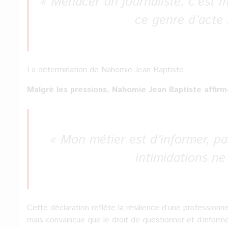
« Menacer un journaliste, c’est m
ce genre d’acte 
La détermination de Nahomie Jean Baptiste
Malgré les pressions, Nahomie Jean Baptiste affirme 
« Mon métier est d’informer, pa
intimidations ne
Cette déclaration reflète la résilience d’une professionn
mais convaincue que le droit de questionner et d’informe