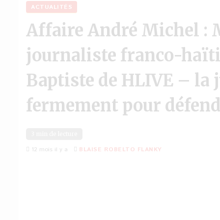
ACTUALITÉS
Affaire André Michel : 
journaliste franco-haï
Baptiste de HLIVE – la j
fermement pour défendre
3 min de lecture
12 mois il y a
BLAISE ROBELTO FLANKY