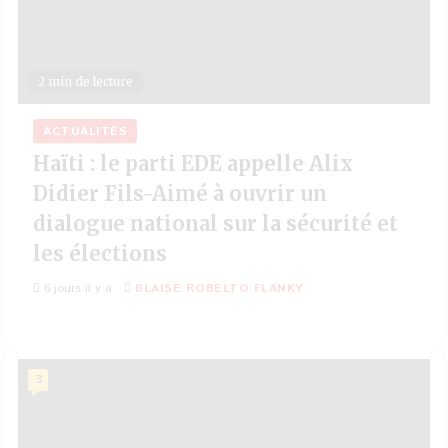
2 min de lecture
ACTUALITÉS
Haïti : le parti EDE appelle Alix
Didier Fils-Aimé à ouvrir un
dialogue national sur la sécurité et
les élections
6 jours il y a
BLAISE ROBELTO FLANKY
3