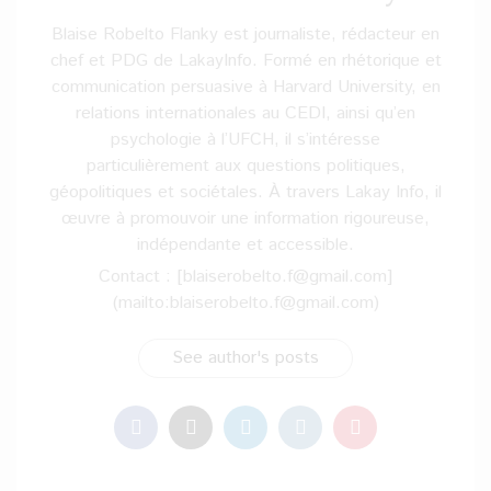
Blaise Robelto Flanky est journaliste, rédacteur en
chef et PDG de LakayInfo. Formé en rhétorique et
communication persuasive à Harvard University, en
relations internationales au CEDI, ainsi qu’en
psychologie à l’UFCH, il s’intéresse
particulièrement aux questions politiques,
géopolitiques et sociétales. À travers Lakay Info, il
œuvre à promouvoir une information rigoureuse,
indépendante et accessible.
Contact : [blaiserobelto.f@gmail.com]
(mailto:blaiserobelto.f@gmail.com)
See author's posts