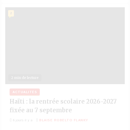
2
2 min de lecture
ACTUALITÉS
Haïti : la rentrée scolaire 2026-2027
fixée au 7 septembre
6 jours il y a
BLAISE ROBELTO FLANKY