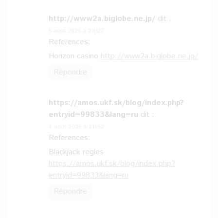
http://www2a.biglobe.ne.jp/
dit :
5 août 2026 à 21h27
References:
Horizon casino
http://www2a.biglobe.ne.jp/
Répondre
https://amos.ukf.sk/blog/index.php?
entryid=99833&lang=ru
dit :
4 août 2026 à 21h52
References:
Blackjack regles
https://amos.ukf.sk/blog/index.php?
entryid=99833&lang=ru
Répondre