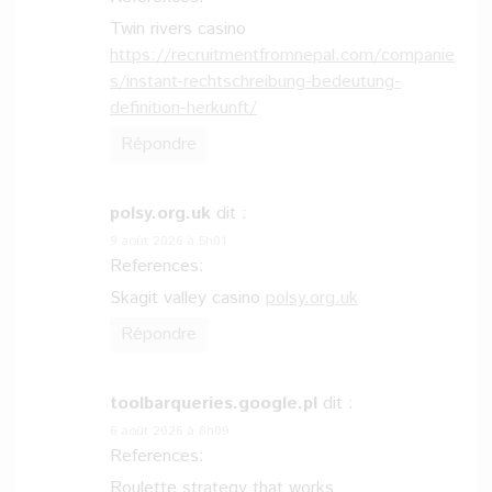
Twin rivers casino
https://recruitmentfromnepal.com/companie
s/instant-rechtschreibung-bedeutung-
definition-herkunft/
Répondre
polsy.org.uk
dit :
9 août 2026 à 5h01
References:
Skagit valley casino
polsy.org.uk
Répondre
toolbarqueries.google.pl
dit :
6 août 2026 à 8h09
References:
Roulette strategy that works