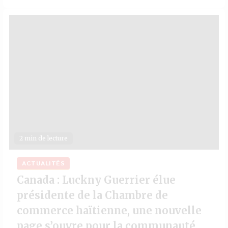
2 min de lecture
ACTUALITÉS
Canada : Luckny Guerrier élue
présidente de la Chambre de
commerce haïtienne, une nouvelle
page s’ouvre pour la communauté