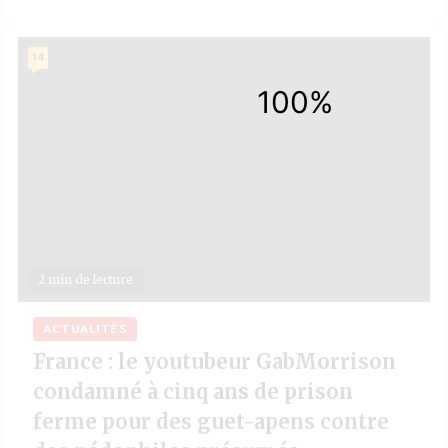
14
2 min de lecture
ACTUALITÉS
France : le youtubeur GabMorrison
condamné à cinq ans de prison
ferme pour des guet-apens contre