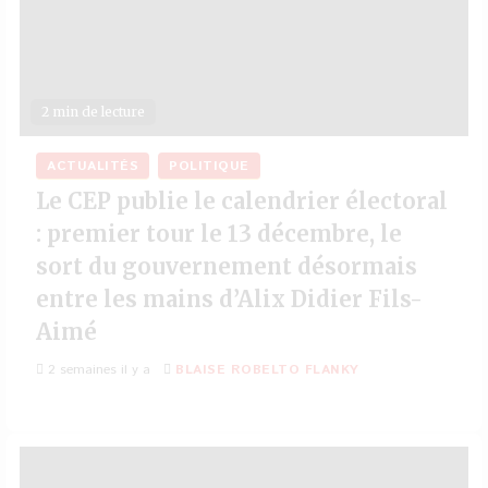
2 min de lecture
ACTUALITÉS
POLITIQUE
Le CEP publie le calendrier électoral
: premier tour le 13 décembre, le
sort du gouvernement désormais
entre les mains d’Alix Didier Fils-
Aimé
2 semaines il y a
BLAISE ROBELTO FLANKY