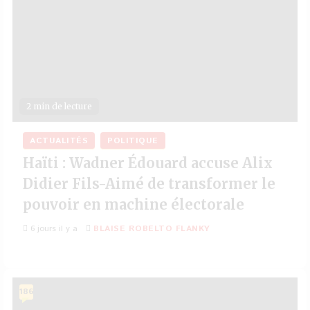
2 min de lecture
ACTUALITÉS
POLITIQUE
Haïti : Wadner Édouard accuse Alix
Didier Fils-Aimé de transformer le
pouvoir en machine électorale
6 jours il y a
BLAISE ROBELTO FLANKY
186