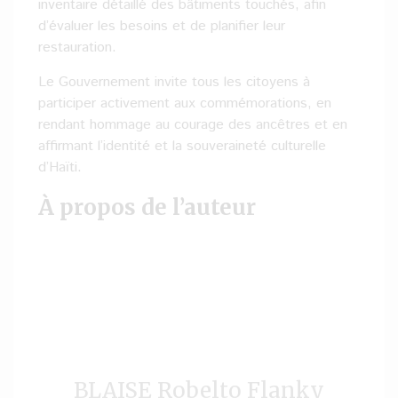
inventaire détaillé des bâtiments touchés, afin
d’évaluer les besoins et de planifier leur
restauration.
Le Gouvernement invite tous les citoyens à
participer activement aux commémorations, en
rendant hommage au courage des ancêtres et en
affirmant l’identité et la souveraineté culturelle
d’Haïti.
À propos de l’auteur
BLAISE Robelto Flanky