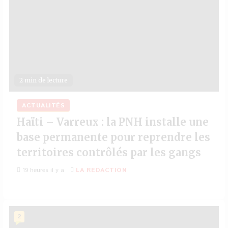
2 min de lecture
ACTUALITÉS
Haïti – Varreux : la PNH installe une
base permanente pour reprendre les
territoires contrôlés par les gangs
19 heures il y a
LA REDACTION
2