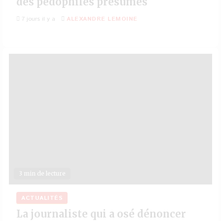
des pédophiles présumés
7 jours il y a
ALEXANDRE LEMOINE
3 min de lecture
ACTUALITÉS
La journaliste qui a osé dénoncer