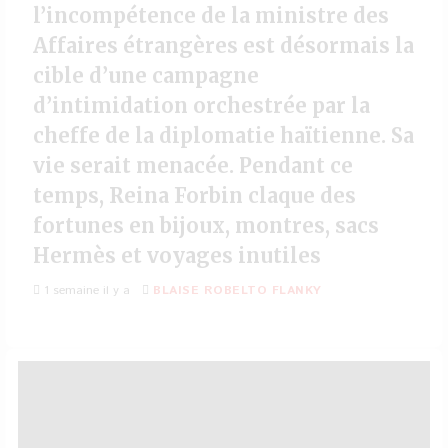
l’incompétence de la ministre des
Affaires étrangères est désormais la
cible d’une campagne
d’intimidation orchestrée par la
cheffe de la diplomatie haïtienne. Sa
vie serait menacée. Pendant ce
temps, Reina Forbin claque des
fortunes en bijoux, montres, sacs
Hermès et voyages inutiles
1 semaine il y a
BLAISE ROBELTO FLANKY