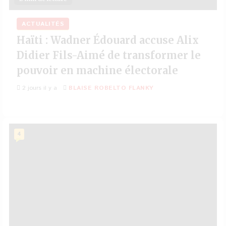
ACTUALITÉS
Haïti : Wadner Édouard accuse Alix
Didier Fils-Aimé de transformer le
pouvoir en machine électorale
2 jours il y a
BLAISE ROBELTO FLANKY
4