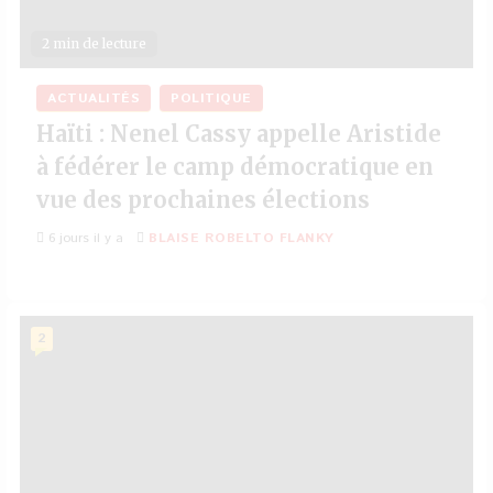
2 min de lecture
ACTUALITÉS
POLITIQUE
Haïti : Nenel Cassy appelle Aristide
à fédérer le camp démocratique en
vue des prochaines élections
6 jours il y a
BLAISE ROBELTO FLANKY
2