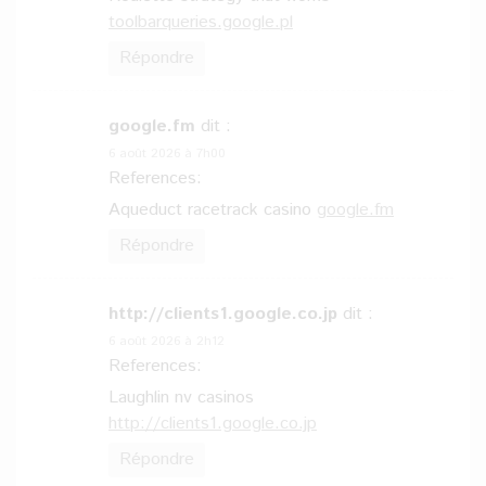
toolbarqueries.google.pl
Répondre
google.fm
dit :
6 août 2026 à 7h00
References:
Aqueduct racetrack casino
google.fm
Répondre
http://clients1.google.co.jp
dit :
6 août 2026 à 2h12
References:
Laughlin nv casinos
http://clients1.google.co.jp
Répondre