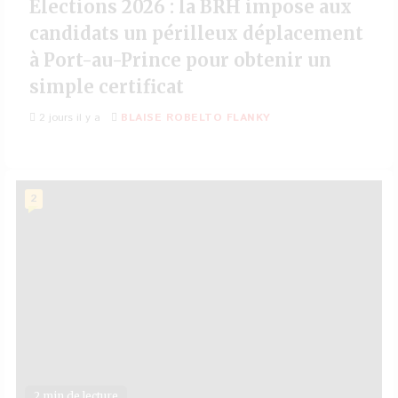
Élections 2026 : la BRH impose aux
candidats un périlleux déplacement
à Port-au-Prince pour obtenir un
simple certificat
2 jours il y a
BLAISE ROBELTO FLANKY
2
2 min de lecture