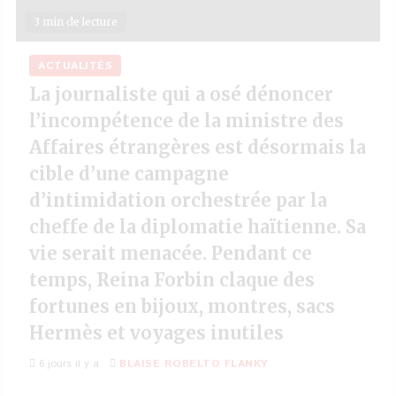
3 min de lecture
ACTUALITÉS
La journaliste qui a osé dénoncer
l’incompétence de la ministre des
Affaires étrangères est désormais la
cible d’une campagne
d’intimidation orchestrée par la
cheffe de la diplomatie haïtienne. Sa
vie serait menacée. Pendant ce
temps, Reina Forbin claque des
fortunes en bijoux, montres, sacs
Hermès et voyages inutiles
6 jours il y a
BLAISE ROBELTO FLANKY