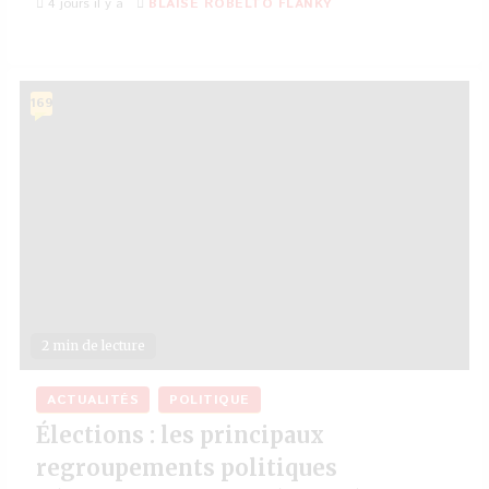
4 jours il y a
BLAISE ROBELTO FLANKY
169
2 min de lecture
ACTUALITÉS
POLITIQUE
Élections : les principaux
regroupements politiques