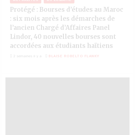
Protégé : Bourses d’études au Maroc
: six mois après les démarches de
l’ancien Chargé d’Affaires Panel
Lindor, 40 nouvelles bourses sont
accordées aux étudiants haïtiens
2 semaines il y a
BLAISE ROBELTO FLANKY