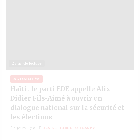
2 min de lecture
ACTUALITÉS
Haïti : le parti EDE appelle Alix
Didier Fils-Aimé à ouvrir un
dialogue national sur la sécurité et
les élections
4 jours il y a
BLAISE ROBELTO FLANKY