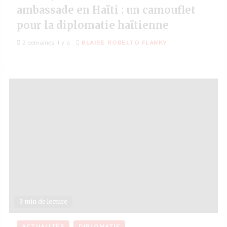
ambassade en Haïti : un camouflet
pour la diplomatie haïtienne
2 semaines il y a
BLAISE ROBELTO FLANKY
3 min de lecture
ACTUALITÉS
DIPLOMATIE