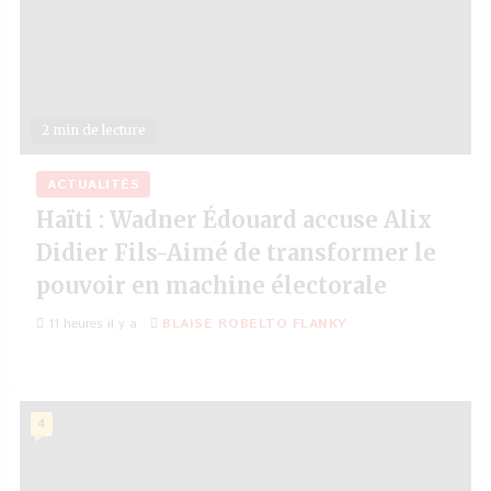
2 min de lecture
ACTUALITÉS
Haïti : Wadner Édouard accuse Alix
Didier Fils-Aimé de transformer le
pouvoir en machine électorale
11 heures il y a
BLAISE ROBELTO FLANKY
4