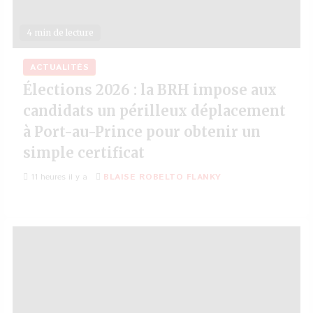
4 min de lecture
ACTUALITÉS
Élections 2026 : la BRH impose aux
candidats un périlleux déplacement
à Port-au-Prince pour obtenir un
simple certificat
11 heures il y a
BLAISE ROBELTO FLANKY