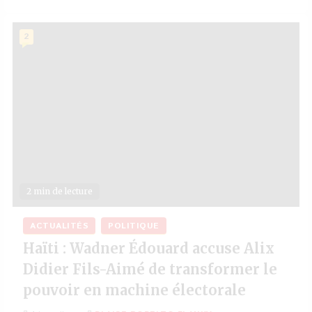
2
2 min de lecture
ACTUALITÉS
POLITIQUE
Haïti : Wadner Édouard accuse Alix
Didier Fils-Aimé de transformer le
pouvoir en machine électorale