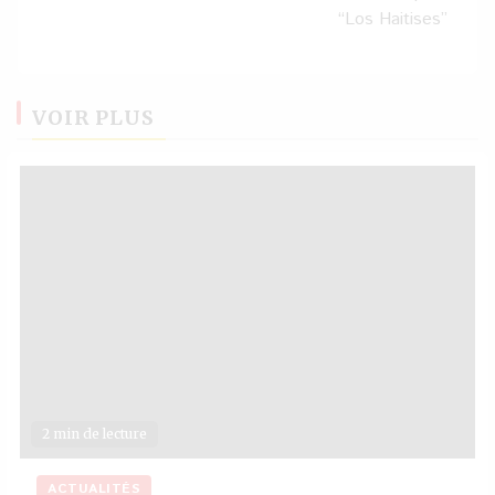
“Los Haitises”
VOIR PLUS
2 min de lecture
ACTUALITÉS