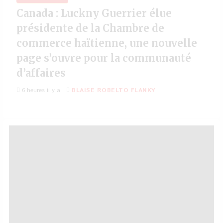
Canada : Luckny Guerrier élue
présidente de la Chambre de
commerce haïtienne, une nouvelle
page s’ouvre pour la communauté
d’affaires
6 heures il y a
BLAISE ROBELTO FLANKY