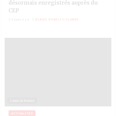
désormais enregistrés auprès du
CEP
4 jours il y a
BLAISE ROBELTO FLANKY
2 min de lecture
ACTUALITÉS