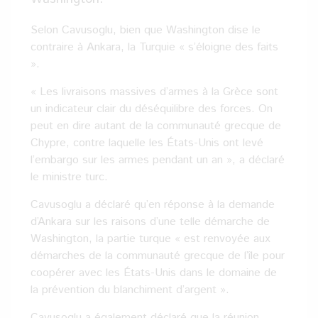
Selon Cavusoglu, bien que Washington dise le
contraire à Ankara, la Turquie « s’éloigne des faits
».
« Les livraisons massives d’armes à la Grèce sont
un indicateur clair du déséquilibre des forces. On
peut en dire autant de la communauté grecque de
Chypre, contre laquelle les États-Unis ont levé
l’embargo sur les armes pendant un an », a déclaré
le ministre turc.
Cavusoglu a déclaré qu’en réponse à la demande
d’Ankara sur les raisons d’une telle démarche de
Washington, la partie turque « est renvoyée aux
démarches de la communauté grecque de l’île pour
coopérer avec les États-Unis dans le domaine de
la prévention du blanchiment d’argent ».
Cavusoglu a également déclaré que la réunion