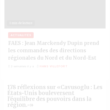
1 min de lecture
ACTUALITÉS
FAES : Jean Marckendy Dupin prend
les commandes des directions
régionales du Nord et du Nord-Est
2 semaines il y a
HANS VILLEFORT
178 réflexions sur «
Cavusoglu : Les
États-Unis bouleversent
l’équilibre des pouvoirs dans la
région.-
»