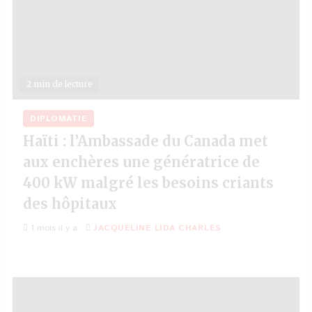
2 min de lecture
DIPLOMATIE
Haïti : l’Ambassade du Canada met
aux enchères une génératrice de
400 kW malgré les besoins criants
des hôpitaux
1 mois il y a
JACQUELINE LIDA CHARLES