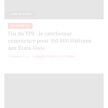
2 min de lecture
DIPLOMATIE
Fin du TPS : le cauchemar
commence pour 350 000 Haïtiens
aux États-Unis
9 heures il y a
BLAISE ROBELTO FLANKY