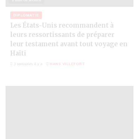
DIPLOMATIE
Les États-Unis recommandent à
leurs ressortissants de préparer
leur testament avant tout voyage en
Haïti
3 semaines il y a
HANS VILLEFORT