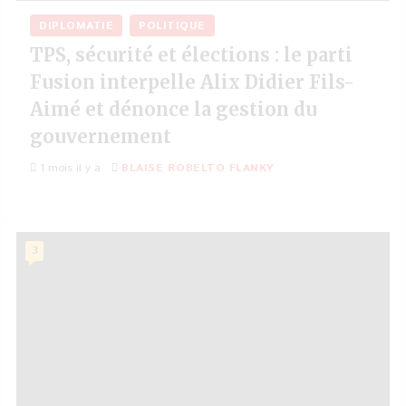
DIPLOMATIE
POLITIQUE
TPS, sécurité et élections : le parti
Fusion interpelle Alix Didier Fils-
Aimé et dénonce la gestion du
gouvernement
1 mois il y a
BLAISE ROBELTO FLANKY
3