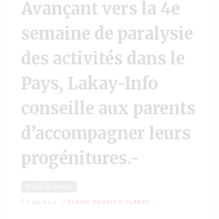
Avançant vers la 4e
semaine de paralysie
des activités dans le
Pays, Lakay-Info
conseille aux parents
d’accompagner leurs
progénitures.-
2 min de lecture
7 ans il y a
BLAISE ROBELTO FLANKY