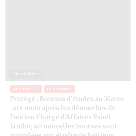
3 min de lecture
ACTUALITÉS
DIPLOMATIE
Protégé : Bourses d’études au Maroc
: six mois après les démarches de
l’ancien Chargé d’Affaires Panel
Lindor, 40 nouvelles bourses sont
accordées aux étudiants haïtiens