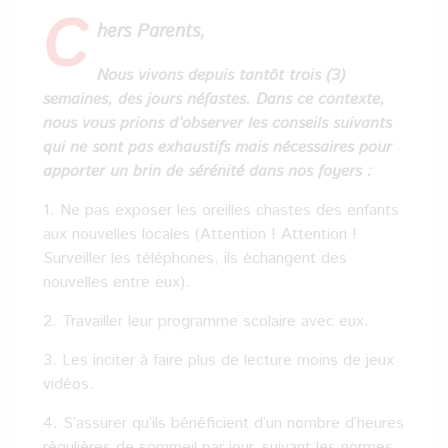
C
hers Parents,
Nous vivons depuis tantôt trois (3)
semaines, des jours néfastes. Dans ce contexte,
nous vous prions d’observer les conseils suivants
qui ne sont pas exhaustifs mais nécessaires pour
apporter un brin de sérénité dans nos foyers :
1. Ne pas exposer les oreilles chastes des enfants
aux nouvelles locales (Attention ! Attention !
Surveiller les téléphones, ils échangent des
nouvelles entre eux).
2. Travailler leur programme scolaire avec eux.
3. Les inciter à faire plus de lecture moins de jeux
vidéos.
4. S’assurer qu’ils bénéficient d’un nombre d’heures
régulières de sommeil par jour, suivant les normes