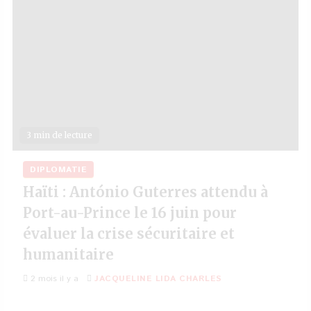
3 min de lecture
DIPLOMATIE
Haïti : António Guterres attendu à
Port-au-Prince le 16 juin pour
évaluer la crise sécuritaire et
humanitaire
2 mois il y a
JACQUELINE LIDA CHARLES