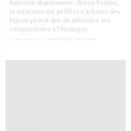
haïtiens abandonnés : Reina Forbin,
la ministre qui préfère s’acheter des
bijoux plutôt que de défendre ses
compatriotes à l’étranger
2 semaines il y a
BLAISE ROBELTO FLANKY
2 min de lecture