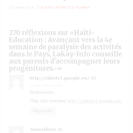
2 mois il y a
BLAISE ROBELTO FLANKY
270 réflexions sur «
Haïti-
Education : Avançant vers la 4e
semaine de paralysie des activités
dans le Pays, Lakay-Info conseille
aux parents d’accompagner leurs
progénitures.-
»
http://clients1.google.ee/
dit :
6 août 2026 à 4h42
References:
Play slot machine
http://clients1.google.ee/
Répondre
JamesDiata
dit :