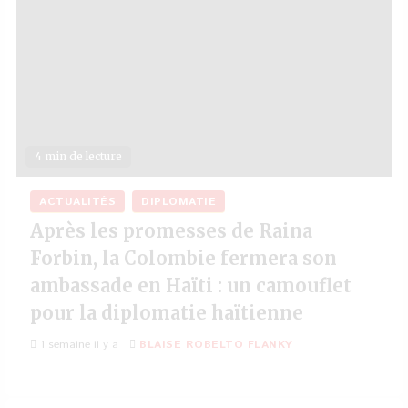
4 min de lecture
ACTUALITÉS
DIPLOMATIE
Après les promesses de Raina
Forbin, la Colombie fermera son
ambassade en Haïti : un camouflet
pour la diplomatie haïtienne
1 semaine il y a
BLAISE ROBELTO FLANKY