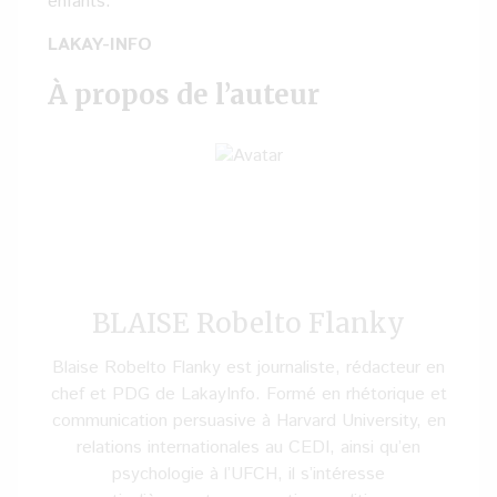
enfants.
LAKAY-INFO
À propos de l’auteur
BLAISE Robelto Flanky
Blaise Robelto Flanky est journaliste, rédacteur en
chef et PDG de LakayInfo. Formé en rhétorique et
communication persuasive à Harvard University, en
relations internationales au CEDI, ainsi qu’en
psychologie à l’UFCH, il s’intéresse