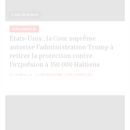
3 min de lecture
DIPLOMATIE
États-Unis : la Cour suprême
autorise l’administration Trump à
retirer la protection contre
l’expulsion à 350 000 Haïtiens
1 mois il y a
JACQUELINE LIDA CHARLES