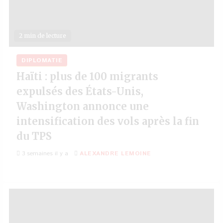
2 min de lecture
DIPLOMATIE
Haïti : plus de 100 migrants
expulsés des États-Unis,
Washington annonce une
intensification des vols après la fin
du TPS
3 semaines il y a
ALEXANDRE LEMOINE