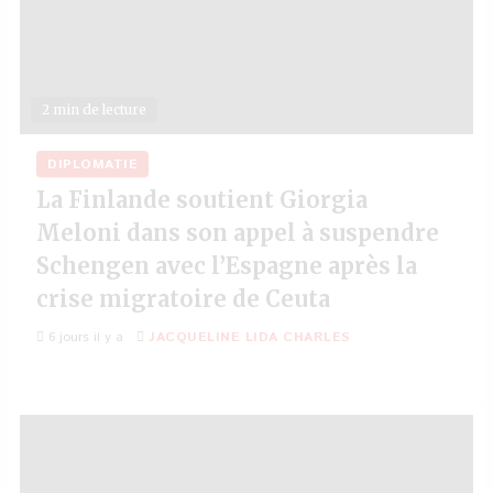
2 min de lecture
DIPLOMATIE
La Finlande soutient Giorgia
Meloni dans son appel à suspendre
Schengen avec l’Espagne après la
crise migratoire de Ceuta
6 jours il y a
JACQUELINE LIDA CHARLES