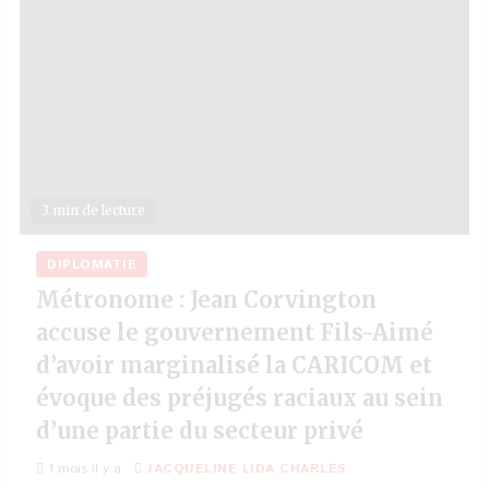
3 min de lecture
DIPLOMATIE
Métronome : Jean Corvington
accuse le gouvernement Fils-Aimé
d’avoir marginalisé la CARICOM et
évoque des préjugés raciaux au sein
d’une partie du secteur privé
1 mois il y a
JACQUELINE LIDA CHARLES