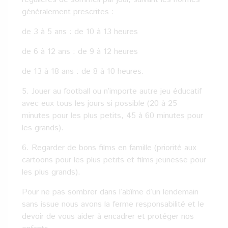
généralement prescrites :
de 3 à 5 ans : de 10 à 13 heures
de 6 à 12 ans : de 9 à 12 heures
de 13 à 18 ans : de 8 à 10 heures.
5. Jouer au football ou n’importe autre jeu éducatif
avec eux tous les jours si possible (20 à 25
minutes pour les plus petits, 45 à 60 minutes pour
les grands).
6. Regarder de bons films en famille (priorité aux
cartoons pour les plus petits et films jeunesse pour
les plus grands).
Pour ne pas sombrer dans l’abîme d’un lendemain
sans issue nous avons la ferme responsabilité et le
devoir de vous aider à encadrer et protéger nos