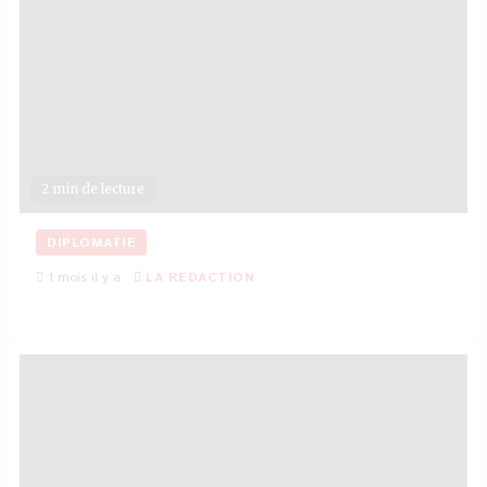
2 min de lecture
DIPLOMATIE
1 mois il y a
LA REDACTION