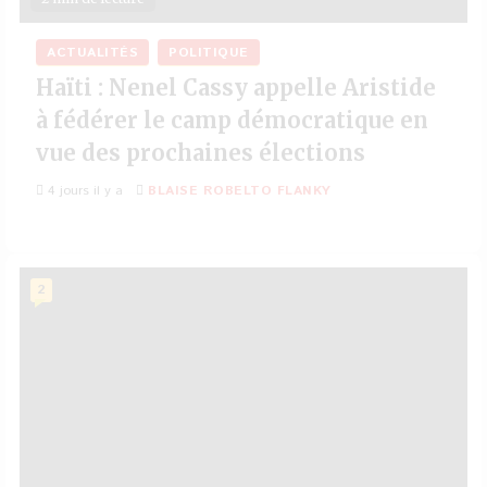
ACTUALITÉS
POLITIQUE
Haïti : Nenel Cassy appelle Aristide
à fédérer le camp démocratique en
vue des prochaines élections
4 jours il y a
BLAISE ROBELTO FLANKY
2