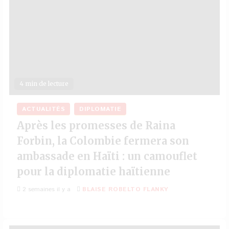
4 min de lecture
ACTUALITÉS
DIPLOMATIE
Après les promesses de Raina
Forbin, la Colombie fermera son
ambassade en Haïti : un camouflet
pour la diplomatie haïtienne
2 semaines il y a
BLAISE ROBELTO FLANKY