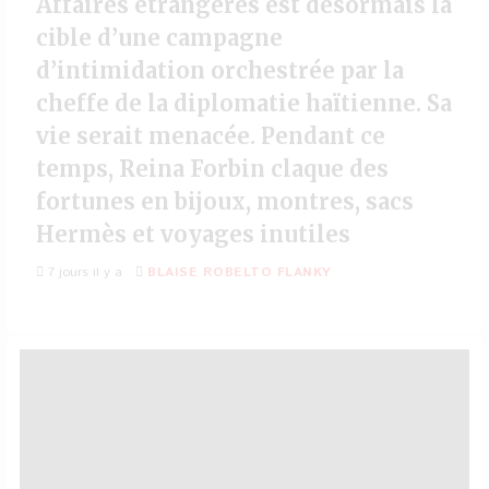
Affaires étrangères est désormais la
cible d’une campagne
d’intimidation orchestrée par la
cheffe de la diplomatie haïtienne. Sa
vie serait menacée. Pendant ce
temps, Reina Forbin claque des
fortunes en bijoux, montres, sacs
Hermès et voyages inutiles
7 jours il y a
BLAISE ROBELTO FLANKY