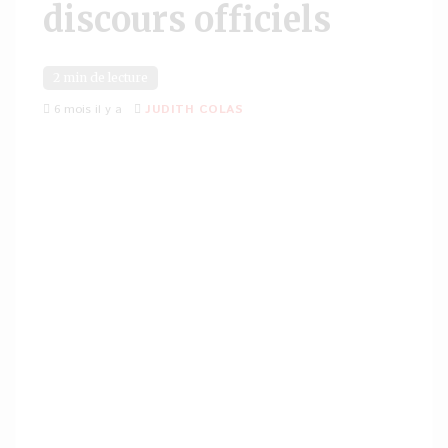
discours officiels
2 min de lecture
6 mois il y a
JUDITH COLAS