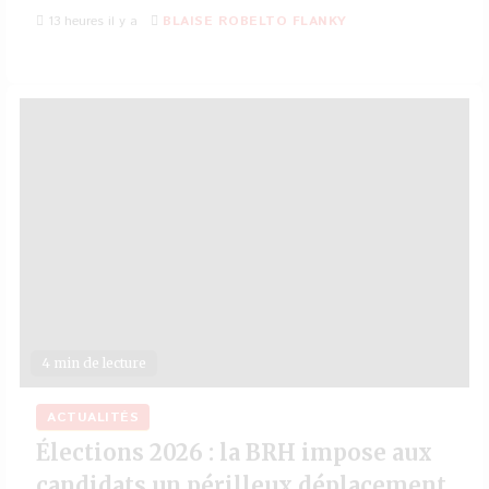
13 heures il y a
BLAISE ROBELTO FLANKY
4 min de lecture
ACTUALITÉS
Élections 2026 : la BRH impose aux
candidats un périlleux déplacement