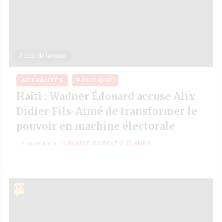
2 min de lecture
ACTUALITÉS
POLITIQUE
Haïti : Wadner Édouard accuse Alix
Didier Fils-Aimé de transformer le
pouvoir en machine électorale
4 jours il y a
BLAISE ROBELTO FLANKY
172