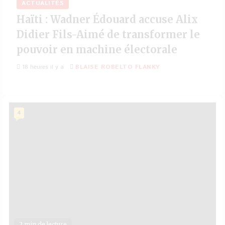
ACTUALITÉS
Haïti : Wadner Édouard accuse Alix
Didier Fils-Aimé de transformer le
pouvoir en machine électorale
18 heures il y a
BLAISE ROBELTO FLANKY
4
2 min de lecture