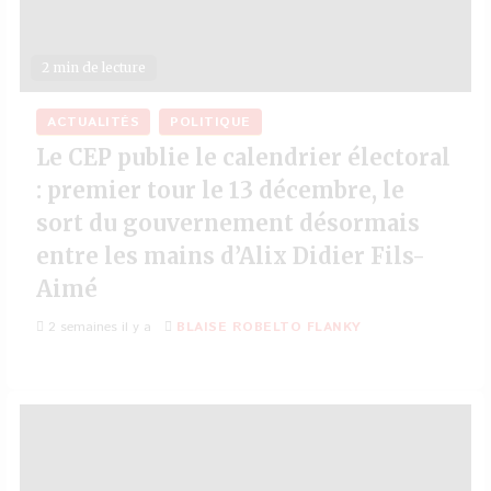
2 min de lecture
ACTUALITÉS
POLITIQUE
Le CEP publie le calendrier électoral
: premier tour le 13 décembre, le
sort du gouvernement désormais
entre les mains d’Alix Didier Fils-
Aimé
2 semaines il y a
BLAISE ROBELTO FLANKY