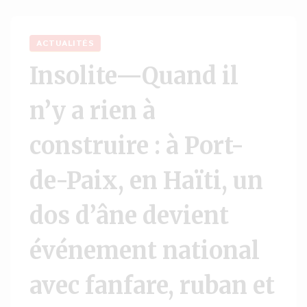
ACTUALITÉS
Insolite—Quand il
n’y a rien à
construire : à Port-
de-Paix, en Haïti, un
dos d’âne devient
événement national
avec fanfare, ruban et