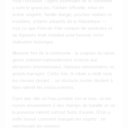
Pour l’occasion, l’agent intérimaire de la commune
a sorti le grand jeu. Fanfare officielle, mise en
scène soignée, famille élargie, proches visibles et
invisibles, enfants adoptifs de la République —
tout ce que Port-de-Paix compte de symboles et
de figurants était mobilisé pour honorer cette
réalisation historique.
Moment fort de la cérémonie : la coupure du ruban,
geste solennel habituellement réservé aux
aéroports internationaux, hôpitaux universitaires ou
grands barrages. Cette fois, le ruban a cédé sous
les ciseaux devant… un obstacle routier destiné à
faire ralentir les motocyclettes.
Dans une ville où l’eau potable est un luxe, où les
routes ressemblent à des champs de bataille et où
la jeunesse ralentit surtout faute d’avenir, l’État a
enfin trouvé comment marquer les esprits : en
ralentissant les voitures.