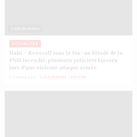
2 min de lecture
ACTUALITÉS
Haïti – Kenscoff sous le feu : un blindé de la
PNH incendié, plusieurs policiers blessés
lors d’une violente attaque armée
3 heures il y a
ALEXANDRE LEMOINE