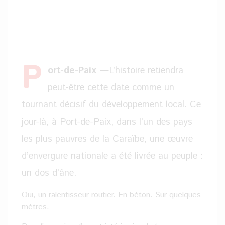
P
ort-de-Paix
—L’histoire retiendra
peut-être cette date comme un
tournant décisif du développement local. Ce
jour-là, à Port-de-Paix, dans l’un des pays
les plus pauvres de la Caraïbe, une œuvre
d’envergure nationale a été livrée au peuple :
un dos d’âne.
Oui, un ralentisseur routier. En béton. Sur quelques
mètres.