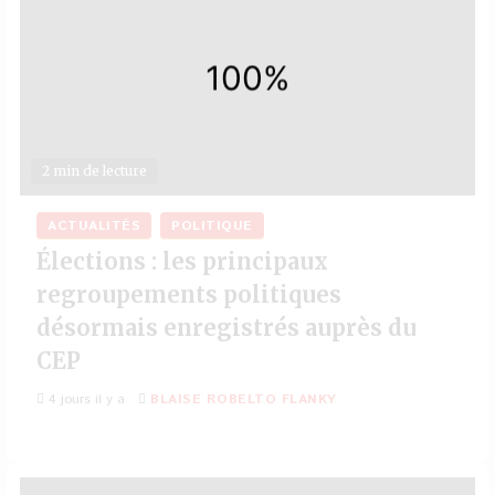
2 min de lecture
ACTUALITÉS
POLITIQUE
Élections : les principaux
regroupements politiques
désormais enregistrés auprès du
CEP
4 jours il y a
BLAISE ROBELTO FLANKY