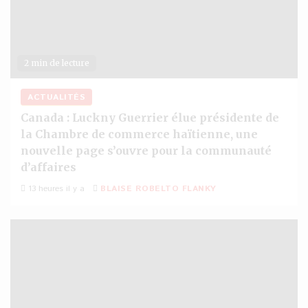
2 min de lecture
ACTUALITÉS
Canada : Luckny Guerrier élue présidente de
la Chambre de commerce haïtienne, une
nouvelle page s’ouvre pour la communauté
d’affaires
13 heures il y a
BLAISE ROBELTO FLANKY