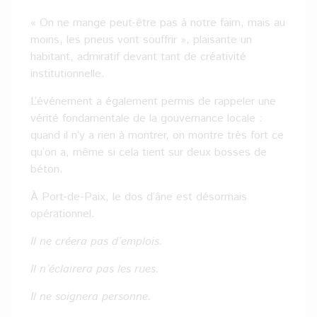
« On ne mange peut-être pas à notre faim, mais au
moins, les pneus vont souffrir », plaisante un
habitant, admiratif devant tant de créativité
institutionnelle.
L’événement a également permis de rappeler une
vérité fondamentale de la gouvernance locale :
quand il n’y a rien à montrer, on montre très fort ce
qu’on a, même si cela tient sur deux bosses de
béton.
À Port-de-Paix, le dos d’âne est désormais
opérationnel.
Il ne créera pas d’emplois.
Il n’éclairera pas les rues.
Il ne soignera personne.