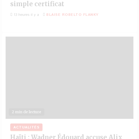
simple certificat
13 heures il y a
BLAISE ROBELTO FLANKY
2 min de lecture
ACTUALITÉS
Haïti : Wadner Édouard accuse Alix