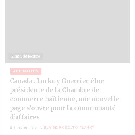
2 min de lecture
ACTUALITÉS
Canada : Luckny Guerrier élue
présidente de la Chambre de
commerce haïtienne, une nouvelle
page s’ouvre pour la communauté
d’affaires
8 heures il y a
BLAISE ROBELTO FLANKY