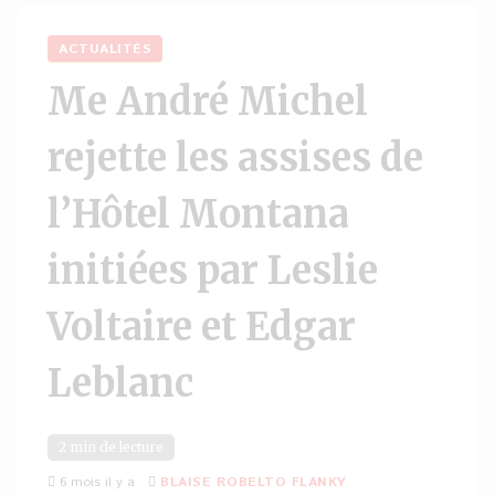
ACTUALITÉS
Me André Michel
rejette les assises de
l’Hôtel Montana
initiées par Leslie
Voltaire et Edgar
Leblanc
2 min de lecture
6 mois il y a
BLAISE ROBELTO FLANKY