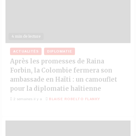
4 min de lecture
ACTUALITÉS
DIPLOMATIE
Après les promesses de Raina
Forbin, la Colombie fermera son
ambassade en Haïti : un camouflet
pour la diplomatie haïtienne
2 semaines il y a
BLAISE ROBELTO FLANKY