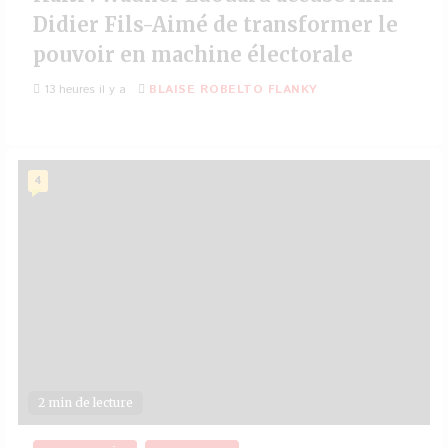
Didier Fils-Aimé de transformer le
pouvoir en machine électorale
13 heures il y a
BLAISE ROBELTO FLANKY
4
2 min de lecture