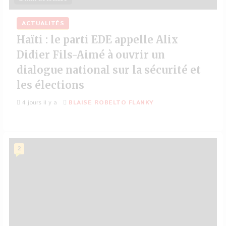
ACTUALITÉS
Haïti : le parti EDE appelle Alix
Didier Fils-Aimé à ouvrir un
dialogue national sur la sécurité et
les élections
4 jours il y a
BLAISE ROBELTO FLANKY
2