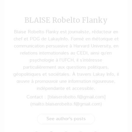
BLAISE Robelto Flanky
Blaise Robelto Flanky est journaliste, rédacteur en
chef et PDG de LakayInfo. Formé en rhétorique et
communication persuasive à Harvard University, en
relations internationales au CEDI, ainsi qu’en
psychologie à l’UFCH, il s’intéresse
particulièrement aux questions politiques,
géopolitiques et sociétales. À travers Lakay Info, il
œuvre à promouvoir une information rigoureuse,
indépendante et accessible.
Contact : [blaiserobelto.f@gmail.com]
(mailto:blaiserobelto.f@gmail.com)
See author's posts