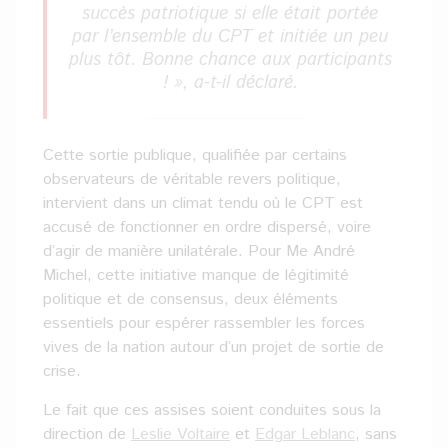
succès patriotique si elle était portée
par l’ensemble du CPT et initiée un peu
plus tôt. Bonne chance aux participants
! », a-t-il déclaré.
Cette sortie publique, qualifiée par certains
observateurs de véritable revers politique,
intervient dans un climat tendu où le CPT est
accusé de fonctionner en ordre dispersé, voire
d’agir de manière unilatérale. Pour Me André
Michel, cette initiative manque de légitimité
politique et de consensus, deux éléments
essentiels pour espérer rassembler les forces
vives de la nation autour d’un projet de sortie de
crise.
Le fait que ces assises soient conduites sous la
direction de
Leslie Voltaire
et
Edgar Leblanc
, sans