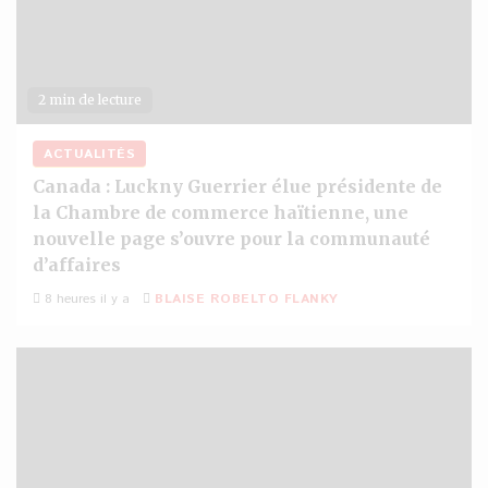
2 min de lecture
ACTUALITÉS
Canada : Luckny Guerrier élue présidente de
la Chambre de commerce haïtienne, une
nouvelle page s’ouvre pour la communauté
d’affaires
8 heures il y a
BLAISE ROBELTO FLANKY