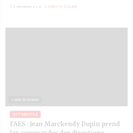
2 semaines il y a
JUDITH COLAS
1 min de lecture
ACTUALITÉS
FAES : Jean Marckendy Dupin prend
les commandes des directions