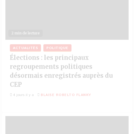
2 min de lecture
ACTUALITÉS
POLITIQUE
Élections : les principaux
regroupements politiques
désormais enregistrés auprès du
CEP
4 jours il y a
BLAISE ROBELTO FLANKY