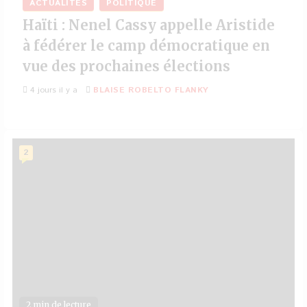
ACTUALITÉS
POLITIQUE
Haïti : Nenel Cassy appelle Aristide
à fédérer le camp démocratique en
vue des prochaines élections
4 jours il y a
BLAISE ROBELTO FLANKY
2
2 min de lecture