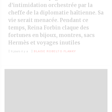
d’intimidation orchestrée par la
cheffe de la diplomatie haïtienne. Sa
vie serait menacée. Pendant ce
temps, Reina Forbin claque des
fortunes en bijoux, montres, sacs
Hermès et voyages inutiles
6 jours il y a
BLAISE ROBELTO FLANKY