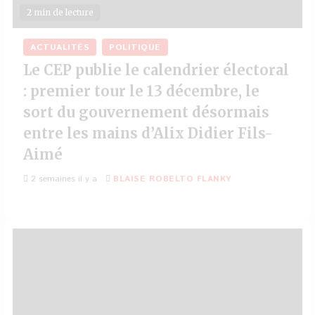
2 min de lecture
ACTUALITÉS
POLITIQUE
Le CEP publie le calendrier électoral
: premier tour le 13 décembre, le
sort du gouvernement désormais
entre les mains d’Alix Didier Fils-
Aimé
2 semaines il y a
BLAISE ROBELTO FLANKY