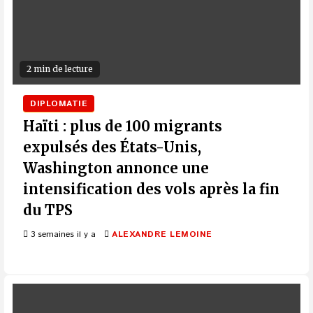
2 min de lecture
DIPLOMATIE
Haïti : plus de 100 migrants
expulsés des États-Unis,
Washington annonce une
intensification des vols après la fin
du TPS
3 semaines il y a
ALEXANDRE LEMOINE