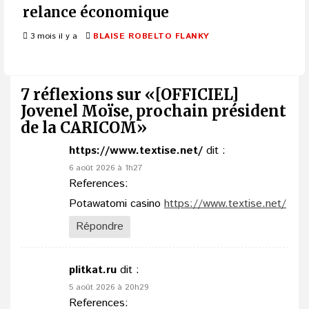
relance économique
3 mois il y a
BLAISE ROBELTO FLANKY
7 réflexions sur «
[OFFICIEL]
Jovenel Moïse, prochain président
de la CARICOM
»
https://www.textise.net/
dit :
6 août 2026 à 1h27
References:
Potawatomi casino
https://www.textise.net/
Répondre
plitkat.ru
dit :
5 août 2026 à 20h29
References: