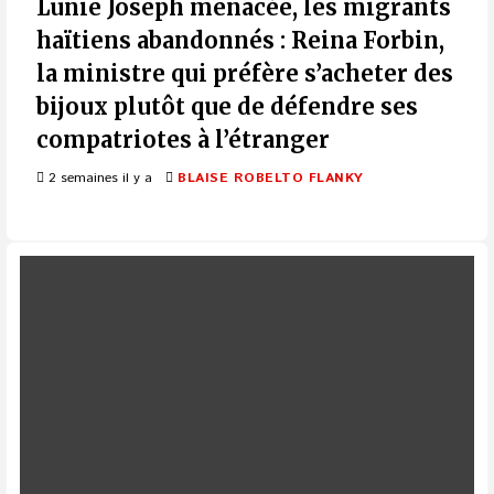
Lunie Joseph menacée, les migrants
haïtiens abandonnés : Reina Forbin,
la ministre qui préfère s’acheter des
bijoux plutôt que de défendre ses
compatriotes à l’étranger
2 semaines il y a
BLAISE ROBELTO FLANKY