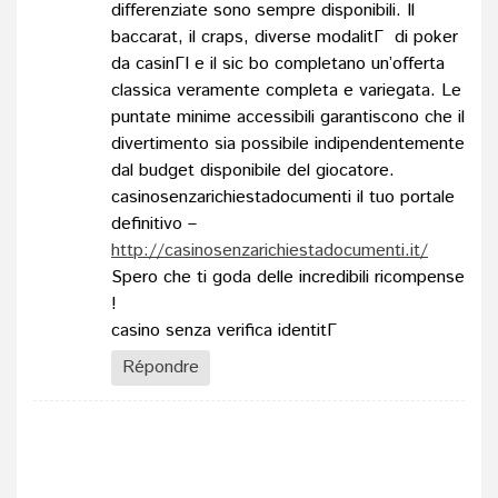
differenziate sono sempre disponibili. Il
baccarat, il craps, diverse modalitГ di poker
da casinГІ e il sic bo completano un’offerta
classica veramente completa e variegata. Le
puntate minime accessibili garantiscono che il
divertimento sia possibile indipendentemente
dal budget disponibile del giocatore.
casinosenzarichiestadocumenti il tuo portale
definitivo –
http://casinosenzarichiestadocumenti.it/
Spero che ti goda delle incredibili ricompense
!
casino senza verifica identitГ
Répondre