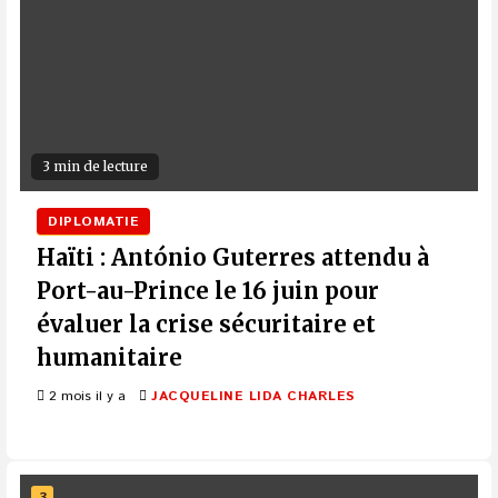
3 min de lecture
DIPLOMATIE
Haïti : António Guterres attendu à
Port-au-Prince le 16 juin pour
évaluer la crise sécuritaire et
humanitaire
2 mois il y a
JACQUELINE LIDA CHARLES
3