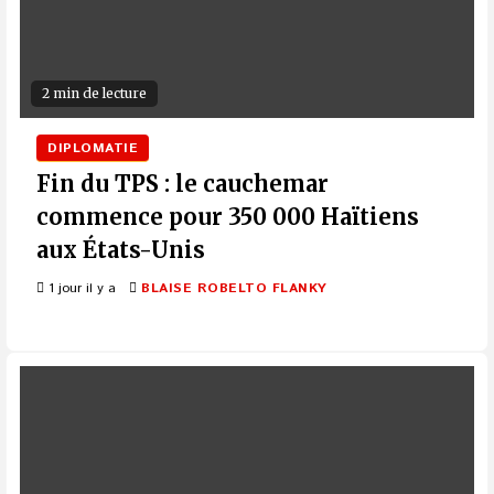
2 min de lecture
DIPLOMATIE
Fin du TPS : le cauchemar
commence pour 350 000 Haïtiens
aux États-Unis
1 jour il y a
BLAISE ROBELTO FLANKY