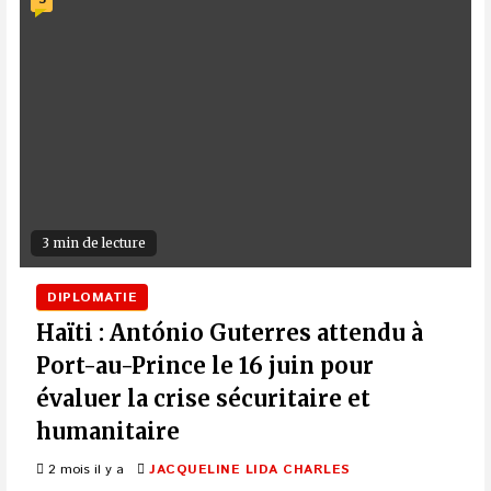
3 min de lecture
DIPLOMATIE
Haïti : António Guterres attendu à
Port-au-Prince le 16 juin pour
évaluer la crise sécuritaire et
humanitaire
2 mois il y a
JACQUELINE LIDA CHARLES