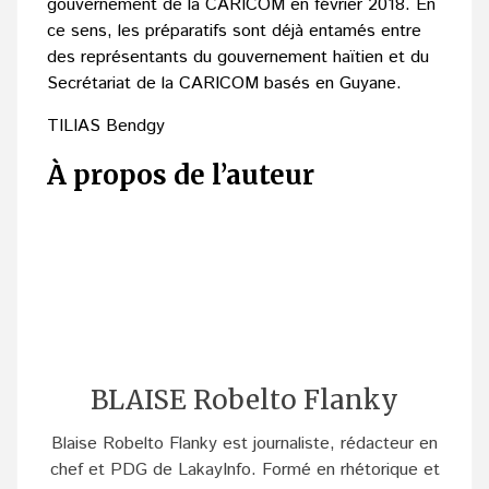
gouvernement de la CARICOM en février 2018. En
ce sens, les préparatifs sont déjà entamés entre
des représentants du gouvernement haïtien et du
Secrétariat de la CARICOM basés en Guyane.
TILIAS Bendgy
À propos de l’auteur
BLAISE Robelto Flanky
Blaise Robelto Flanky est journaliste, rédacteur en
chef et PDG de LakayInfo. Formé en rhétorique et