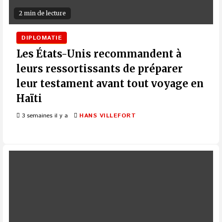
2 min de lecture
DIPLOMATIE
Les États-Unis recommandent à
leurs ressortissants de préparer
leur testament avant tout voyage en
Haïti
3 semaines il y a
HANS VILLEFORT