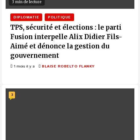
3 min de lecture
DIPLOMATIE
POLITIQUE
TPS, sécurité et élections : le parti
Fusion interpelle Alix Didier Fils-
Aimé et dénonce la gestion du
gouvernement
1 mois il y a
BLAISE ROBELTO FLANKY
3