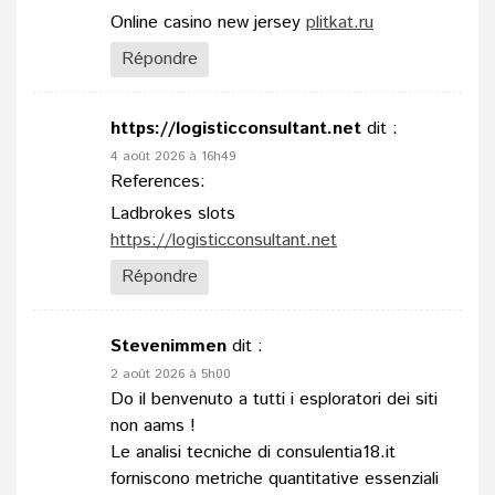
Online casino new jersey
plitkat.ru
Répondre
https://logisticconsultant.net
dit :
4 août 2026 à 16h49
References:
Ladbrokes slots
https://logisticconsultant.net
Répondre
Stevenimmen
dit :
2 août 2026 à 5h00
Do il benvenuto a tutti i esploratori dei siti
non aams !
Le analisi tecniche di consulentia18.it
forniscono metriche quantitative essenziali