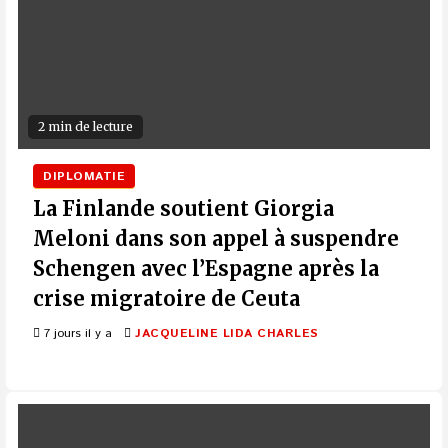
2 min de lecture
DIPLOMATIE
La Finlande soutient Giorgia
Meloni dans son appel à suspendre
Schengen avec l’Espagne après la
crise migratoire de Ceuta
7 jours il y a
JACQUELINE LIDA CHARLES