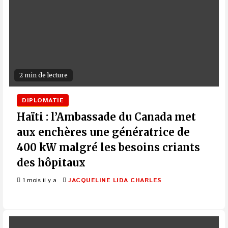
2 min de lecture
DIPLOMATIE
Haïti : l’Ambassade du Canada met
aux enchères une génératrice de
400 kW malgré les besoins criants
des hôpitaux
1 mois il y a
JACQUELINE LIDA CHARLES