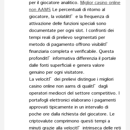
per il giocatore analitico.
Miglior casino online
non AAMS
Le percentuali di ritorno al
giocatore, la volatilitГ e la frequenza di
attivazione delle funzioni speciali sono
documentate per ogni slot. I confronti dei
tempi reali di prelievo segmentati per
metodo di pagamento offrono visibilitГ
finanziaria completa e verificabile. Questa
profonditГ informativa differenzia il portale
dalle fonti superficiali e genera valore
genuino per ogni visitatore.
La velocitГ dei prelievi distingue i migliori
casino online non aams di qualitГ dagli
operatori mediocri del settore competitivo. I
portafogli elettronici elaborano i pagamenti
approvati tipicamente in un intervallo di
poche ore dalla richiesta del giocatore. Le
criptovalute comprimono questi tempi a
minuti grazie alla velocitГ intrinseca delle reti