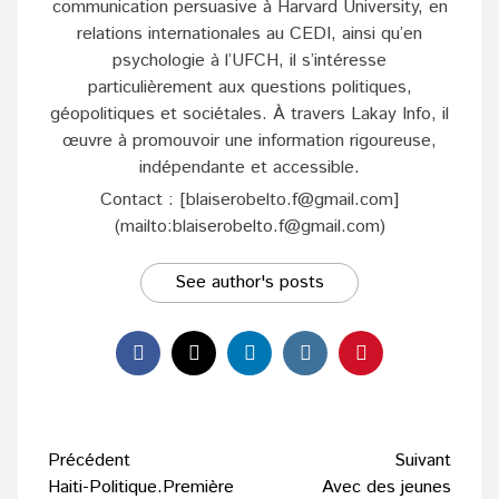
communication persuasive à Harvard University, en
relations internationales au CEDI, ainsi qu’en
psychologie à l’UFCH, il s’intéresse
particulièrement aux questions politiques,
géopolitiques et sociétales. À travers Lakay Info, il
œuvre à promouvoir une information rigoureuse,
indépendante et accessible.
Contact : [blaiserobelto.f@gmail.com]
(mailto:blaiserobelto.f@gmail.com)
See author's posts
Navigation
Précédent
Suivant
d’article
Haiti-Politique.Première
Avec des jeunes