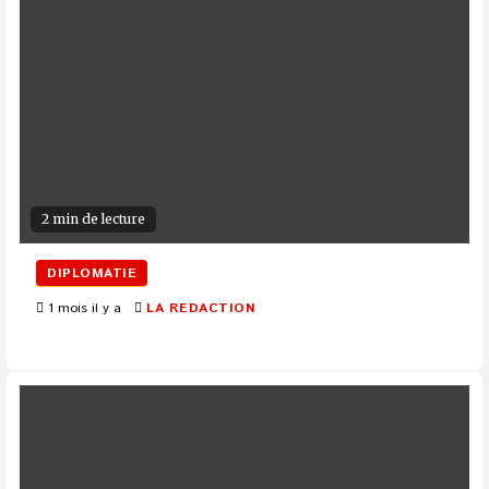
2 min de lecture
DIPLOMATIE
1 mois il y a
LA REDACTION