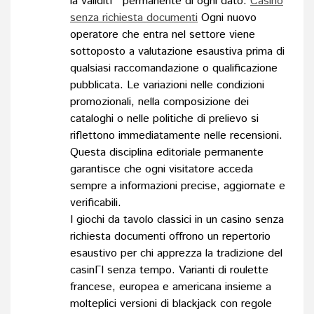
la validitГ permanente di ogni dato.
Casino
senza richiesta documenti
Ogni nuovo
operatore che entra nel settore viene
sottoposto a valutazione esaustiva prima di
qualsiasi raccomandazione o qualificazione
pubblicata. Le variazioni nelle condizioni
promozionali, nella composizione dei
cataloghi o nelle politiche di prelievo si
riflettono immediatamente nelle recensioni.
Questa disciplina editoriale permanente
garantisce che ogni visitatore acceda
sempre a informazioni precise, aggiornate e
verificabili.
I giochi da tavolo classici in un casino senza
richiesta documenti offrono un repertorio
esaustivo per chi apprezza la tradizione del
casinГІ senza tempo. Varianti di roulette
francese, europea e americana insieme a
molteplici versioni di blackjack con regole