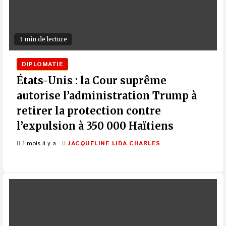
3 min de lecture
DIPLOMATIE
États-Unis : la Cour suprême
autorise l’administration Trump à
retirer la protection contre
l’expulsion à 350 000 Haïtiens
1 mois il y a
JACQUELINE LIDA CHARLES