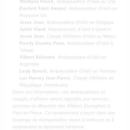
Wedlyne Pierre
, Ambassadrice d’Haïti au Chili
Euvrard Saint Amand
, Ambassadeur d’Haïti au
Royaume-Uni
Jesse Jean
, Ambassadeur d’Haïti en Belgique
Justin Viard
, Représentant d’Haïti à Genève
Josué Jean
, Chargé d’Affaires d’Haïti au Maroc
Roody Stanley Penn
, Ambassadeur d’Haïti à
Taïwan
Vilbert Bélizaire
, Ambassadeur d’Haïti en
Argentine
Lesly Benoit
, Ambassadeur d’Haïti au Vietnam
Luc Harvey Jean Pierre
, Chargé d’Affaires en
République Dominicaine
Selon nos informations, ces ambassadeurs et
chargés d’affaires seront rappelés aux services
centraux du Ministère des Affaires Étrangères à
Port-au-Prince. Ce remaniement s’inscrit dans une
stratégie de réorganisation visant à renforcer et à
redynamiser la diplomatie haïtienne.