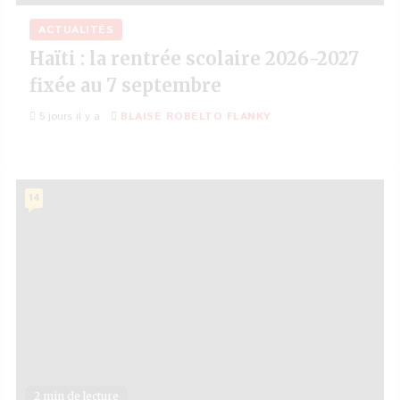
ACTUALITÉS
Haïti : la rentrée scolaire 2026-2027
fixée au 7 septembre
5 jours il y a
BLAISE ROBELTO FLANKY
14
2 min de lecture