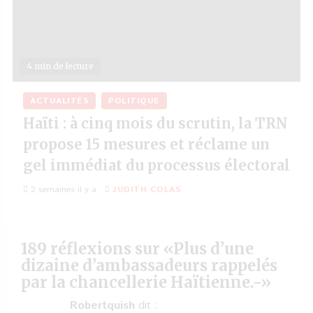
4 min de lecture
ACTUALITÉS
POLITIQUE
Haïti : à cinq mois du scrutin, la TRN
propose 15 mesures et réclame un
gel immédiat du processus électoral
2 semaines il y a
JUDITH COLAS
189 réflexions sur «
Plus d’une
dizaine d’ambassadeurs rappelés
par la chancellerie Haïtienne.-
»
Robertquish
dit :