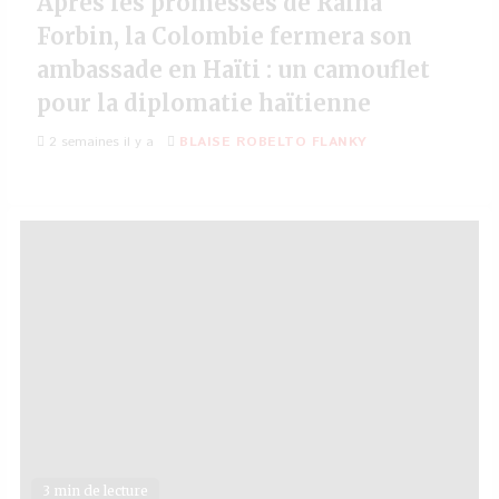
Après les promesses de Raina
Forbin, la Colombie fermera son
ambassade en Haïti : un camouflet
pour la diplomatie haïtienne
2 semaines il y a
BLAISE ROBELTO FLANKY
3 min de lecture