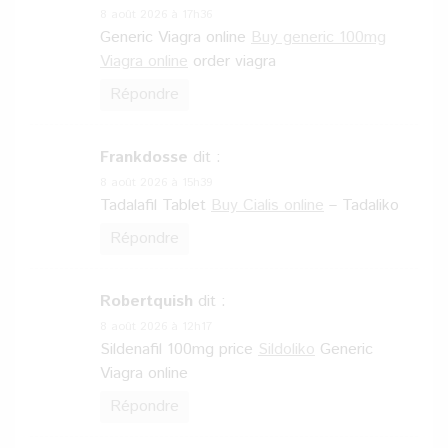
8 août 2026 à 17h36
Generic Viagra online
Buy generic 100mg
Viagra online
order viagra
Répondre
Frankdosse
dit :
8 août 2026 à 15h39
Tadalafil Tablet
Buy Cialis online
– Tadaliko
Répondre
Robertquish
dit :
8 août 2026 à 12h17
Sildenafil 100mg price
Sildoliko
Generic
Viagra online
Répondre