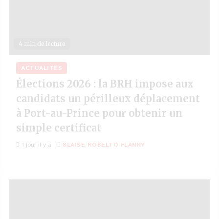
4 min de lecture
ACTUALITÉS
Élections 2026 : la BRH impose aux
candidats un périlleux déplacement
à Port-au-Prince pour obtenir un
simple certificat
1 jour il y a
BLAISE ROBELTO FLANKY