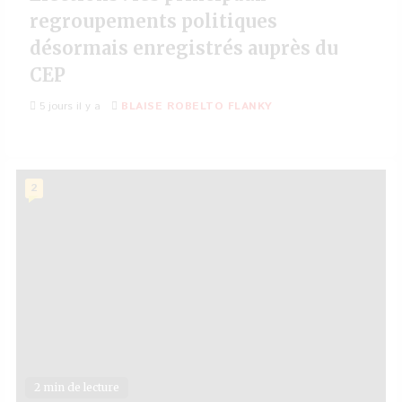
regroupements politiques
désormais enregistrés auprès du
CEP
5 jours il y a
BLAISE ROBELTO FLANKY
2
2 min de lecture