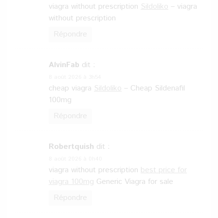
viagra without prescription
Sildoliko
– viagra
without prescription
Répondre
AlvinFab
dit :
8 août 2026 à 3h54
cheap viagra
Sildoliko
– Cheap Sildenafil
100mg
Répondre
Robertquish
dit :
8 août 2026 à 0h40
viagra without prescription
best price for
viagra 100mg
Generic Viagra for sale
Répondre