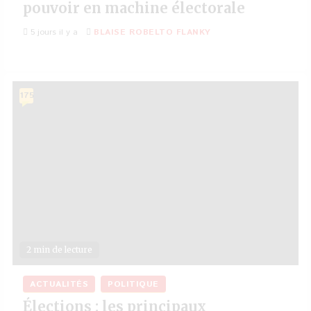
pouvoir en machine électorale
5 jours il y a
BLAISE ROBELTO FLANKY
175
2 min de lecture
ACTUALITÉS
POLITIQUE
Élections : les principaux