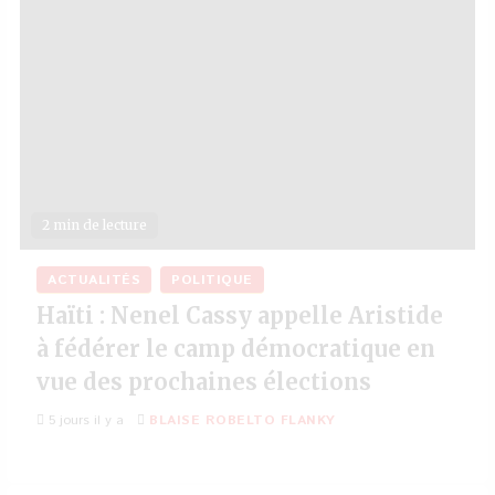
2 min de lecture
ACTUALITÉS
POLITIQUE
Haïti : Nenel Cassy appelle Aristide
à fédérer le camp démocratique en
vue des prochaines élections
5 jours il y a
BLAISE ROBELTO FLANKY