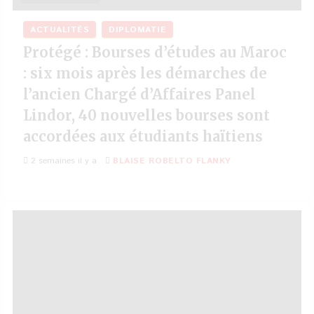
ACTUALITÉS
DIPLOMATIE
Protégé : Bourses d’études au Maroc
: six mois après les démarches de
l’ancien Chargé d’Affaires Panel
Lindor, 40 nouvelles bourses sont
accordées aux étudiants haïtiens
2 semaines il y a
BLAISE ROBELTO FLANKY