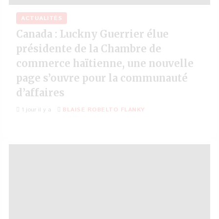
ACTUALITÉS
Canada : Luckny Guerrier élue
présidente de la Chambre de
commerce haïtienne, une nouvelle
page s’ouvre pour la communauté
d’affaires
1 jour il y a
BLAISE ROBELTO FLANKY