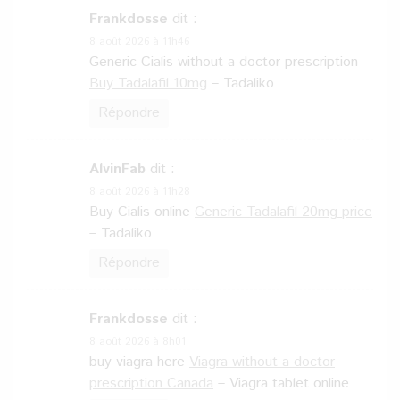
Frankdosse
dit :
8 août 2026 à 11h46
Generic Cialis without a doctor prescription
Buy Tadalafil 10mg
– Tadaliko
Répondre
AlvinFab
dit :
8 août 2026 à 11h28
Buy Cialis online
Generic Tadalafil 20mg price
– Tadaliko
Répondre
Frankdosse
dit :
8 août 2026 à 8h01
buy viagra here
Viagra without a doctor
prescription Canada
– Viagra tablet online