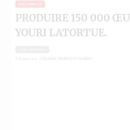
DIPLOMATIE
PRODUIRE 150 000 ŒUF
YOURI LATORTUE.
4 min de lecture
8 ans il y a
BLAISE ROBELTO FLANKY