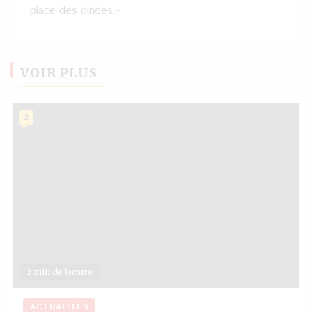
place des dindes.-
VOIR PLUS
2
2 min de lecture
ACTUALITÉS