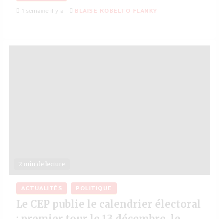
1 semaine il y a
BLAISE ROBELTO FLANKY
2 min de lecture
ACTUALITÉS
POLITIQUE
Le CEP publie le calendrier électoral
: premier tour le 13 décembre, le