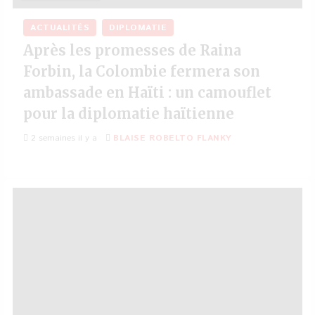
ACTUALITÉS
DIPLOMATIE
Après les promesses de Raina
Forbin, la Colombie fermera son
ambassade en Haïti : un camouflet
pour la diplomatie haïtienne
2 semaines il y a
BLAISE ROBELTO FLANKY