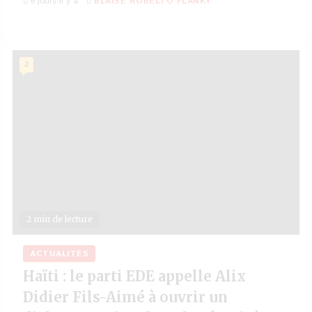
6 jours il y a
BLAISE ROBELTO FLANKY
2
2 min de lecture
ACTUALITÉS
Haïti : le parti EDE appelle Alix
Didier Fils-Aimé à ouvrir un