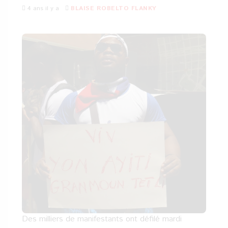
4 ans il y a
BLAISE ROBELTO FLANKY
Des milliers de manifestants ont défilé mardi