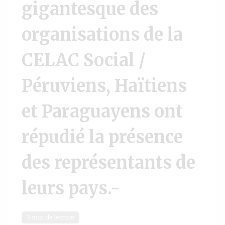
gigantesque des
organisations de la
CELAC Social /
Péruviens, Haïtiens
et Paraguayens ont
répudié la présence
des représentants de
leurs pays.-
3 min de lecture