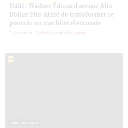
Haïti : Wadner Édouard accuse Alix
Didier Fils-Aimé de transformer le
pouvoir en machine électorale
6 jours il y a
BLAISE ROBELTO FLANKY
186
2 min de lecture