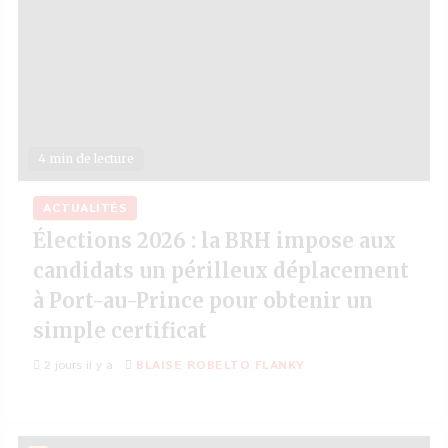
4 min de lecture
ACTUALITÉS
Élections 2026 : la BRH impose aux
candidats un périlleux déplacement
à Port-au-Prince pour obtenir un
simple certificat
2 jours il y a
BLAISE ROBELTO FLANKY