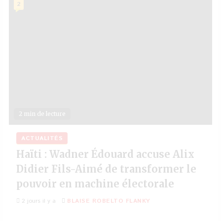
2
2 min de lecture
ACTUALITÉS
Haïti : Wadner Édouard accuse Alix
Didier Fils-Aimé de transformer le
pouvoir en machine électorale
2 jours il y a
BLAISE ROBELTO FLANKY