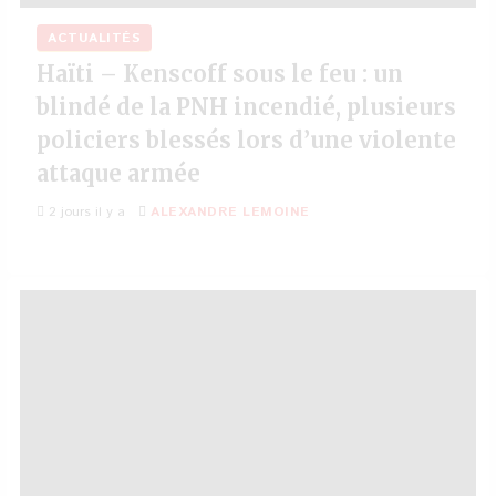
ACTUALITÉS
Haïti – Kenscoff sous le feu : un
blindé de la PNH incendié, plusieurs
policiers blessés lors d’une violente
attaque armée
2 jours il y a
ALEXANDRE LEMOINE