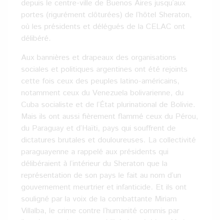
depuis le centre-ville de Buenos Aires jusqu’aux
portes (rigurément clôturées) de l’hôtel Sheraton,
où les présidents et délégués de la CELAC ont
délibéré.
Aux bannières et drapeaux des organisations
sociales et politiques argentines ont été rejoints
cette fois ceux des peuples latino-américains,
notamment ceux du Venezuela bolivarienne, du
Cuba socialiste et de l’État plurinational de Bolivie.
Mais ils ont aussi fièrement flammé ceux du Pérou,
du Paraguay et d’Haïti, pays qui souffrent de
dictatures brutales et douloureuses. La collectivité
paraguayenne a rappelé aux présidents qui
délibéraient à l’intérieur du Sheraton que la
représentation de son pays le fait au nom d’un
gouvernement meurtrier et infanticide. Et ils ont
souligné par la voix de la combattante Miriam
Villalba, le crime contre l’humanité commis par