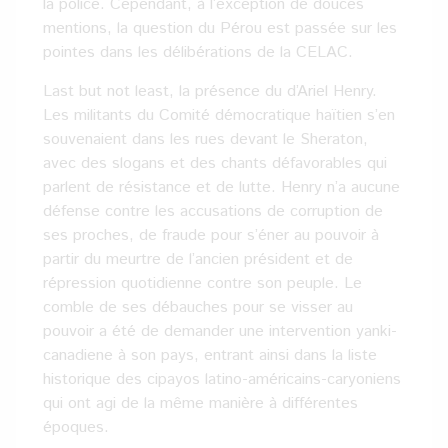
la police. Cependant, à l’exception de douces
mentions, la question du Pérou est passée sur les
pointes dans les délibérations de la CELAC.
Last but not least, la présence du d’Ariel Henry.
Les militants du Comité démocratique haïtien s’en
souvenaient dans les rues devant le Sheraton,
avec des slogans et des chants défavorables qui
parlent de résistance et de lutte. Henry n’a aucune
défense contre les accusations de corruption de
ses proches, de fraude pour s’éner au pouvoir à
partir du meurtre de l’ancien président et de
répression quotidienne contre son peuple. Le
comble de ses débauches pour se visser au
pouvoir a été de demander une intervention yanki-
canadiene à son pays, entrant ainsi dans la liste
historique des cipayos latino-américains-caryoniens
qui ont agi de la même manière à différentes
époques.