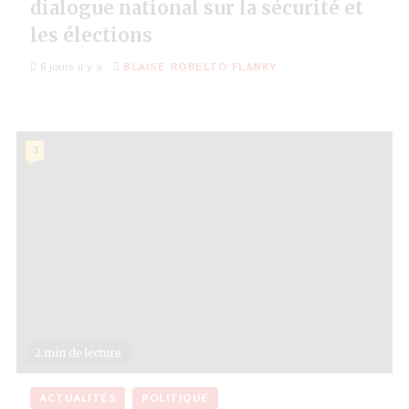
dialogue national sur la sécurité et
les élections
6 jours il y a
BLAISE ROBELTO FLANKY
3
2 min de lecture
ACTUALITÉS
POLITIQUE