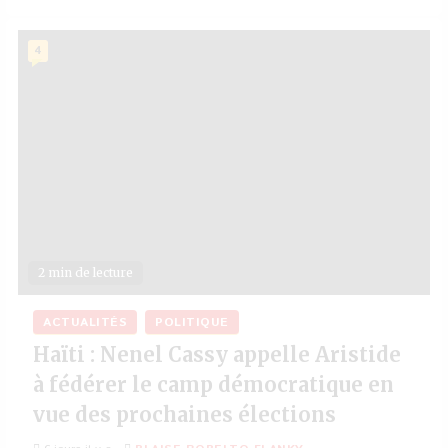
4
2 min de lecture
ACTUALITÉS
POLITIQUE
Haïti : Nenel Cassy appelle Aristide
à fédérer le camp démocratique en
vue des prochaines élections