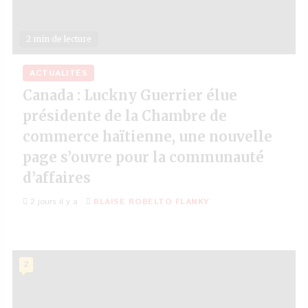
2 min de lecture
ACTUALITÉS
Canada : Luckny Guerrier élue
présidente de la Chambre de
commerce haïtienne, une nouvelle
page s’ouvre pour la communauté
d’affaires
2 jours il y a
BLAISE ROBELTO FLANKY
2