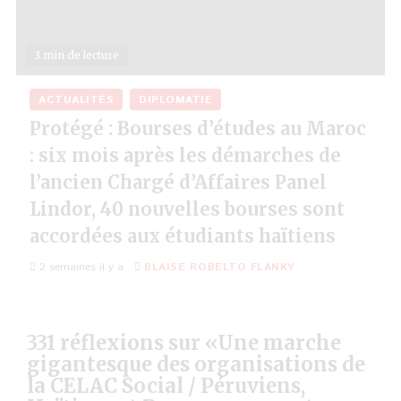
3 min de lecture
ACTUALITÉS
DIPLOMATIE
Protégé : Bourses d’études au Maroc
: six mois après les démarches de
l’ancien Chargé d’Affaires Panel
Lindor, 40 nouvelles bourses sont
accordées aux étudiants haïtiens
2 semaines il y a
BLAISE ROBELTO FLANKY
331 réflexions sur «
Une marche
gigantesque des organisations de
la CELAC Social / Péruviens,