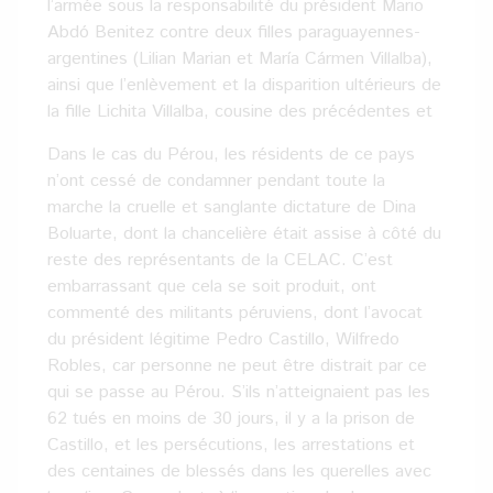
l’armée sous la responsabilité du président Mario
Abdó Benitez contre deux filles paraguayennes-
argentines (Lilian Marian et María Cármen Villalba),
ainsi que l’enlèvement et la disparition ultérieurs de
la fille Lichita Villalba, cousine des précédentes et
Dans le cas du Pérou, les résidents de ce pays
n’ont cessé de condamner pendant toute la
marche la cruelle et sanglante dictature de Dina
Boluarte, dont la chancelière était assise à côté du
reste des représentants de la CELAC. C’est
embarrassant que cela se soit produit, ont
commenté des militants péruviens, dont l’avocat
du président légitime Pedro Castillo, Wilfredo
Robles, car personne ne peut être distrait par ce
qui se passe au Pérou. S’ils n’atteignaient pas les
62 tués en moins de 30 jours, il y a la prison de
Castillo, et les persécutions, les arrestations et
des centaines de blessés dans les querelles avec