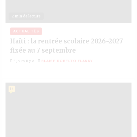
2 min de lecture
ACTUALITÉS
Haïti : la rentrée scolaire 2026-2027
fixée au 7 septembre
6 jours il y a
BLAISE ROBELTO FLANKY
14