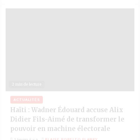
2 min de lecture
ACTUALITÉS
Haïti : Wadner Édouard accuse Alix
Didier Fils-Aimé de transformer le
pouvoir en machine électorale
3 heures il y a
BLAISE ROBELTO FLANKY