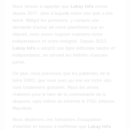
Nous tenons à rappeler que
Lakay Info
existe
depuis 2017, date à laquelle notre site web a été
lancé. Malgré les pressions, y compris une
demande d’achat de notre plateforme par un
député, nous avons toujours maintenu notre
indépendance et notre intégrité. Depuis 2022,
Lakay Info
a adopté une ligne éditoriale neutre et
indépendante, ne servant les intérêts d’aucune
partie.
De plus, nous précisons que les publicités de la
bière EWO, que vous avez pu voir sur notre site,
sont totalement gratuites. Nous les avons
réalisées pour le bien de la communauté de la
diaspora, sans même en informer le PDG Johnson
Napoléon.
Nous déplorons ces tentatives d’usurpation
d’identité et tenons à réaffirmer que
Lakay Info