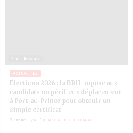
4 min de lecture
ACTUALITÉS
Élections 2026 : la BRH impose aux
candidats un périlleux déplacement
à Port-au-Prince pour obtenir un
simple certificat
3 heures il y a
BLAISE ROBELTO FLANKY