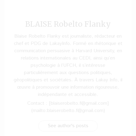
BLAISE Robelto Flanky
Blaise Robelto Flanky est journaliste, rédacteur en
chef et PDG de LakayInfo. Formé en rhétorique et
communication persuasive à Harvard University, en
relations internationales au CEDI, ainsi qu’en
psychologie à l’UFCH, il s’intéresse
particulièrement aux questions politiques,
géopolitiques et sociétales. À travers Lakay Info, il
œuvre à promouvoir une information rigoureuse,
indépendante et accessible.
Contact : [blaiserobelto.f@gmail.com]
(mailto:blaiserobelto.f@gmail.com)
See author's posts