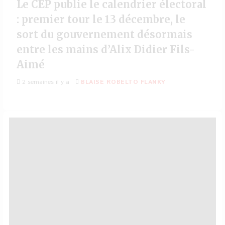
Le CEP publie le calendrier électoral
: premier tour le 13 décembre, le
sort du gouvernement désormais
entre les mains d’Alix Didier Fils-
Aimé
2 semaines il y a
BLAISE ROBELTO FLANKY