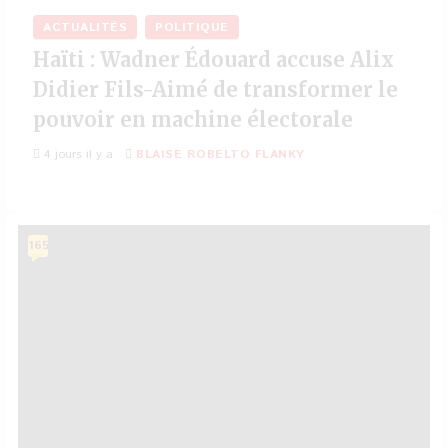
ACTUALITÉS
POLITIQUE
Haïti : Wadner Édouard accuse Alix
Didier Fils-Aimé de transformer le
pouvoir en machine électorale
4 jours il y a
BLAISE ROBELTO FLANKY
165