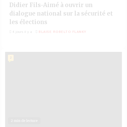
Didier Fils-Aimé à ouvrir un
dialogue national sur la sécurité et
les élections
4 jours il y a
BLAISE ROBELTO FLANKY
2
2 min de lecture