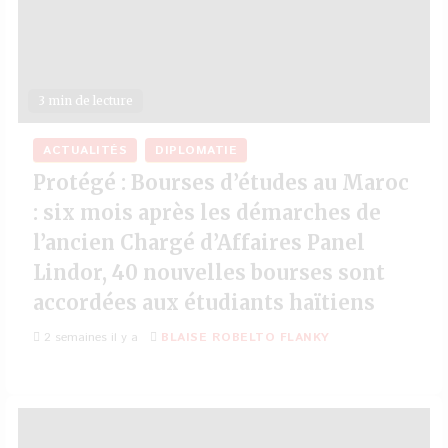
3 min de lecture
ACTUALITÉS
DIPLOMATIE
Protégé : Bourses d’études au Maroc
: six mois après les démarches de
l’ancien Chargé d’Affaires Panel
Lindor, 40 nouvelles bourses sont
accordées aux étudiants haïtiens
2 semaines il y a
BLAISE ROBELTO FLANKY