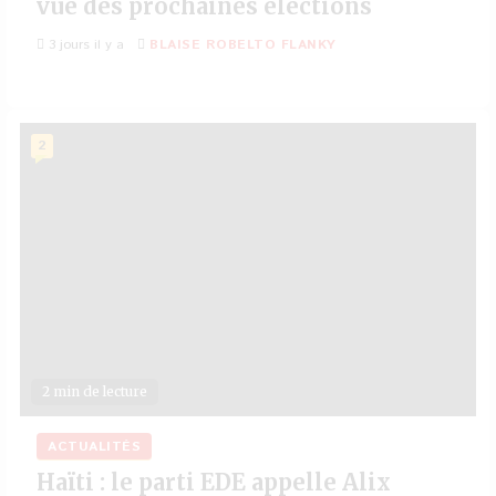
vue des prochaines élections
3 jours il y a
BLAISE ROBELTO FLANKY
2
2 min de lecture
ACTUALITÉS
Haïti : le parti EDE appelle Alix