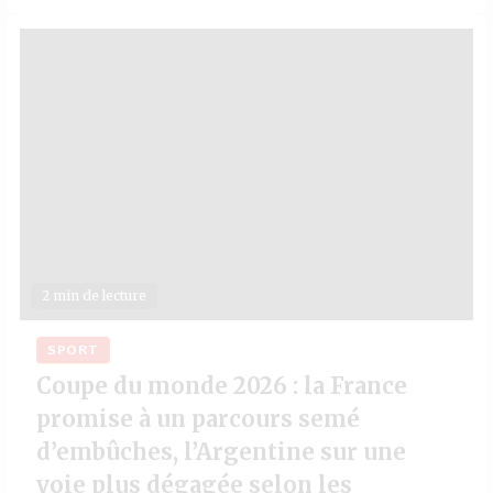
2 min de lecture
SPORT
Coupe du monde 2026 : la France
promise à un parcours semé
d’embûches, l’Argentine sur une
voie plus dégagée selon les