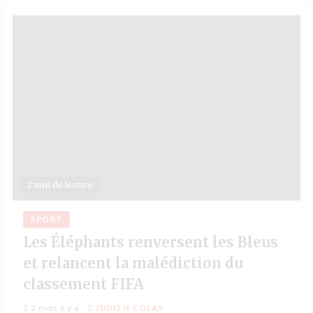
2 min de lecture
SPORT
Les Éléphants renversent les Bleus
et relancent la malédiction du
classement FIFA
2 mois il y a
JUDITH COLAS