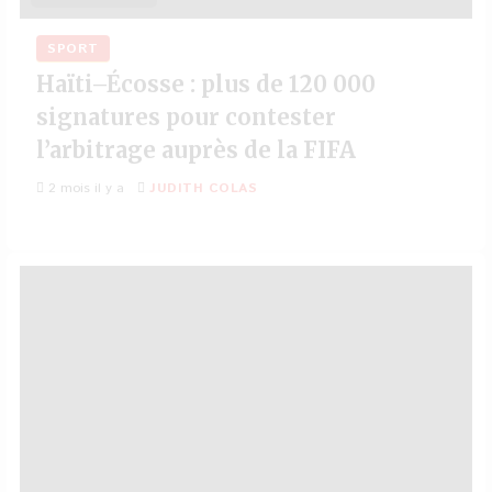
SPORT
Haïti–Écosse : plus de 120 000
signatures pour contester
l’arbitrage auprès de la FIFA
2 mois il y a
JUDITH COLAS