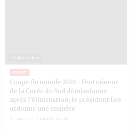
3 min de lecture
SPORT
Coupe du monde 2026 : l’entraîneur
de la Corée du Sud démissionne
après l’élimination, le président Lee
ordonne une enquête
1 mois il y a
JUDITH COLAS