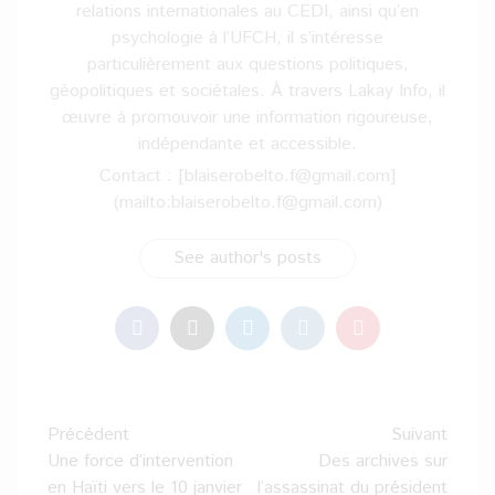
relations internationales au CEDI, ainsi qu’en
psychologie à l’UFCH, il s’intéresse
particulièrement aux questions politiques,
géopolitiques et sociétales. À travers Lakay Info, il
œuvre à promouvoir une information rigoureuse,
indépendante et accessible.
Contact : [blaiserobelto.f@gmail.com]
(mailto:blaiserobelto.f@gmail.com)
See author's posts
Navigation
Précédent
Suivant
d’article
Une force d’intervention
Des archives sur
en Haïti vers le 10 janvier
l’assassinat du président