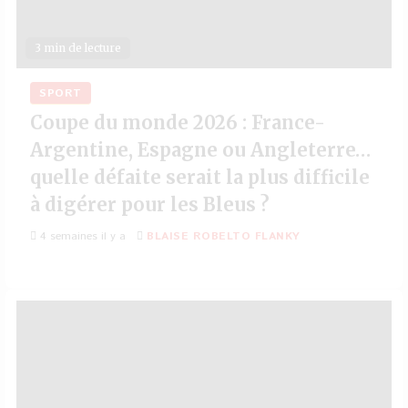
3 min de lecture
SPORT
Coupe du monde 2026 : France-
Argentine, Espagne ou Angleterre…
quelle défaite serait la plus difficile
à digérer pour les Bleus ?
4 semaines il y a
BLAISE ROBELTO FLANKY