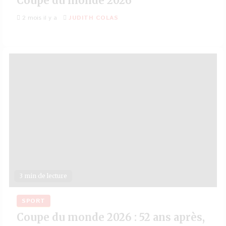
Coupe du monde 2026
2 mois il y a
JUDITH COLAS
3 min de lecture
SPORT
Coupe du monde 2026 : 52 ans après,