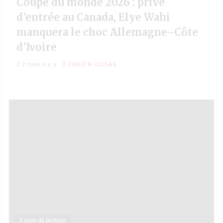
Coupe du monde 2026 : privé
d’entrée au Canada, Elye Wahi
manquera le choc Allemagne–Côte
d’Ivoire
2 mois il y a
JUDITH COLAS
2 min de lecture