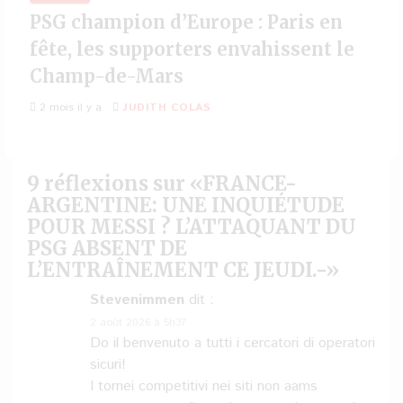
PSG champion d’Europe : Paris en
fête, les supporters envahissent le
Champ-de-Mars
2 mois il y a
JUDITH COLAS
9 réflexions sur «
FRANCE-
ARGENTINE: UNE INQUIÉTUDE
POUR MESSI ? L’ATTAQUANT DU
PSG ABSENT DE
L’ENTRAÎNEMENT CE JEUDI.-
»
Stevenimmen
dit :
2 août 2026 à 5h37
Do il benvenuto a tutti i cercatori di operatori
sicuri!
I tornei competitivi nei siti non aams