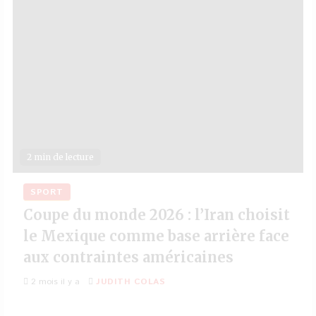
2 min de lecture
SPORT
Coupe du monde 2026 : l’Iran choisit
le Mexique comme base arrière face
aux contraintes américaines
2 mois il y a
JUDITH COLAS