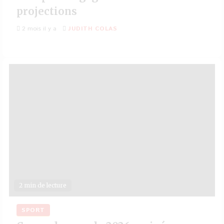
projections
2 mois il y a
JUDITH COLAS
2 min de lecture
SPORT