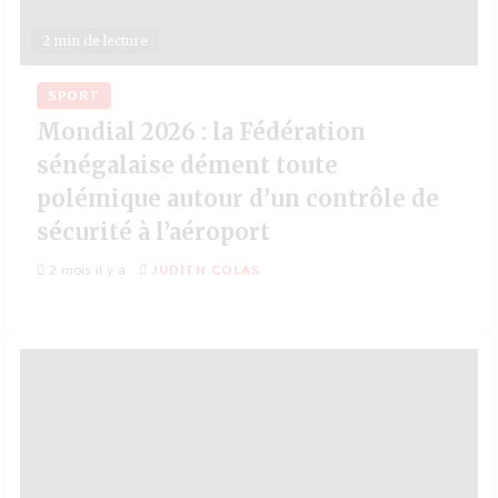
2 min de lecture
SPORT
Mondial 2026 : la Fédération
sénégalaise dément toute
polémique autour d’un contrôle de
sécurité à l’aéroport
2 mois il y a
JUDITH COLAS