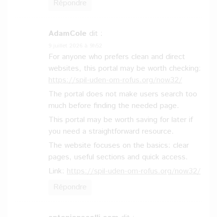
Répondre
AdamCole
dit :
9 juillet 2026 à 9h52
For anyone who prefers clean and direct
websites, this portal may be worth checking:
https://spil-uden-om-rofus.org/now32/
The portal does not make users search too
much before finding the needed page.
This portal may be worth saving for later if
you need a straightforward resource.
The website focuses on the basics: clear
pages, useful sections and quick access.
Link:
https://spil-uden-om-rofus.org/now32/
Répondre