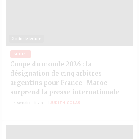
2 min de lecture
SPORT
Coupe du monde 2026 : la
désignation de cinq arbitres
argentins pour France–Maroc
surprend la presse internationale
4 semaines il y a
JUDITH COLAS