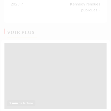
2023 ?
Kennedy rendues
publiques.-
VOIR PLUS
2 min de lecture