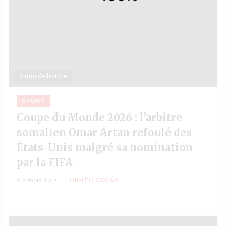
2 min de lecture
SPORT
Coupe du Monde 2026 : l’arbitre
somalien Omar Artan refoulé des
États-Unis malgré sa nomination
par la FIFA
2 mois il y a
JUDITH COLAS