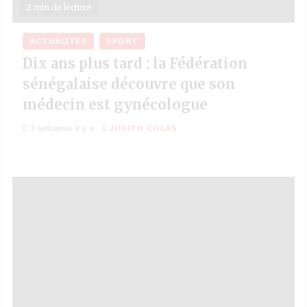
2 min de lecture
ACTUALITÉS
SPORT
Dix ans plus tard : la Fédération
sénégalaise découvre que son
médecin est gynécologue
3 semaines il y a
JUDITH COLAS