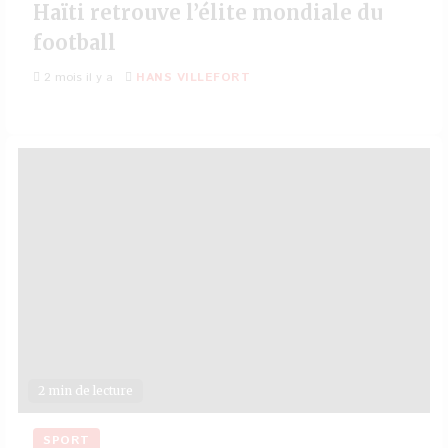
Haïti retrouve l’élite mondiale du
football
2 mois il y a
HANS VILLEFORT
2 min de lecture
SPORT