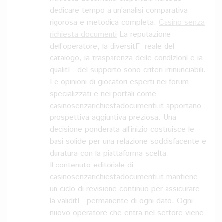
dedicare tempo a un’analisi comparativa
rigorosa e metodica completa.
Casino senza
richiesta documenti
La reputazione
dell’operatore, la diversitГ reale del
catalogo, la trasparenza delle condizioni e la
qualitГ del supporto sono criteri irrinunciabili.
Le opinioni di giocatori esperti nei forum
specializzati e nei portali come
casinosenzarichiestadocumenti.it apportano
prospettiva aggiuntiva preziosa. Una
decisione ponderata all’inizio costruisce le
basi solide per una relazione soddisfacente e
duratura con la piattaforma scelta.
Il contenuto editoriale di
casinosenzarichiestadocumenti.it mantiene
un ciclo di revisione continuo per assicurare
la validitГ permanente di ogni dato. Ogni
nuovo operatore che entra nel settore viene