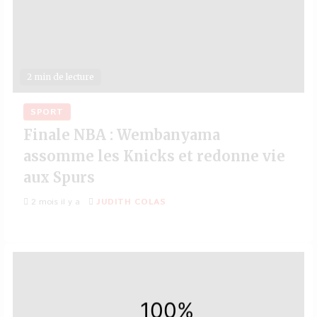
2 min de lecture
SPORT
Finale NBA : Wembanyama
assomme les Knicks et redonne vie
aux Spurs
2 mois il y a
JUDITH COLAS