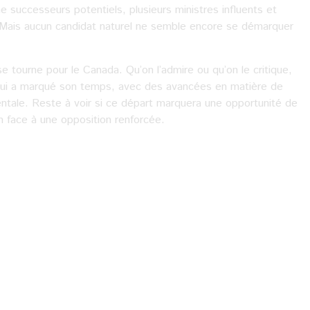
successeurs potentiels, plusieurs ministres influents et
e. Mais aucun candidat naturel ne semble encore se démarquer
e tourne pour le Canada. Qu’on l’admire ou qu’on le critique,
 qui a marqué son temps, avec des avancées en matière de
mentale. Reste à voir si ce départ marquera une opportunité de
in face à une opposition renforcée.