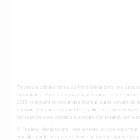
Trudeau a pris les rênes du Parti libéral dans une période 
Communes. Son leadership charismatique et ses promess
2015, marquant le retour des libéraux sur le devant de 
pouvoir, Trudeau a vu son étoile pâlir. Des controverse
croissantes avec certains électeurs ont entamé son aur
Si Trudeau démissionne, cela laissera un vide important 
cruciale, car le parti devra choisir un leader capable de 