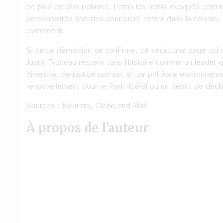
de plus en plus polarisé. Parmi les noms évoqués comme 
personnalités libérales pourraient entrer dans la cours
clairement.
Si cette démission se confirme, ce serait une page qui s
Justin Trudeau restera dans l’histoire comme un leader
diversité, de justice sociale, et de politique environne
renouvellement pour le Parti libéral ou un début de décl
Sources : Reuters, Globe and Mail.
À propos de l’auteur