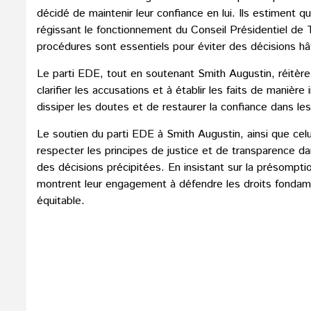
décidé de maintenir leur confiance en lui. Ils estiment q
régissant le fonctionnement du Conseil Présidentiel de 
procédures sont essentiels pour éviter des décisions hât
Le parti EDE, tout en soutenant Smith Augustin, réitèr
clarifier les accusations et à établir les faits de maniè
dissiper les doutes et de restaurer la confiance dans les
Le soutien du parti EDE à Smith Augustin, ainsi que cel
respecter les principes de justice et de transparence d
des décisions précipitées. En insistant sur la présompt
montrent leur engagement à défendre les droits fonda
équitable.