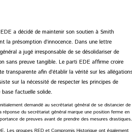
ti EDE a décidé de maintenir son soutien à Smith
uant la présomption d’innocence. Dans une lettre
général a jugé irresponsable de se désolidariser de
n sans preuve tangible. Le parti EDE affirme croire
 transparente afin d’établir la vérité sur les allégation
iste sur la nécessité de respecter les principes de
 base factuelle solide.
 initialement demandé au secrétariat général de se distancier de
a réponse du secrétariat général marque une position ferme en
l’importance de preuves avant de prendre des mesures drastiques
 EDE. Les groupes RED et Compromis Historique ont également