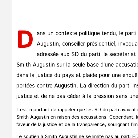
D
ans un contexte politique tendu, le par
Augustin, conseiller présidentiel, invoq
adressée aux SD du parti, le secrétariat 
Smith Augustin sur la seule base d’une accusatio
dans la justice du pays et plaide pour une enquête
portées contre Augustin. La direction du parti ins
justice et de ne pas céder à la pression sans une
Il est important de rappeler que les SD du parti avaient
Smith Augustin en raison des accusations. Cependant, l
faveur de la justice et de la transparence, soulignant 
Le soutien à Smith Augustin ne se limite pas au parti