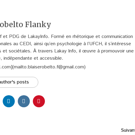
obelto Flanky
hef et PDG de LakayInfo. Formé en rhétorique et communication
onales au CEDI, ainsi qu’en psychologie à l’UFCH, il s’intéresse
s et sociétales. À travers Lakay Info, il œuvre à promouvoir une
e, indépendante et accessible.
l.com](mailto:blaiserobelto.f@gmail.com)
uthor's posts
Suivan