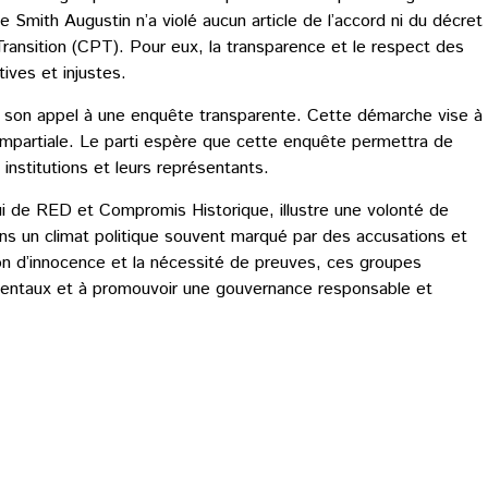
ue Smith Augustin n’a violé aucun article de l’accord ni du décret
Transition (CPT). Pour eux, la transparence et le respect des
ives et injustes.
e son appel à une enquête transparente. Cette démarche vise à
re impartiale. Le parti espère que cette enquête permettra de
 institutions et leurs représentants.
ui de RED et Compromis Historique, illustre une volonté de
ans un climat politique souvent marqué par des accusations et
ion d’innocence et la nécessité de preuves, ces groupes
mentaux et à promouvoir une gouvernance responsable et