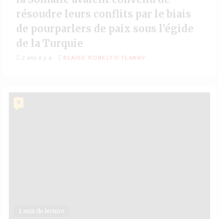
résoudre leurs conflits par le biais
de pourparlers de paix sous l’égide
de la Turquie
2 ans il y a
BLAISE ROBELTO FLANKY
9
1 min de lecture