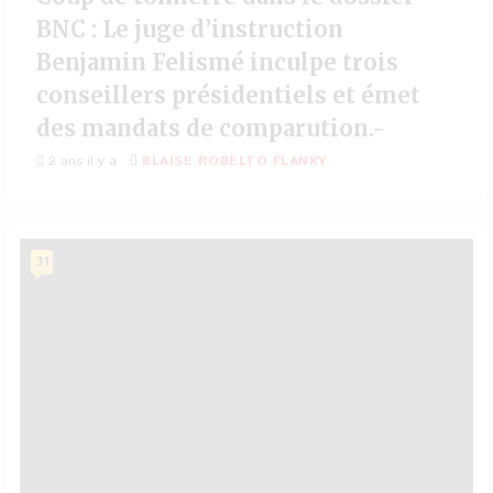
BNC : Le juge d’instruction
Benjamin Felismé inculpe trois
conseillers présidentiels et émet
des mandats de comparution.-
2 ans il y a
BLAISE ROBELTO FLANKY
31