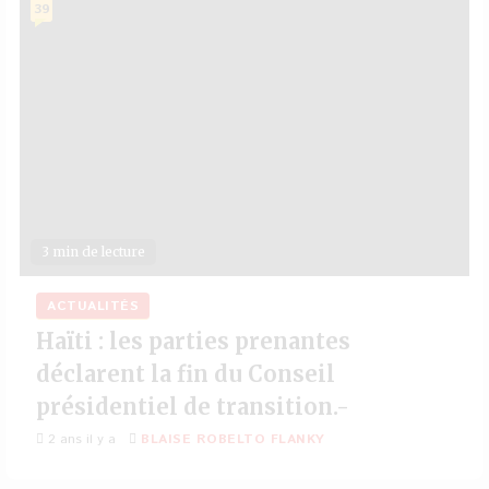
39
3 min de lecture
ACTUALITÉS
Haïti : les parties prenantes
déclarent la fin du Conseil
présidentiel de transition.-
2 ans il y a
BLAISE ROBELTO FLANKY