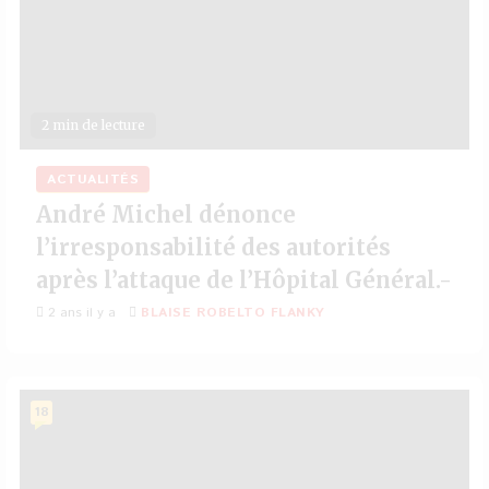
2 min de lecture
ACTUALITÉS
André Michel dénonce
l’irresponsabilité des autorités
après l’attaque de l’Hôpital Général.-
2 ans il y a
BLAISE ROBELTO FLANKY
18