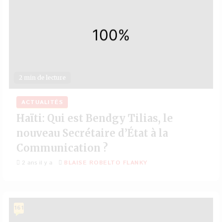
2 min de lecture
ACTUALITÉS
Haïti: Qui est Bendgy Tilias, le
nouveau Secrétaire d’État à la
Communication ?
2 ans il y a
BLAISE ROBELTO FLANKY
161