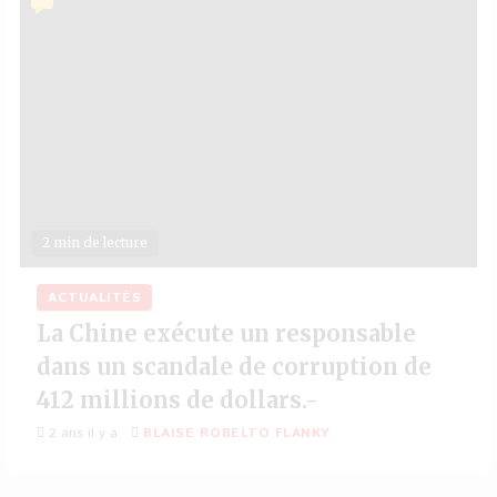
2 min de lecture
ACTUALITÉS
La Chine exécute un responsable
dans un scandale de corruption de
412 millions de dollars.-
2 ans il y a
BLAISE ROBELTO FLANKY