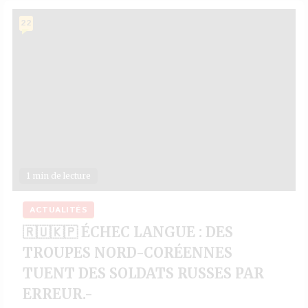
22
1 min de lecture
ACTUALITÉS
🇷🇺🇰🇵 ÉCHEC LANGUE : DES
TROUPES NORD-CORÉENNES
TUENT DES SOLDATS RUSSES PAR
ERREUR.-