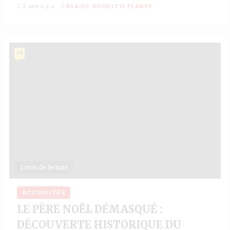
2 ans il y a
BLAISE ROBELTO FLANKY
19
2 min de lecture
ACTUALITÉS
LE PÈRE NOËL DÉMASQUÉ :
DÉCOUVERTE HISTORIQUE DU