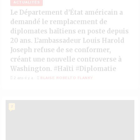
ACTUALITÉS
Le Département d’État américain a
demandé le remplacement de
diplomates haïtiens en poste depuis
20 ans. L’ambassadeur Louis Harold
Joseph refuse de se conformer,
créant une nouvelle controverse à
Washington. #Haïti #Diplomatie
2 ans il y a
BLAISE ROBELTO FLANKY
2