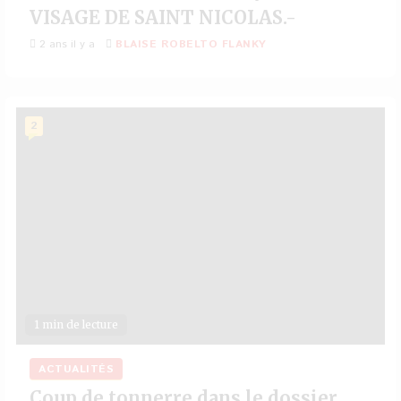
VISAGE DE SAINT NICOLAS.-
2 ans il y a
BLAISE ROBELTO FLANKY
2
1 min de lecture
ACTUALITÉS
Coup de tonnerre dans le dossier