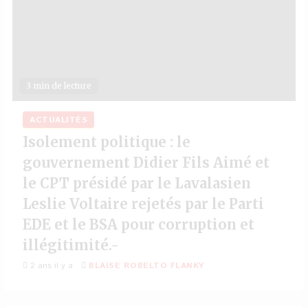
3 min de lecture
ACTUALITÉS
Isolement politique : le
gouvernement Didier Fils Aimé et
le CPT présidé par le Lavalasien
Leslie Voltaire rejetés par le Parti
EDE et le BSA pour corruption et
illégitimité.-
2 ans il y a
BLAISE ROBELTO FLANKY