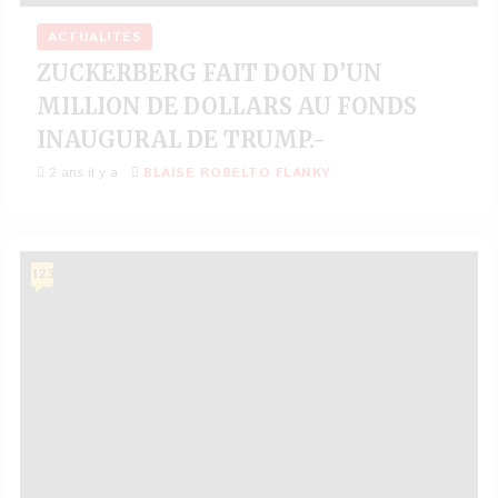
ACTUALITÉS
ZUCKERBERG FAIT DON D’UN
MILLION DE DOLLARS AU FONDS
INAUGURAL DE TRUMP.-
2 ans il y a
BLAISE ROBELTO FLANKY
123