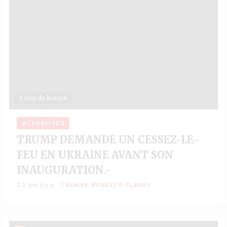
1 min de lecture
ACTUALITÉS
TRUMP DEMANDE UN CESSEZ-LE-
FEU EN UKRAINE AVANT SON
INAUGURATION.-
2 ans il y a
BLAISE ROBELTO FLANKY