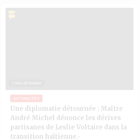
430
3 min de lecture
ACTUALITÉS
Une diplomatie détournée : Maître
André Michel dénonce les dérives
partisanes de Leslie Voltaire dans la
transition haïtienne.-