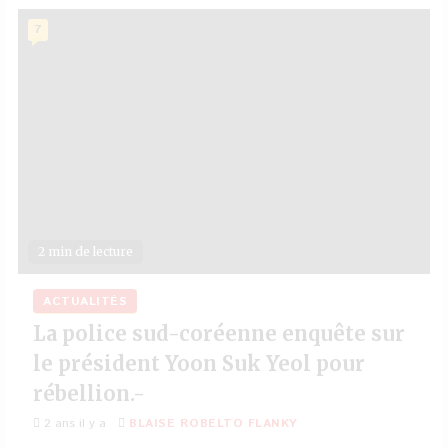
7
2 min de lecture
ACTUALITÉS
La police sud-coréenne enquête sur
le président Yoon Suk Yeol pour
rébellion.-
2 ans il y a
BLAISE ROBELTO FLANKY