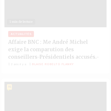
1 min de lecture
ACTUALITÉS
Affaire BNC : Me André Michel
exige la comparution des
conseillers-Présidentiels accusés.-
2 ans il y a
BLAISE ROBELTO FLANKY
15