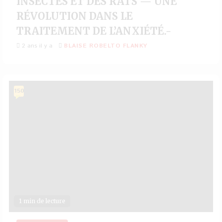
INSECTES ET DES RATS — UNE
RÉVOLUTION DANS LE
TRAITEMENT DE L’ANXIÉTÉ.-
2 ans il y a
BLAISE ROBELTO FLANKY
150
1 min de lecture