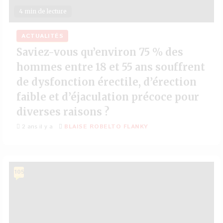
4 min de lecture
ACTUALITÉS
Saviez-vous qu’environ 75 % des
hommes entre 18 et 55 ans souffrent
de dysfonction érectile, d’érection
faible et d’éjaculation précoce pour
diverses raisons ?
2 ans il y a
BLAISE ROBELTO FLANKY
105