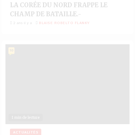
LA CORÉE DU NORD FRAPPE LE
CHAMP DE BATAILLE.-
2 ans il y a
BLAISE ROBELTO FLANKY
10
1 min de lecture
ACTUALITÉS