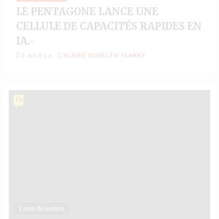
LE PENTAGONE LANCE UNE
CELLULE DE CAPACITÉS RAPIDES EN
IA.-
2 ans il y a
BLAISE ROBELTO FLANKY
75
1 min de lecture