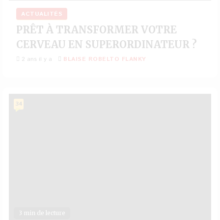
ACTUALITÉS
PRÊT À TRANSFORMER VOTRE
CERVEAU EN SUPERORDINATEUR ?
2 ans il y a
BLAISE ROBELTO FLANKY
34
3 min de lecture