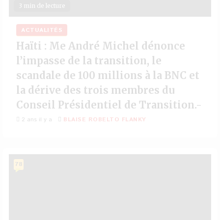
3 min de lecture
ACTUALITÉS
Haïti : Me André Michel dénonce
l’impasse de la transition, le
scandale de 100 millions à la BNC et
la dérive des trois membres du
Conseil Présidentiel de Transition.-
2 ans il y a
BLAISE ROBELTO FLANKY
78