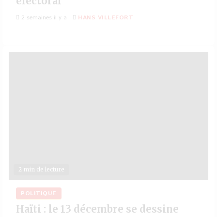
électoral
2 semaines il y a
HANS VILLEFORT
2 min de lecture
POLITIQUE
Haïti : le 13 décembre se dessine