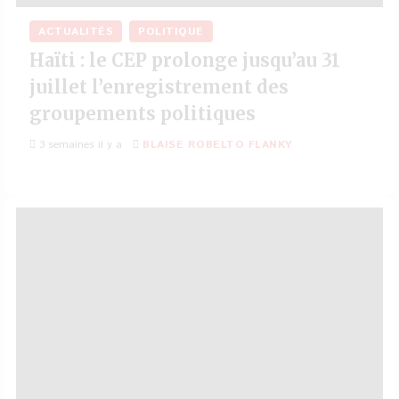
ACTUALITÉS
POLITIQUE
Haïti : le CEP prolonge jusqu’au 31
juillet l’enregistrement des
groupements politiques
3 semaines il y a
BLAISE ROBELTO FLANKY