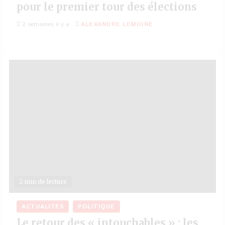
pour le premier tour des élections
2 semaines il y a
ALEXANDRE LEMOINE
2 min de lecture
ACTUALITÉS
POLITIQUE
Le retour des « intouchables » : les