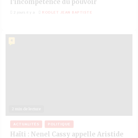
l’incompétence du pouvoir
2 jours il y a
RODLET JEAN BAPTISTE
4
2 min de lecture
ACTUALITÉS
POLITIQUE
Haïti : Nenel Cassy appelle Aristide