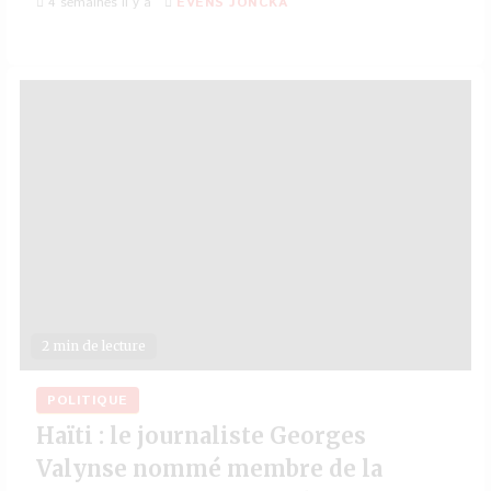
4 semaines il y a
EVENS JONCKA
2 min de lecture
POLITIQUE
Haïti : le journaliste Georges
Valynse nommé membre de la