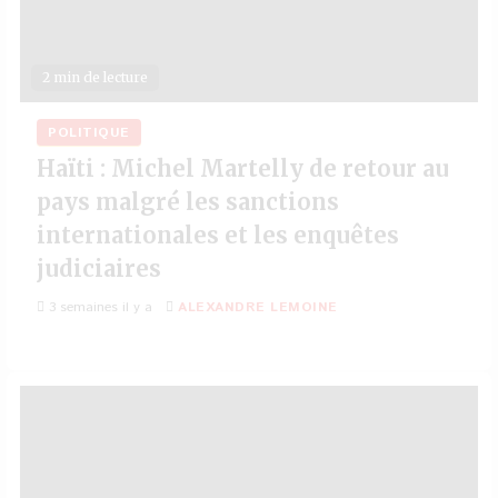
2 min de lecture
POLITIQUE
Haïti : Michel Martelly de retour au
pays malgré les sanctions
internationales et les enquêtes
judiciaires
3 semaines il y a
ALEXANDRE LEMOINE