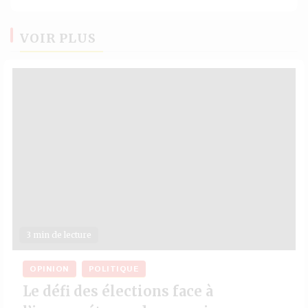
VOIR PLUS
3 min de lecture
OPINION
POLITIQUE
Le défi des élections face à