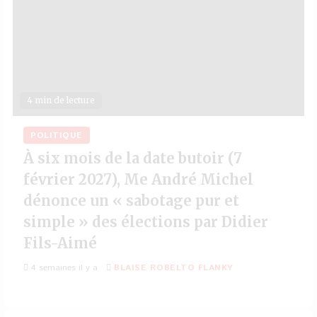
4 min de lecture
POLITIQUE
À six mois de la date butoir (7
février 2027), Me André Michel
dénonce un « sabotage pur et
simple » des élections par Didier
Fils-Aimé
4 semaines il y a
BLAISE ROBELTO FLANKY