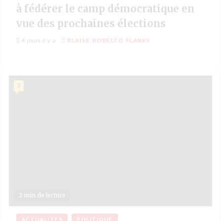
à fédérer le camp démocratique en
vue des prochaines élections
4 jours il y a
BLAISE ROBELTO FLANKY
2
2 min de lecture
ACTUALITÉS
POLITIQUE