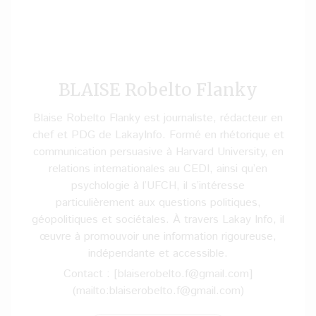
BLAISE Robelto Flanky
Blaise Robelto Flanky est journaliste, rédacteur en
chef et PDG de LakayInfo. Formé en rhétorique et
communication persuasive à Harvard University, en
relations internationales au CEDI, ainsi qu’en
psychologie à l’UFCH, il s’intéresse
particulièrement aux questions politiques,
géopolitiques et sociétales. À travers Lakay Info, il
œuvre à promouvoir une information rigoureuse,
indépendante et accessible.
Contact : [blaiserobelto.f@gmail.com]
(mailto:blaiserobelto.f@gmail.com)