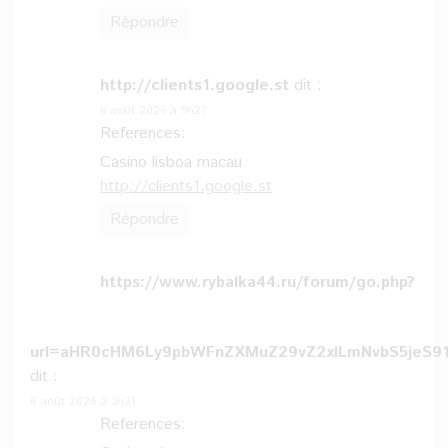
Répondre
http://clients1.google.st
dit :
6 août 2026 à 9h27
References:
Casino lisboa macau
http://clients1.google.st
Répondre
https://www.rybalka44.ru/forum/go.php?
url=aHR0cHM6Ly9pbWFnZXMuZ29vZ2xlLmNvbS5je
dit :
6 août 2026 à 3h21
References: