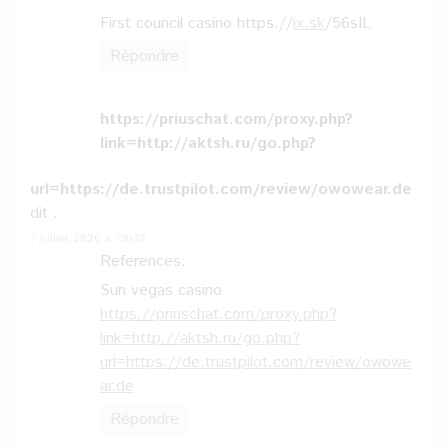
First council casino https://
ix.sk
/56sIL
Répondre
https://priuschat.com/proxy.php?
link=http://aktsh.ru/go.php?
url=https://de.trustpilot.com/review/owowear.de
dit :
7 juillet 2026 à 19h32
References:
Sun vegas casino
https://priuschat.com/proxy.php?
link=http://aktsh.ru/go.php?
url=https://de.trustpilot.com/review/owowe
ar.de
Répondre