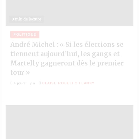
3 min de lecture
POLITIQUE
André Michel : « Si les élections se
tiennent aujourd’hui, les gangs et
Martelly gagneront dès le premier
tour »
4 jours il y a
BLAISE ROBELTO FLANKY