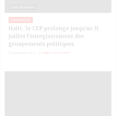
1 min de lecture
POLITIQUE
Haïti : le CEP prolonge jusqu’au 31
juillet l’enregistrement des
groupements politiques
3 semaines il y a
HANS VILLEFORT