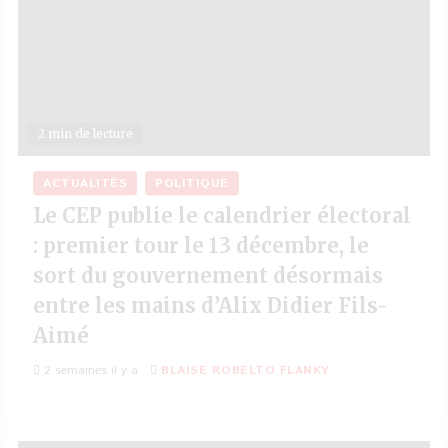
2 min de lecture
ACTUALITÉS
POLITIQUE
Le CEP publie le calendrier électoral
: premier tour le 13 décembre, le
sort du gouvernement désormais
entre les mains d’Alix Didier Fils-
Aimé
2 semaines il y a
BLAISE ROBELTO FLANKY