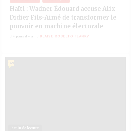
Haïti : Wadner Édouard accuse Alix
Didier Fils-Aimé de transformer le
pouvoir en machine électorale
4 jours il y a
BLAISE ROBELTO FLANKY
169
2 min de lecture