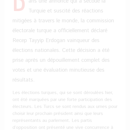
D
ans une annonce qui a secoué la
Turquie et suscité des réactions
mitigées à travers le monde, la commission
électorale turque a officiellement déclaré
Recep Tayyip Erdogan vainqueur des
élections nationales. Cette décision a été
prise après un dépouillement complet des
votes et une évaluation minutieuse des
résultats.
Les élections turques, qui se sont déroulées hier,
ont été marquées par une forte participation des
électeurs. Les Turcs se sont rendus aux urnes pour
choisir leur prochain président ainsi que leurs
représentants au parlement. Les partis
d’opposition ont présenté une vive concurrence à