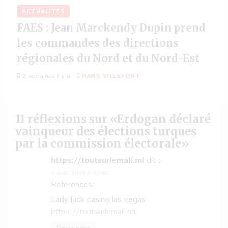
ACTUALITÉS
FAES : Jean Marckendy Dupin prend
les commandes des directions
régionales du Nord et du Nord-Est
2 semaines il y a
HANS VILLEFORT
11 réflexions sur «
Erdogan déclaré
vainqueur des élections turques
par la commission électorale
»
https://toutsurlemali.ml
dit :
4 août 2026 à 23h07
References:
Lady luck casino las vegas
https://toutsurlemali.ml