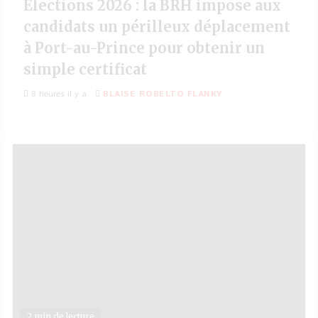
Élections 2026 : la BRH impose aux
candidats un périlleux déplacement
à Port-au-Prince pour obtenir un
simple certificat
8 heures il y a
BLAISE ROBELTO FLANKY
2 min de lecture