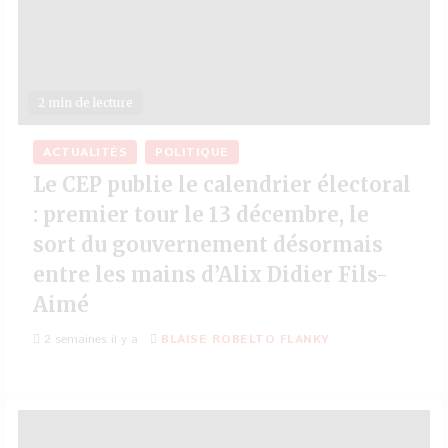
2 min de lecture
ACTUALITÉS
POLITIQUE
Le CEP publie le calendrier électoral
: premier tour le 13 décembre, le
sort du gouvernement désormais
entre les mains d’Alix Didier Fils-
Aimé
2 semaines il y a
BLAISE ROBELTO FLANKY