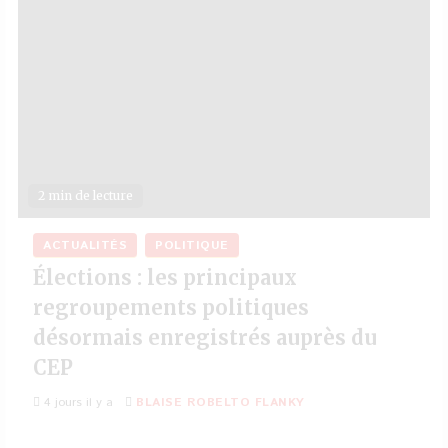
2 min de lecture
ACTUALITÉS
POLITIQUE
Élections : les principaux
regroupements politiques
désormais enregistrés auprès du
CEP
4 jours il y a
BLAISE ROBELTO FLANKY