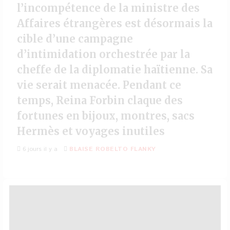
l’incompétence de la ministre des
Affaires étrangères est désormais la
cible d’une campagne
d’intimidation orchestrée par la
cheffe de la diplomatie haïtienne. Sa
vie serait menacée. Pendant ce
temps, Reina Forbin claque des
fortunes en bijoux, montres, sacs
Hermès et voyages inutiles
6 jours il y a
BLAISE ROBELTO FLANKY