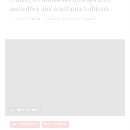
Lindor, 40 nouvelles bourses sont
accordées aux étudiants haïtiens
2 semaines il y a
BLAISE ROBELTO FLANKY
4 min de lecture
ACTUALITÉS
POLITIQUE