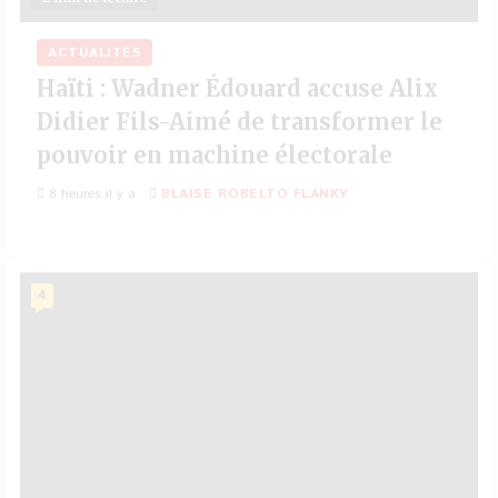
ACTUALITÉS
Haïti : Wadner Édouard accuse Alix
Didier Fils-Aimé de transformer le
pouvoir en machine électorale
8 heures il y a
BLAISE ROBELTO FLANKY
4