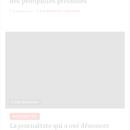
des pédophiles présumés
5 jours il y a
ALEXANDRE LEMOINE
3 min de lecture
ACTUALITÉS
La journaliste qui a osé dénoncer