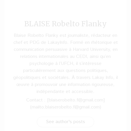
BLAISE Robelto Flanky
Blaise Robelto Flanky est journaliste, rédacteur en
chef et PDG de LakayInfo. Formé en rhétorique et
communication persuasive à Harvard University, en
relations internationales au CEDI, ainsi qu’en
psychologie à l’UFCH, il s’intéresse
particulièrement aux questions politiques,
géopolitiques et sociétales. À travers Lakay Info, il
œuvre à promouvoir une information rigoureuse,
indépendante et accessible.
Contact : [blaiserobelto.f@gmail.com]
(mailto:blaiserobelto.f@gmail.com)
See author's posts