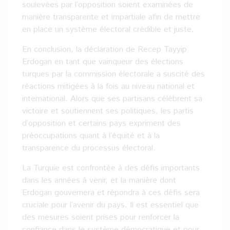
soulevées par l’opposition soient examinées de
manière transparente et impartiale afin de mettre
en place un système électoral crédible et juste.
En conclusion, la déclaration de Recep Tayyip
Erdogan en tant que vainqueur des élections
turques par la commission électorale a suscité des
réactions mitigées à la fois au niveau national et
international. Alors que ses partisans célèbrent sa
victoire et soutiennent ses politiques, les partis
d’opposition et certains pays expriment des
préoccupations quant à l’équité et à la
transparence du processus électoral.
La Turquie est confrontée à des défis importants
dans les années à venir, et la manière dont
Erdogan gouvernera et répondra à ces défis sera
cruciale pour l’avenir du pays. Il est essentiel que
des mesures soient prises pour renforcer la
confiance dans le système démocratique et pour