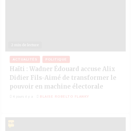
2 min de lecture
ACTUALITÉS
POLITIQUE
Haïti : Wadner Édouard accuse Alix
Didier Fils-Aimé de transformer le
pouvoir en machine électorale
4 jours il y a
BLAISE ROBELTO FLANKY
168