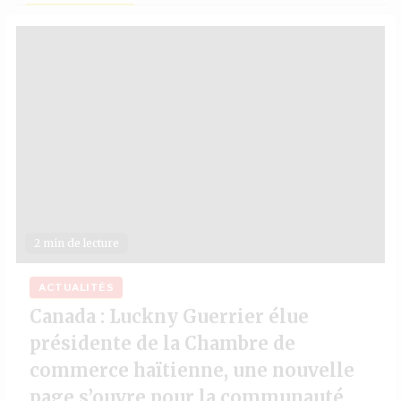
2 min de lecture
ACTUALITÉS
Canada : Luckny Guerrier élue
présidente de la Chambre de
commerce haïtienne, une nouvelle
page s’ouvre pour la communauté