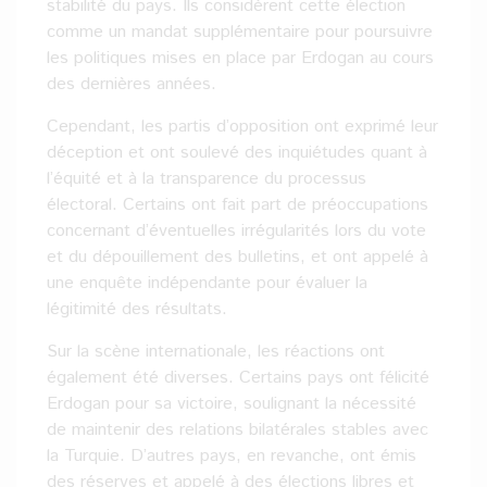
stabilité du pays. Ils considèrent cette élection
comme un mandat supplémentaire pour poursuivre
les politiques mises en place par Erdogan au cours
des dernières années.
Cependant, les partis d’opposition ont exprimé leur
déception et ont soulevé des inquiétudes quant à
l’équité et à la transparence du processus
électoral. Certains ont fait part de préoccupations
concernant d’éventuelles irrégularités lors du vote
et du dépouillement des bulletins, et ont appelé à
une enquête indépendante pour évaluer la
légitimité des résultats.
Sur la scène internationale, les réactions ont
également été diverses. Certains pays ont félicité
Erdogan pour sa victoire, soulignant la nécessité
de maintenir des relations bilatérales stables avec
la Turquie. D’autres pays, en revanche, ont émis
des réserves et appelé à des élections libres et