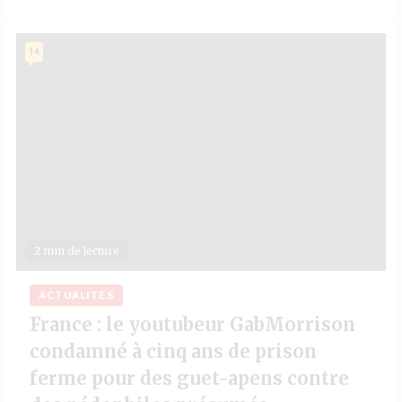
14
2 min de lecture
ACTUALITÉS
France : le youtubeur GabMorrison
condamné à cinq ans de prison
ferme pour des guet-apens contre