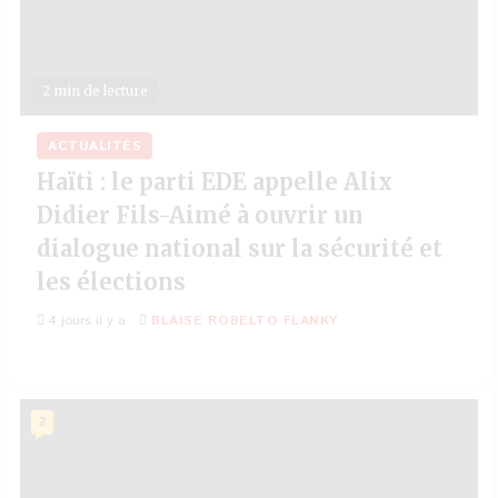
2 min de lecture
ACTUALITÉS
Haïti : le parti EDE appelle Alix
Didier Fils-Aimé à ouvrir un
dialogue national sur la sécurité et
les élections
4 jours il y a
BLAISE ROBELTO FLANKY
2