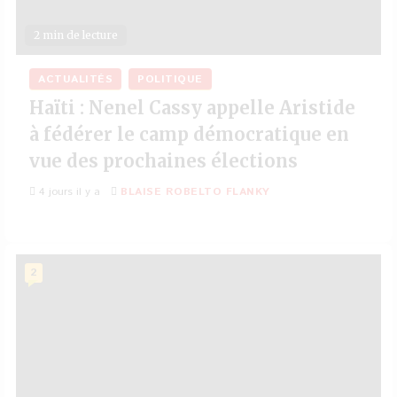
2 min de lecture
ACTUALITÉS
POLITIQUE
Haïti : Nenel Cassy appelle Aristide
à fédérer le camp démocratique en
vue des prochaines élections
4 jours il y a
BLAISE ROBELTO FLANKY
2