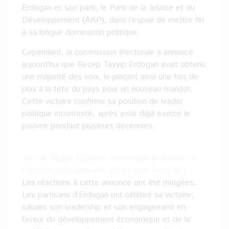
Erdogan et son parti, le Parti de la Justice et du
Développement (AKP), dans l’espoir de mettre fin
à sa longue domination politique.
Cependant, la commission électorale a annoncé
aujourd’hui que Recep Tayyip Erdogan avait obtenu
une majorité des voix, le plaçant ainsi une fois de
plus à la tête du pays pour un nouveau mandat.
Cette victoire confirme sa position de leader
politique incontesté, après avoir déjà exercé le
pouvoir pendant plusieurs décennies.
Recep Tayyip Erdogan revendique la victoire à
l’élection présidentielle. (Francisco Seco/AP)
Les réactions à cette annonce ont été mitigées.
Les partisans d’Erdogan ont célébré sa victoire,
saluant son leadership et son engagement en
faveur du développement économique et de la