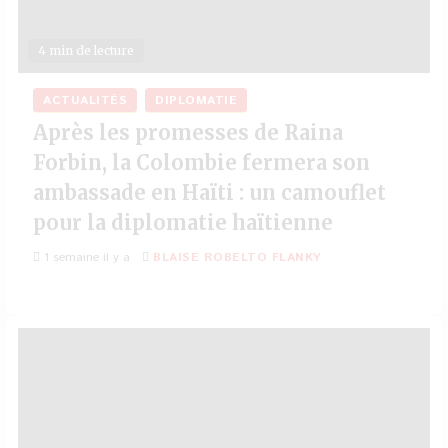
4 min de lecture
ACTUALITÉS
DIPLOMATIE
Après les promesses de Raina
Forbin, la Colombie fermera son
ambassade en Haïti : un camouflet
pour la diplomatie haïtienne
1 semaine il y a
BLAISE ROBELTO FLANKY