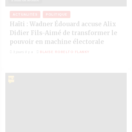
ACTUALITÉS
POLITIQUE
Haïti : Wadner Édouard accuse Alix
Didier Fils-Aimé de transformer le
pouvoir en machine électorale
3 jours il y a
BLAISE ROBELTO FLANKY
162