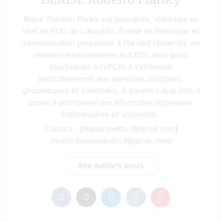
Blaise Robelto Flanky est journaliste, rédacteur en
chef et PDG de LakayInfo. Formé en rhétorique et
communication persuasive à Harvard University, en
relations internationales au CEDI, ainsi qu’en
psychologie à l’UFCH, il s’intéresse
particulièrement aux questions politiques,
géopolitiques et sociétales. À travers Lakay Info, il
œuvre à promouvoir une information rigoureuse,
indépendante et accessible.
Contact : [blaiserobelto.f@gmail.com]
(mailto:blaiserobelto.f@gmail.com)
See author's posts