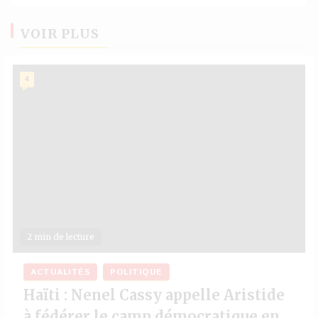
VOIR PLUS
4
2 min de lecture
ACTUALITÉS
POLITIQUE
Haïti : Nenel Cassy appelle Aristide
à fédérer le camp démocratique en