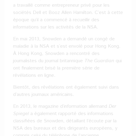
a travaillé comme entrepreneur privé pour les
sociétés Dell et Booz Allen Hamilton. C’est à cette
époque qu’il a commencé à recueillir des
informations sur les activités de la NSA.
En mai 2013, Snowden a demandé un congé de
maladie à la NSA et s’est envolé pour Hong Kong.
À Hong Kong, Snowden a rencontré des
journalistes du journal britannique
The Guardian
qui
ont finalement brisé la première série de
révélations en ligne.
Bientôt, des révélations ont également suivi dans
d’autres journaux américains.
En 2013, le magazine d’information allemand
Der
Spiegel
a également rapporté des informations
classifiées de Snowden, détaillant l’écoute par la
NSA des bureaux et des dirigeants européens, y
compris celui du téléphone de l’ancienne