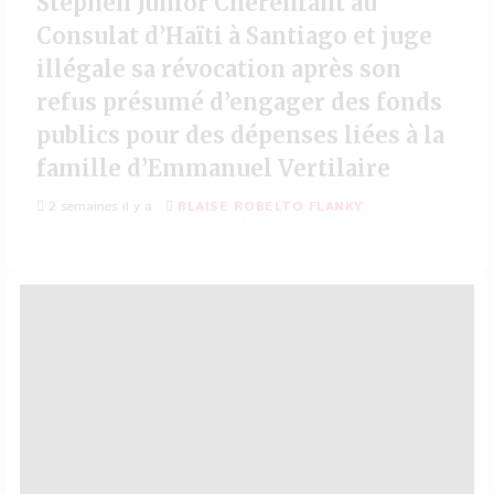
Stephen Junior Cherenfant au
Consulat d’Haïti à Santiago et juge
illégale sa révocation après son
refus présumé d’engager des fonds
publics pour des dépenses liées à la
famille d’Emmanuel Vertilaire
2 semaines il y a
BLAISE ROBELTO FLANKY