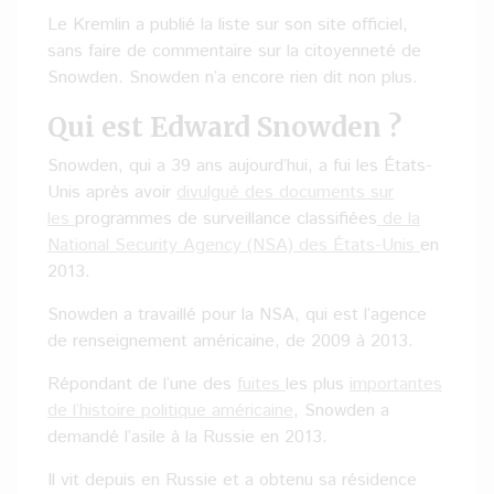
Le Kremlin a publié la liste sur son site officiel,
sans faire de commentaire sur la citoyenneté de
Snowden. Snowden n’a encore rien dit non plus.
Qui est Edward Snowden ?
Snowden, qui a 39 ans aujourd’hui, a fui les États-
Unis après avoir
divulgué des documents sur
les
programmes de surveillance classifiées
de la
National Security Agency (NSA) des États-Unis
en
2013.
Snowden a travaillé pour la NSA, qui est l’agence
de renseignement américaine, de 2009 à 2013.
Répondant de l’une des
fuites
les plus
importantes
de l’histoire politique américaine
, Snowden a
demandé l’asile à la Russie en 2013.
Il vit depuis en Russie et a obtenu sa résidence