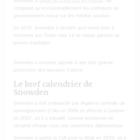
Snowden a
gardé un profil bas en Russie
, ne
critiquant qu’occasionnellement les politiques du
gouvernement russe sur les médias sociaux.
En 2019, Snowden a déclaré qu’il serait prêt à
retourner aux États-Unis s’il se faisait garantir un
procès équitable.
Snowden a souvent appelé à une plus grande
protection des lanceurs d’alerte
Le bref calendrier de
Snowden
Snowden a été embauché par l’Agence centrale de
renseignement (CIA) en 2006 et affecté à Genève
en 2007, où il a travaillé comme technicien en
sécurité réseau sous une couverture diplomatique.
Snowden a quitté la CIA pour la NSA en 2009, où il