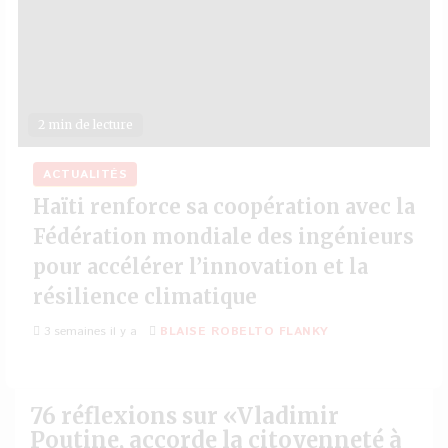
2 min de lecture
ACTUALITÉS
Haïti renforce sa coopération avec la
Fédération mondiale des ingénieurs
pour accélérer l’innovation et la
résilience climatique
3 semaines il y a
BLAISE ROBELTO FLANKY
76 réflexions sur «
Vladimir
Poutine, accorde la citoyenneté à