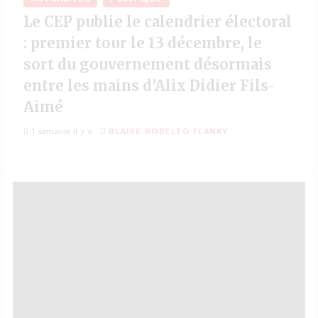
Le CEP publie le calendrier électoral
: premier tour le 13 décembre, le
sort du gouvernement désormais
entre les mains d’Alix Didier Fils-
Aimé
1 semaine il y a
BLAISE ROBELTO FLANKY