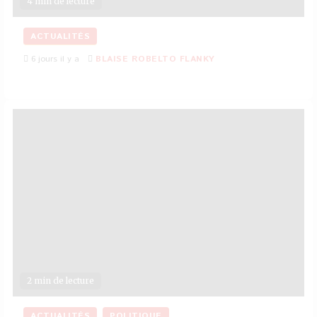
4 min de lecture
ACTUALITÉS
6 jours il y a
BLAISE ROBELTO FLANKY
2 min de lecture
ACTUALITÉS
POLITIQUE