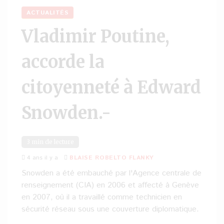
ACTUALITÉS
Vladimir Poutine,
accorde la
citoyenneté à Edward
Snowden.-
3 min de lecture
4 ans il y a
BLAISE ROBELTO FLANKY
Snowden a été embauché par l'Agence centrale de
renseignement (CIA) en 2006 et affecté à Genève
en 2007, où il a travaillé comme technicien en
sécurité réseau sous une couverture diplomatique.