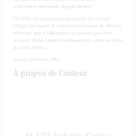
chancelière allemande Angela Merkel.
En 2015,
les procureurs allemands ont clôturé
l’affaire
en tapant le téléphone présumé de Merkel,
affirmant que « l’allégation ne pouvait pas être
prouvée d’une manière juridiquement saine en vertu
du droit pénal ».
Source (Reuters, AP)
À propos de l’auteur
BLAISE Robelto Flanky