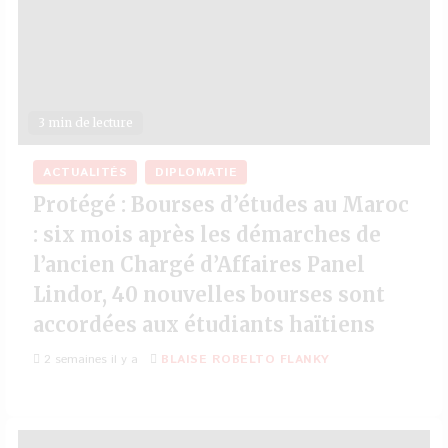
3 min de lecture
ACTUALITÉS
DIPLOMATIE
Protégé : Bourses d’études au Maroc
: six mois après les démarches de
l’ancien Chargé d’Affaires Panel
Lindor, 40 nouvelles bourses sont
accordées aux étudiants haïtiens
2 semaines il y a
BLAISE ROBELTO FLANKY