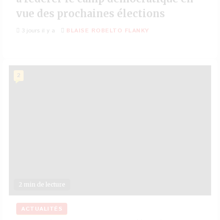
vue des prochaines élections
3 jours il y a
BLAISE ROBELTO FLANKY
2
2 min de lecture
ACTUALITÉS