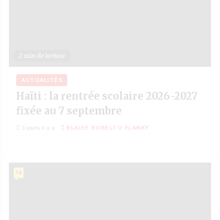
2 min de lecture
ACTUALITÉS
Haïti : la rentrée scolaire 2026-2027
fixée au 7 septembre
3 jours il y a
BLAISE ROBELTO FLANKY
14