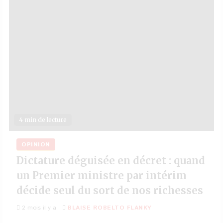
4 min de lecture
OPINION
Dictature déguisée en décret : quand
un Premier ministre par intérim
décide seul du sort de nos richesses
2 mois il y a
BLAISE ROBELTO FLANKY