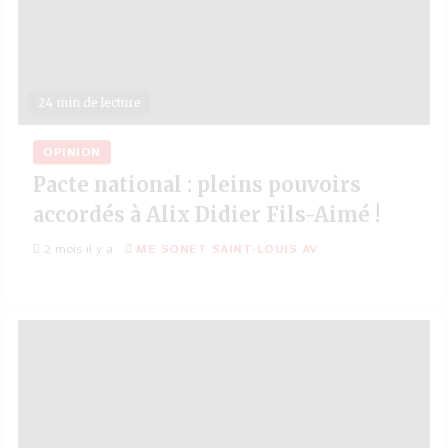
24 min de lecture
OPINION
Pacte national : pleins pouvoirs
accordés à Alix Didier Fils-Aimé !
2 mois il y a
ME SONET SAINT-LOUIS AV