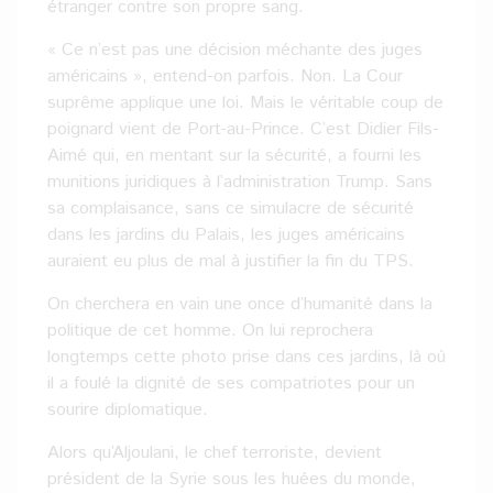
étranger contre son propre sang.
« Ce n’est pas une décision méchante des juges
américains », entend-on parfois. Non. La Cour
suprême applique une loi. Mais le véritable coup de
poignard vient de Port-au-Prince. C’est Didier Fils-
Aimé qui, en mentant sur la sécurité, a fourni les
munitions juridiques à l’administration Trump. Sans
sa complaisance, sans ce simulacre de sécurité
dans les jardins du Palais, les juges américains
auraient eu plus de mal à justifier la fin du TPS.
On cherchera en vain une once d’humanité dans la
politique de cet homme. On lui reprochera
longtemps cette photo prise dans ces jardins, là où
il a foulé la dignité de ses compatriotes pour un
sourire diplomatique.
Alors qu’Aljoulani, le chef terroriste, devient
président de la Syrie sous les huées du monde,