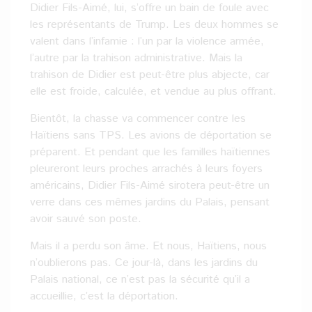
Didier Fils-Aimé, lui, s’offre un bain de foule avec
les représentants de Trump. Les deux hommes se
valent dans l’infamie : l’un par la violence armée,
l’autre par la trahison administrative. Mais la
trahison de Didier est peut-être plus abjecte, car
elle est froide, calculée, et vendue au plus offrant.
Bientôt, la chasse va commencer contre les
Haïtiens sans TPS. Les avions de déportation se
préparent. Et pendant que les familles haïtiennes
pleureront leurs proches arrachés à leurs foyers
américains, Didier Fils-Aimé sirotera peut-être un
verre dans ces mêmes jardins du Palais, pensant
avoir sauvé son poste.
Mais il a perdu son âme. Et nous, Haïtiens, nous
n’oublierons pas. Ce jour-là, dans les jardins du
Palais national, ce n’est pas la sécurité qu’il a
accueillie, c’est la déportation.