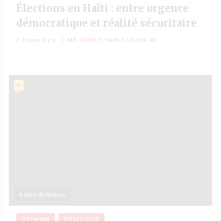
Élections en Haïti : entre urgence
démocratique et réalité sécuritaire
4 jours il y a
ME SONET SAINT-LOUIS AV
6
4 min de lecture
OPINION
POLITIQUE