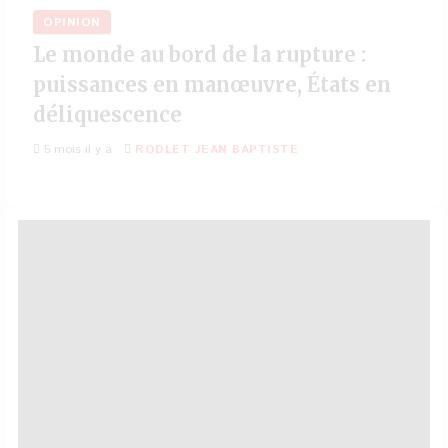
OPINION
Le monde au bord de la rupture :
puissances en manœuvre, États en
déliquescence
5 mois il y a
RODLET JEAN BAPTISTE