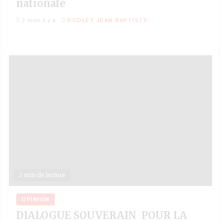
nationale
2 mois il y a
RODLET JEAN BAPTISTE
2 min de lecture
OPINION
DIALOGUE SOUVERAIN POUR LA