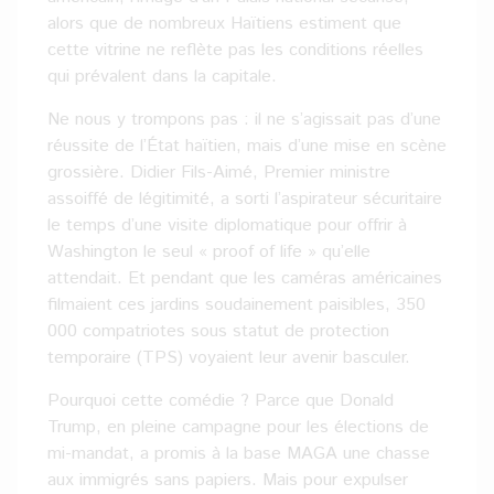
alors que de nombreux Haïtiens estiment que
cette vitrine ne reflète pas les conditions réelles
qui prévalent dans la capitale.
Ne nous y trompons pas : il ne s’agissait pas d’une
réussite de l’État haïtien, mais d’une mise en scène
grossière. Didier Fils-Aimé, Premier ministre
assoiffé de légitimité, a sorti l’aspirateur sécuritaire
le temps d’une visite diplomatique pour offrir à
Washington le seul « proof of life » qu’elle
attendait. Et pendant que les caméras américaines
filmaient ces jardins soudainement paisibles, 350
000 compatriotes sous statut de protection
temporaire (TPS) voyaient leur avenir basculer.
Pourquoi cette comédie ? Parce que Donald
Trump, en pleine campagne pour les élections de
mi-mandat, a promis à la base MAGA une chasse
aux immigrés sans papiers. Mais pour expulser