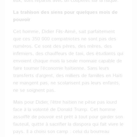
eux, sont repartis avec un couperet sur la nuque.
La trahison des siens pour quelques mois de
pouvoir
Cet homme, Didier Fils-Aimé, sait parfaitement
que ces 350 000 compatriotes ne sont pas des
numéros. Ce sont des pères, des mères, des
infirmiers, des chauffeurs de taxi, des étudiants qui
envoient chaque mois la seule monnaie capable de
faire tourner l’économie haïtienne. Sans leurs
transferts d’argent, des milliers de familles en Haïti
ne mangent pas, ne scolarisent pas leurs enfants,
ne se soignent pas.
Mais pour Didier, l’être haïtien ne pèse pas lourd
face à la volonté de Donald Trump. Cet homme
assoiffé de pouvoir est prêt à tout pour garder son
fauteuil, quitte à sacrifier la diaspora qui fait vivre le
pays. Il a choisi son camp : celui du bourreau