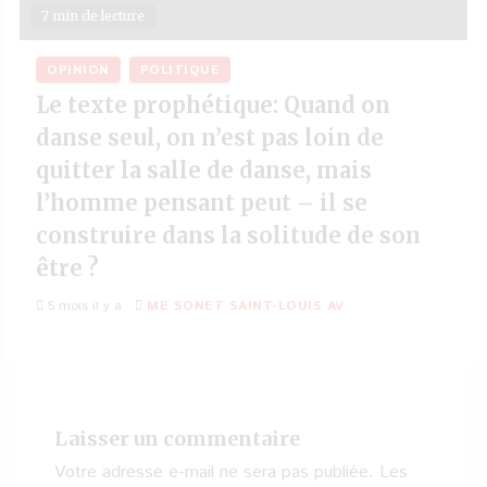
7 min de lecture
OPINION
POLITIQUE
Le texte prophétique: Quand on
danse seul, on n’est pas loin de
quitter la salle de danse, mais
l’homme pensant peut – il se
construire dans la solitude de son
être ?
5 mois il y a
ME SONET SAINT-LOUIS AV
Laisser un commentaire
Votre adresse e-mail ne sera pas publiée.
Les