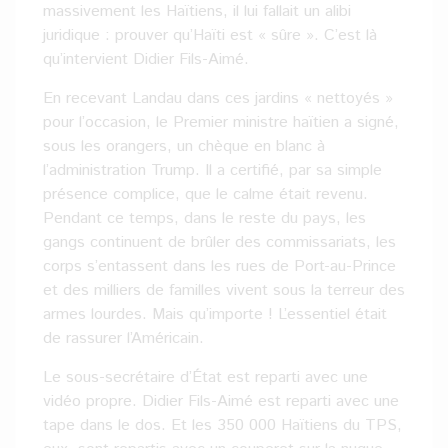
massivement les Haïtiens, il lui fallait un alibi
juridique : prouver qu’Haïti est « sûre ». C’est là
qu’intervient Didier Fils-Aimé.
En recevant Landau dans ces jardins « nettoyés »
pour l’occasion, le Premier ministre haïtien a signé,
sous les orangers, un chèque en blanc à
l’administration Trump. Il a certifié, par sa simple
présence complice, que le calme était revenu.
Pendant ce temps, dans le reste du pays, les
gangs continuent de brûler des commissariats, les
corps s’entassent dans les rues de Port-au-Prince
et des milliers de familles vivent sous la terreur des
armes lourdes. Mais qu’importe ! L’essentiel était
de rassurer l’Américain.
Le sous-secrétaire d’État est reparti avec une
vidéo propre. Didier Fils-Aimé est reparti avec une
tape dans le dos. Et les 350 000 Haïtiens du TPS,