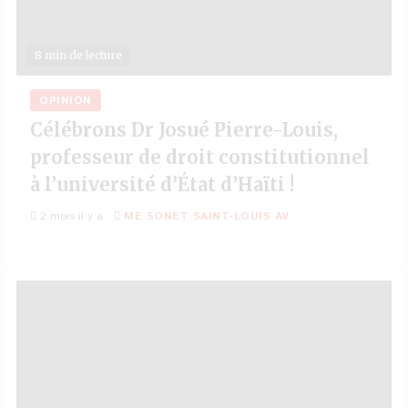
8 min de lecture
OPINION
Célébrons Dr Josué Pierre-Louis,
professeur de droit constitutionnel
à l’université d’État d’Haïti !
2 mois il y a
ME SONET SAINT-LOUIS AV