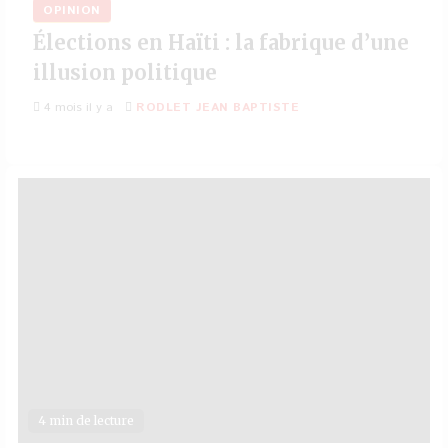
OPINION
Élections en Haïti : la fabrique d’une
illusion politique
4 mois il y a
RODLET JEAN BAPTISTE
4 min de lecture