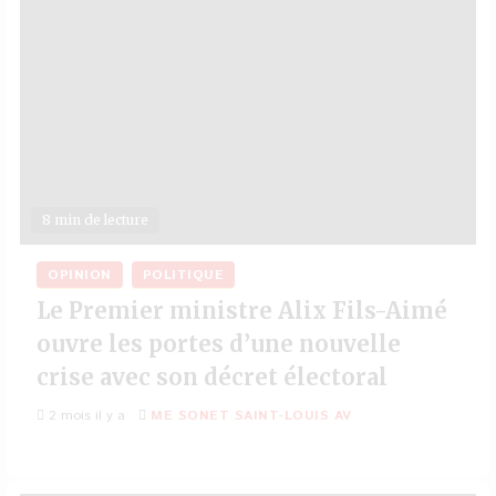
8 min de lecture
OPINION
POLITIQUE
Le Premier ministre Alix Fils-Aimé
ouvre les portes d’une nouvelle
crise avec son décret électoral
2 mois il y a
ME SONET SAINT-LOUIS AV