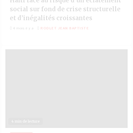
Haïti face au risque d’un éclatement
social sur fond de crise structurelle
et d’inégalités croissantes
4 mois il y a
RODLET JEAN BAPTISTE
4 min de lecture