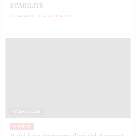
STABILITÉ
2 mois il y a
PATRICK ALEXIS
4 min de lecture
OPINION