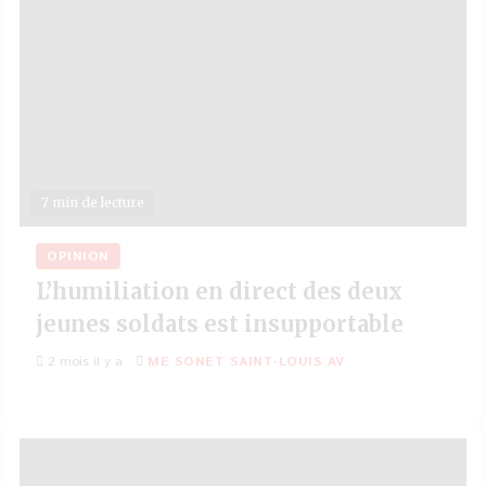
7 min de lecture
OPINION
L’humiliation en direct des deux
jeunes soldats est insupportable
2 mois il y a
ME SONET SAINT-LOUIS AV