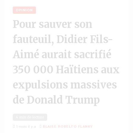
OPINION
Pour sauver son
fauteuil, Didier Fils-
Aimé aurait sacrifié
350 000 Haïtiens aux
expulsions massives
de Donald Trump
4 min de lecture
1 mois il y a
BLAISE ROBELTO FLANKY