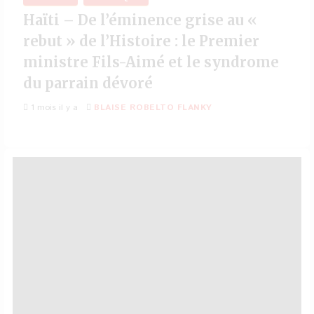
Haïti – De l’éminence grise au «
rebut » de l’Histoire : le Premier
ministre Fils-Aimé et le syndrome
du parrain dévoré
1 mois il y a
BLAISE ROBELTO FLANKY