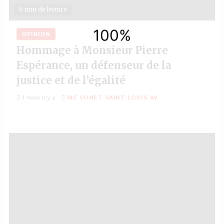
6 min de lecture
OPINION
Hommage à Monsieur Pierre
Espérance, un défenseur de la
justice et de l’égalité
1 mois il y a
ME SONET SAINT-LOUIS AV