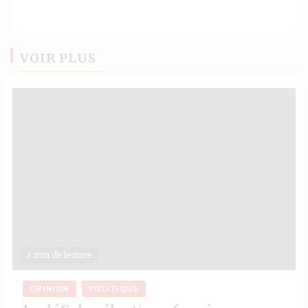
VOIR PLUS
3 min de lecture
OPINION
POLITIQUE