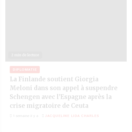
2 min de lecture
DIPLOMATIE
La Finlande soutient Giorgia
Meloni dans son appel à suspendre
Schengen avec l’Espagne après la
crise migratoire de Ceuta
1 semaine il y a
JACQUELINE LIDA CHARLES