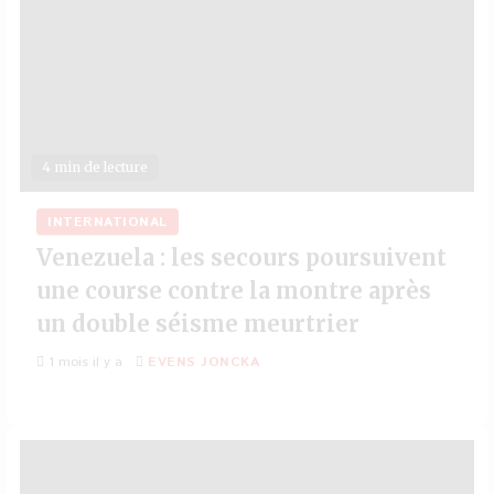
4 min de lecture
INTERNATIONAL
Venezuela : les secours poursuivent
une course contre la montre après
un double séisme meurtrier
1 mois il y a
EVENS JONCKA