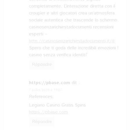
completamente. L’interazione diretta con il
croupier e altri giocatori crea un’atmosfera
sociale autentica che trascende lo schermo.
casinosenzarichiestadocumenti recensioni
esperti –
http://casinosenzarichiestadocumenti.it/#
Spero che ti goda delle incredibili emozioni !
casino senza verifica identitГ
Répondre
https://pbase.com
dit :
7 juillet 2026 à 11h57
References:
Legiano Casino Gratis Spins
https://pbase.com
Répondre