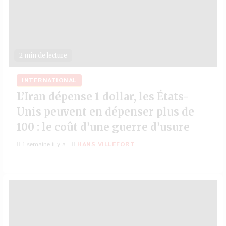
2 min de lecture
INTERNATIONAL
L’Iran dépense 1 dollar, les États-
Unis peuvent en dépenser plus de
100 : le coût d’une guerre d’usure
1 semaine il y a
HANS VILLEFORT