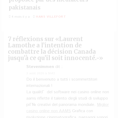
pakistanais
4 mois il y a
HANS VILLEFORT
7 réflexions sur «
Laurent
Lamothe a l’intention de
combattre la décision Canada
jusqu’à ce qu’il soit innocenté.-
»
Stevenimmen
dit :
2 août 2026 à 5h42
Do il benvenuto a tutti i scommettitori
internazionali !
La qualitГ del software nei casino online non
aams riflette il talento degli studi di sviluppo
piГ№ creativi del panorama mondiale.
Miglior
casino online non AAMS
Grafica con
risoluzione cinematografica, paesaggi sonori