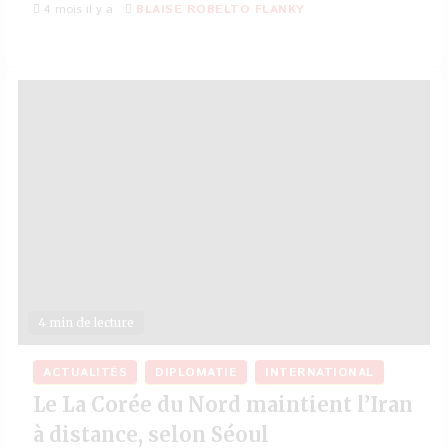
4 mois il y a
BLAISE ROBELTO FLANKY
4 min de lecture
ACTUALITÉS
DIPLOMATIE
INTERNATIONAL
Le La Corée du Nord maintient l’Iran
à distance, selon Séoul