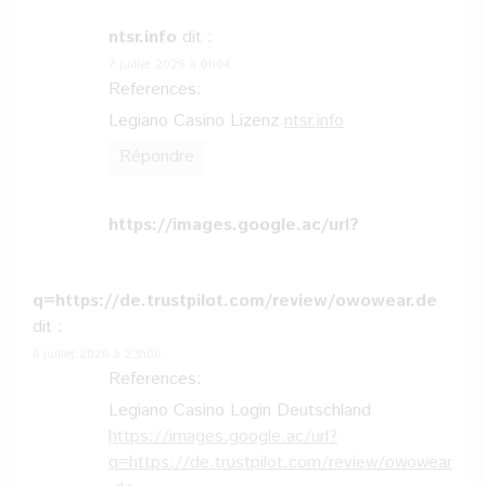
ntsr.info
dit :
7 juillet 2026 à 0h04
References:
Legiano Casino Lizenz
ntsr.info
Répondre
https://images.google.ac/url?
q=https://de.trustpilot.com/review/owowear.de
dit :
6 juillet 2026 à 23h06
References:
Legiano Casino Login Deutschland
https://images.google.ac/url?
q=https://de.trustpilot.com/review/owowear