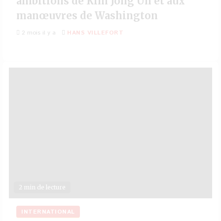
ambitions de Kim Jong Un et aux
manœuvres de Washington
2 mois il y a
HANS VILLEFORT
2 min de lecture
INTERNATIONAL