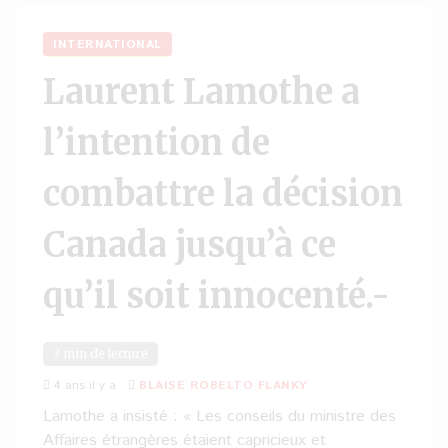
INTERNATIONAL
Laurent Lamothe a
l’intention de
combattre la décision
Canada jusqu’à ce
qu’il soit innocenté.-
3 min de lecture
4 ans il y a
BLAISE ROBELTO FLANKY
Lamothe a insisté : « Les conseils du ministre des
Affaires étrangères étaient capricieux et