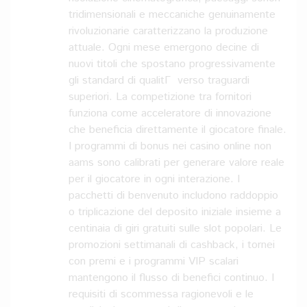
tridimensionali e meccaniche genuinamente
rivoluzionarie caratterizzano la produzione
attuale. Ogni mese emergono decine di
nuovi titoli che spostano progressivamente
gli standard di qualitГ verso traguardi
superiori. La competizione tra fornitori
funziona come acceleratore di innovazione
che beneficia direttamente il giocatore finale.
I programmi di bonus nei casino online non
aams sono calibrati per generare valore reale
per il giocatore in ogni interazione. I
pacchetti di benvenuto includono raddoppio
o triplicazione del deposito iniziale insieme a
centinaia di giri gratuiti sulle slot popolari. Le
promozioni settimanali di cashback, i tornei
con premi e i programmi VIP scalari
mantengono il flusso di benefici continuo. I
requisiti di scommessa ragionevoli e le