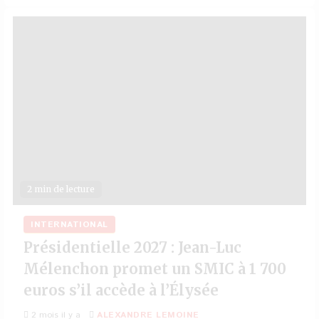
2 min de lecture
INTERNATIONAL
Présidentielle 2027 : Jean-Luc
Mélenchon promet un SMIC à 1 700
euros s’il accède à l’Élysée
2 mois il y a
ALEXANDRE LEMOINE