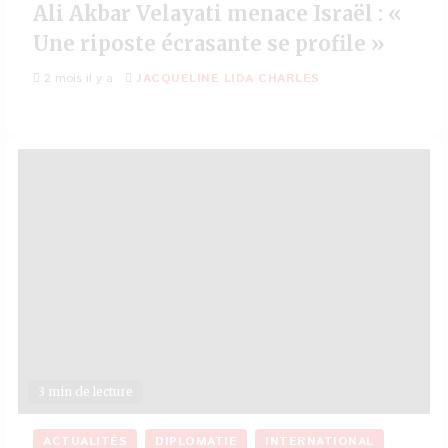
Ali Akbar Velayati menace Israël : «
Une riposte écrasante se profile »
2 mois il y a
JACQUELINE LIDA CHARLES
3 min de lecture
ACTUALITÉS
DIPLOMATIE
INTERNATIONAL