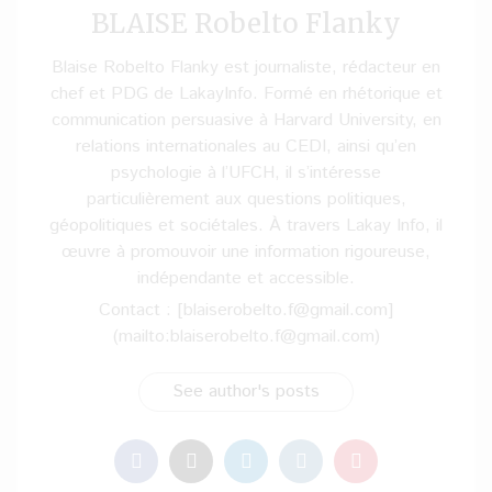
BLAISE Robelto Flanky
Blaise Robelto Flanky est journaliste, rédacteur en
chef et PDG de LakayInfo. Formé en rhétorique et
communication persuasive à Harvard University, en
relations internationales au CEDI, ainsi qu’en
psychologie à l’UFCH, il s’intéresse
particulièrement aux questions politiques,
géopolitiques et sociétales. À travers Lakay Info, il
œuvre à promouvoir une information rigoureuse,
indépendante et accessible.
Contact : [blaiserobelto.f@gmail.com]
(mailto:blaiserobelto.f@gmail.com)
See author's posts