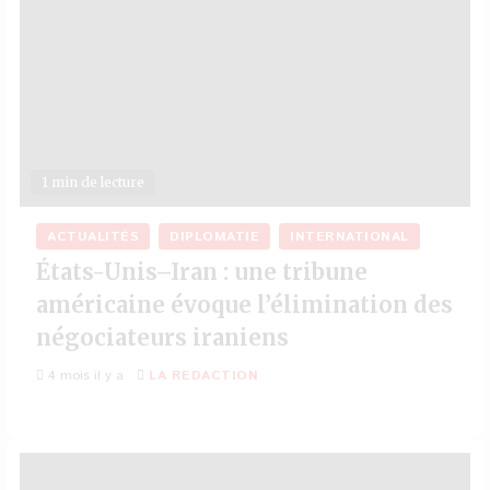
1 min de lecture
ACTUALITÉS
DIPLOMATIE
INTERNATIONAL
États-Unis–Iran : une tribune
américaine évoque l’élimination des
négociateurs iraniens
4 mois il y a
LA REDACTION