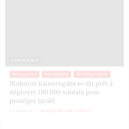
2 min de lecture
ACTUALITÉS
DIPLOMATIE
INTERNATIONAL
Muhoozi Kainerugaba se dit prêt à
déployer 100 000 soldats pour
protéger Israël
4 mois il y a
JACQUELINE LIDA CHARLES