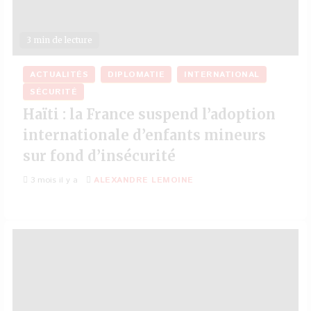
3 min de lecture
ACTUALITÉS
DIPLOMATIE
INTERNATIONAL
SÉCURITÉ
Haïti : la France suspend l’adoption
internationale d’enfants mineurs
sur fond d’insécurité
3 mois il y a
ALEXANDRE LEMOINE