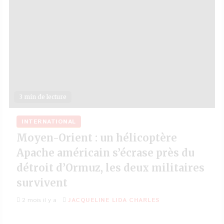
3 min de lecture
INTERNATIONAL
Moyen-Orient : un hélicoptère
Apache américain s’écrase près du
détroit d’Ormuz, les deux militaires
survivent
2 mois il y a
JACQUELINE LIDA CHARLES