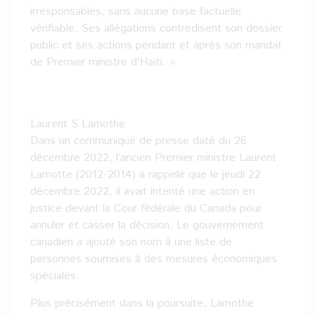
irresponsables, sans aucune base factuelle
vérifiable. Ses allégations contredisent son dossier
public et ses actions pendant et après son mandat
de Premier ministre d'Haïti. »
Laurent S Lamothe
Dans un communiqué de presse daté du 26
décembre 2022, l’ancien Premier ministre Laurent
Lamotte (2012-2014) a rappelé que le jeudi 22
décembre 2022, il avait intenté une action en
justice devant la Cour fédérale du Canada pour
annuler et casser la décision. Le gouvernement
canadien a ajouté son nom à une liste de
personnes soumises à des mesures économiques
spéciales.
Plus précisément dans la poursuite, Lamothe