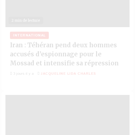
2 min de lecture
INTERNATIONAL
Iran : Téhéran pend deux hommes
accusés d’espionnage pour le
Mossad et intensifie sa répression
3 jours il y a
JACQUELINE LIDA CHARLES