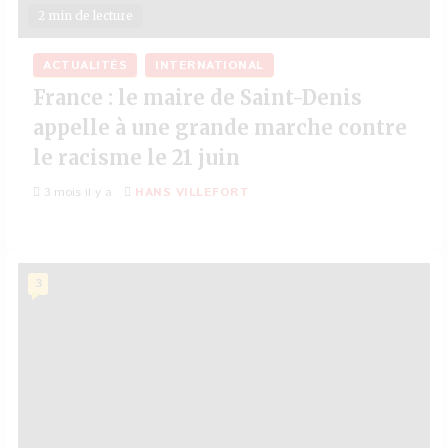
2 min de lecture
ACTUALITÉS
INTERNATIONAL
France : le maire de Saint-Denis
appelle à une grande marche contre
le racisme le 21 juin
3 mois il y a
HANS VILLEFORT
3