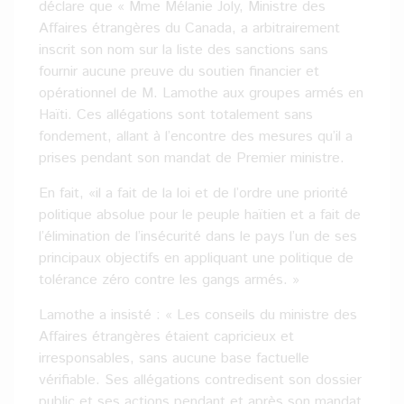
déclare que « Mme Mélanie Joly, Ministre des
Affaires étrangères du Canada, a arbitrairement
inscrit son nom sur la liste des sanctions sans
fournir aucune preuve du soutien financier et
opérationnel de M. Lamothe aux groupes armés en
Haïti. Ces allégations sont totalement sans
fondement, allant à l’encontre des mesures qu’il a
prises pendant son mandat de Premier ministre.
En fait, «il a fait de la loi et de l’ordre une priorité
politique absolue pour le peuple haïtien et a fait de
l’élimination de l’insécurité dans le pays l’un de ses
principaux objectifs en appliquant une politique de
tolérance zéro contre les gangs armés. »
Lamothe a insisté : « Les conseils du ministre des
Affaires étrangères étaient capricieux et
irresponsables, sans aucune base factuelle
vérifiable. Ses allégations contredisent son dossier
public et ses actions pendant et après son mandat