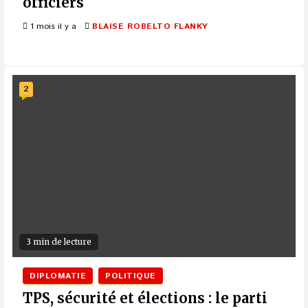
officiers
1 mois il y a
BLAISE ROBELTO FLANKY
2
3 min de lecture
DIPLOMATIE
POLITIQUE
TPS, sécurité et élections : le parti