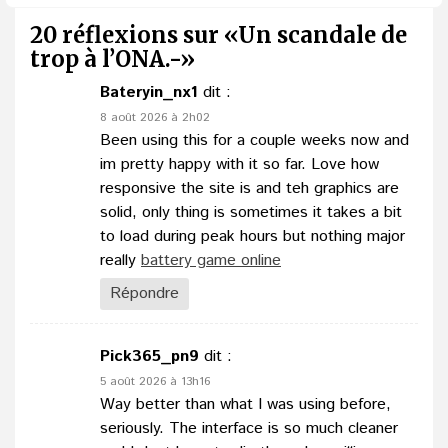
20 réflexions sur «
Un scandale de
trop à l’ONA.-
»
Bateryin_nx1
dit :
8 août 2026 à 2h02
Been using this for a couple weeks now and
im pretty happy with it so far. Love how
responsive the site is and teh graphics are
solid, only thing is sometimes it takes a bit
to load during peak hours but nothing major
really
battery game online
Répondre
Pick365_pn9
dit :
5 août 2026 à 13h16
Way better than what I was using before,
seriously. The interface is so much cleaner