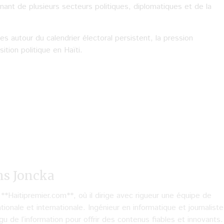
ant de plusieurs secteurs politiques, diplomatiques et de la
es autour du calendrier électoral persistent, la pression
ition politique en Haïti.
ns Joncka
Haitipremier.com**, où il dirige avec rigueur une équipe de
tionale et internationale. Ingénieur en informatique et journaliste
u de l’information pour offrir des contenus fiables et innovants.