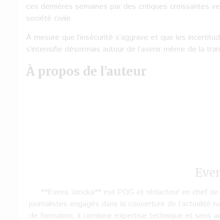
ces dernières semaines par des critiques croissantes ven
société civile.
À mesure que l’insécurité s’aggrave et que les incertitud
s’intensifie désormais autour de l’avenir même de la trans
À propos de l’auteur
Eve
**Evens Joncka** est PDG et rédacteur en chef de **
journalistes engagés dans la couverture de l’actualité na
de formation, il combine expertise technique et sens aig