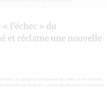
rnement Fils-Aimé et réclame une nouvelle transition
 « l’échec » du
 et réclame une nouvelle
ement, les gangs qui s'emparent des villes, et les élections
 la neutralité est menacée. Le parti appelle à des consultations