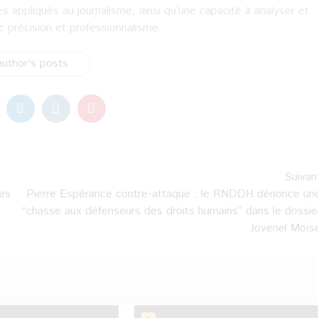
es appliqués au journalisme, ainsi qu’une capacité à analyser et
ec précision et professionnalisme.
uthor's posts
Suivan
des
Pierre Espérance contre-attaque : le RNDDH dénonce un
“chasse aux défenseurs des droits humains” dans le dossie
Jovenel Moïs