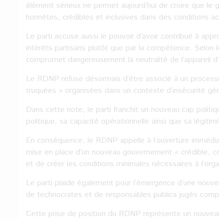
élément sérieux ne permet aujourd’hui de croire que le 
honnêtes, crédibles et inclusives dans des conditions a
Le parti accuse aussi le pouvoir d’avoir contribué à appr
intérêts partisans plutôt que par la compétence. Selon 
compromet dangereusement la neutralité de l’appareil d’
Le RDNP refuse désormais d’être associé à un processus 
truquées » organisées dans un contexte d’insécurité géné
Dans cette note, le parti franchit un nouveau cap politiqu
politique, sa capacité opérationnelle ainsi que sa légitim
En conséquence, le RDNP appelle à l’ouverture immédiat
mise en place d’un nouveau gouvernement « crédible, comp
et de créer les conditions minimales nécessaires à l’orga
Le parti plaide également pour l’émergence d’une nouve
de technocrates et de responsables publics jugés comp
Cette prise de position du RDNP représente un nouveau 