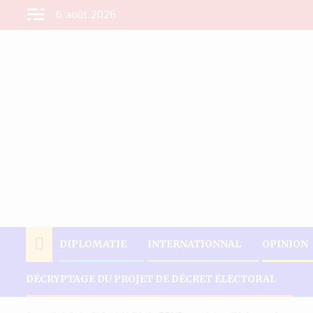
Aller
6 août 2026
au
contenu
DIPLOMATIE
INTERNATIONNAL
OPINION
DÉCRYPTAGE DU PROJET DE DÉCRET ÉLECTORAL