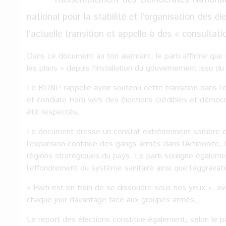
national pour la stabilité et l’organisation des é
l’actuelle transition et appelle à des « consultat
Dans ce document au ton alarmant, le parti affirme que 
les plans » depuis l’installation du gouvernement issu du
Le RDNP rappelle avoir soutenu cette transition dans l’es
et conduire Haïti vers des élections crédibles et démocr
été respectés.
Le document dresse un constat extrêmement sombre de
l’expansion continue des gangs armés dans l’Artibonite, 
régions stratégiques du pays. Le parti souligne égaleme
l’effondrement du système sanitaire ainsi que l’aggravati
« Haïti est en train de se dissoudre sous nos yeux », ave
chaque jour davantage face aux groupes armés.
Le report des élections constitue également, selon le p