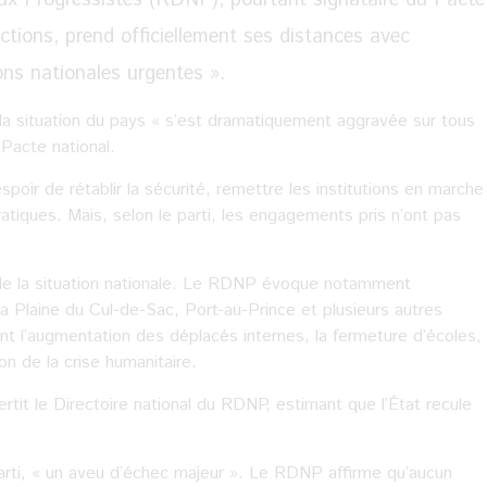
lections, prend officiellement ses distances avec
ions nationales urgentes ».
la situation du pays « s’est dramatiquement aggravée sur tous
 Pacte national.
poir de rétablir la sécurité, remettre les institutions en marche
atiques. Mais, selon le parti, les engagements pris n’ont pas
 la situation nationale. Le RDNP évoque notamment
la Plaine du Cul-de-Sac, Port-au-Prince et plusieurs autres
nt l’augmentation des déplacés internes, la fermeture d’écoles,
on de la crise humanitaire.
rtit le Directoire national du RDNP, estimant que l’État recule
arti, « un aveu d’échec majeur ». Le RDNP affirme qu’aucun