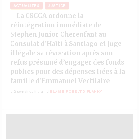
ACTUALITÉS
JUSTICE
La CSCCA ordonne la
réintégration immédiate de
Stephen Junior Cherenfant au
Consulat d’Haïti à Santiago et juge
illégale sa révocation après son
refus présumé d’engager des fonds
publics pour des dépenses liées à la
famille d’Emmanuel Vertilaire
2 semaines il y a
BLAISE ROBELTO FLANKY