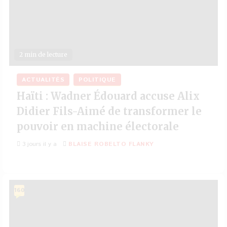
2 min de lecture
ACTUALITÉS
POLITIQUE
Haïti : Wadner Édouard accuse Alix
Didier Fils-Aimé de transformer le
pouvoir en machine électorale
3 jours il y a
BLAISE ROBELTO FLANKY
160