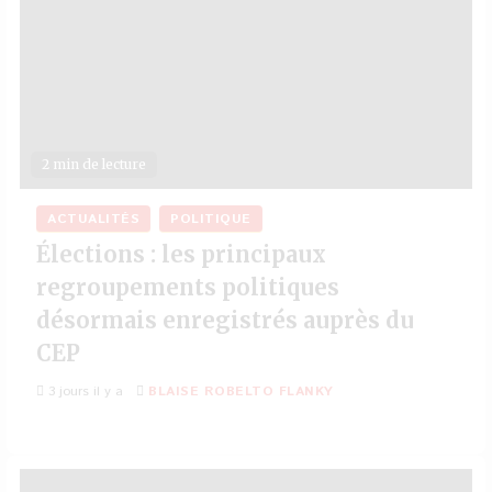
2 min de lecture
ACTUALITÉS
POLITIQUE
Élections : les principaux
regroupements politiques
désormais enregistrés auprès du
CEP
3 jours il y a
BLAISE ROBELTO FLANKY