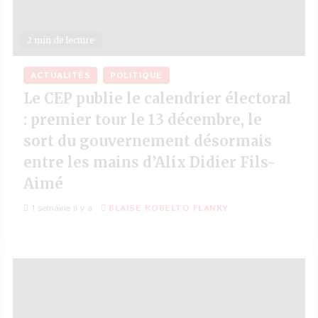
2 min de lecture
ACTUALITÉS
POLITIQUE
Le CEP publie le calendrier électoral
: premier tour le 13 décembre, le
sort du gouvernement désormais
entre les mains d’Alix Didier Fils-
Aimé
1 semaine il y a
BLAISE ROBELTO FLANKY