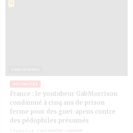
14
2 min de lecture
ACTUALITÉS
France : le youtubeur GabMorrison
condamné à cinq ans de prison
ferme pour des guet-apens contre
des pédophiles présumés
4 jours il y a
ALEXANDRE LEMOINE