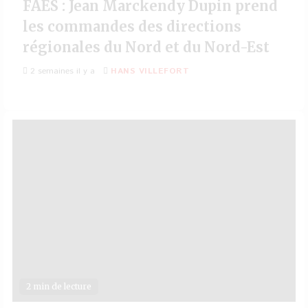
FAES : Jean Marckendy Dupin prend
les commandes des directions
régionales du Nord et du Nord-Est
2 semaines il y a
HANS VILLEFORT
2 min de lecture