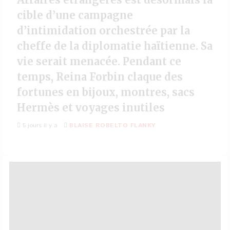
cible d’une campagne
d’intimidation orchestrée par la
cheffe de la diplomatie haïtienne. Sa
vie serait menacée. Pendant ce
temps, Reina Forbin claque des
fortunes en bijoux, montres, sacs
Hermès et voyages inutiles
5 jours il y a
BLAISE ROBELTO FLANKY