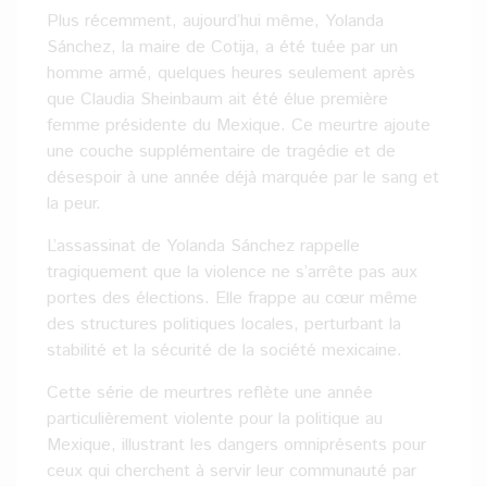
Plus récemment, aujourd’hui même, Yolanda
Sánchez, la maire de Cotija, a été tuée par un
homme armé, quelques heures seulement après
que Claudia Sheinbaum ait été élue première
femme présidente du Mexique. Ce meurtre ajoute
une couche supplémentaire de tragédie et de
désespoir à une année déjà marquée par le sang et
la peur.
L’assassinat de Yolanda Sánchez rappelle
tragiquement que la violence ne s’arrête pas aux
portes des élections. Elle frappe au cœur même
des structures politiques locales, perturbant la
stabilité et la sécurité de la société mexicaine.
Cette série de meurtres reflète une année
particulièrement violente pour la politique au
Mexique, illustrant les dangers omniprésents pour
ceux qui cherchent à servir leur communauté par