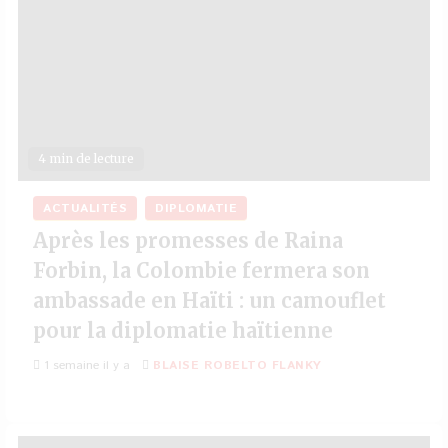
4 min de lecture
ACTUALITÉS
DIPLOMATIE
Après les promesses de Raina
Forbin, la Colombie fermera son
ambassade en Haïti : un camouflet
pour la diplomatie haïtienne
1 semaine il y a
BLAISE ROBELTO FLANKY