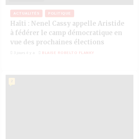
ACTUALITÉS
POLITIQUE
Haïti : Nenel Cassy appelle Aristide
à fédérer le camp démocratique en
vue des prochaines élections
3 jours il y a
BLAISE ROBELTO FLANKY
2