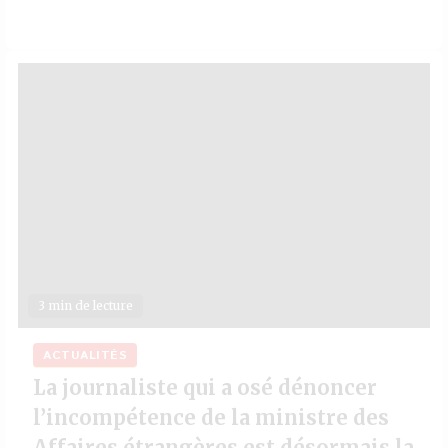
3 min de lecture
ACTUALITÉS
La journaliste qui a osé dénoncer
l’incompétence de la ministre des
Affaires étrangères est désormais la