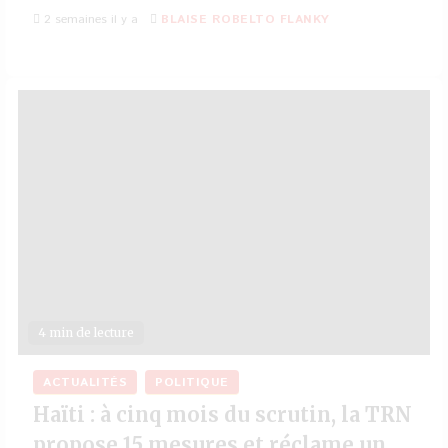
2 semaines il y a
BLAISE ROBELTO FLANKY
4 min de lecture
ACTUALITÉS
POLITIQUE
Haïti : à cinq mois du scrutin, la TRN
propose 15 mesures et réclame un