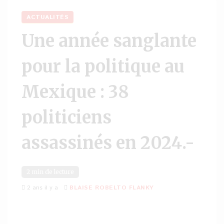
ACTUALITÉS
Une année sanglante
pour la politique au
Mexique : 38
politiciens
assassinés en 2024.-
2 min de lecture
2 ans il y a
BLAISE ROBELTO FLANKY