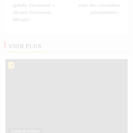
guérilla d’incivisme »
vote des conseillers
déclare Emmanuel
présidentiels.-
Ménard.-
VOIR PLUS
3
2 min de lecture